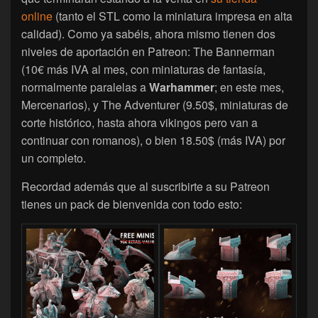
online
(tanto el STL como la miniatura impresa en alta
calidad). Como ya sabéis, ahora mismo tienen dos
niveles de aportación en Patreon: The Bannerman
(10€ más IVA al mes, con miniaturas de fantasía,
normalmente paralelas a
Warhammer
; en este mes,
Mercenarios), y The Adventurer (9.50$, miniaturas de
corte histórico, hasta ahora vikingos pero van a
continuar con romanos), o bien 18.50$ (más IVA) por
un completo.
Recordad además que al suscribirte a su Patreon
tienes un pack de bienvenida con todo esto: