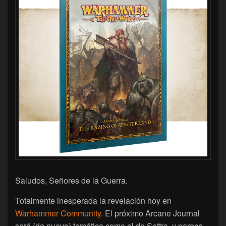
Saludos, Señores de la Guerra.
Totalmente inesperada la revelación hoy en
Warhammer Community
. El próximo Arcane Journal
será (de nuevo) temático como el de Settra, y parece