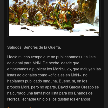
Saludos, Señores de la Guerra.
Hacía mucho tiempo que no publicábamos una lista
adicional para MdN. De hecho, desde que
empezamos a publicar los MdN:2025, que incluyen las
listas adicionales como «oficiales en MdN», no
habíamos publicado ninguna. Bueno, sí, en los
propios MdN, pero no aparte. David García Crespo se
ha currado una fantástica lista para los Enanos de
Norsca, ¡echadle un ojo si os gustan los enanos!