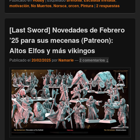
motivación
,
No Muertos
,
Norsca
,
orcen
,
Pintura
|
2
respuestas
[Last Sword] Novedades de Febrero
’25 para sus mecenas (Patreon):
Altos Elfos y más vikingos
Publicado el
20/02/2025
por
Namarie
—
2 comentarios ↓