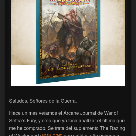
Saludos, Señores de la Guerra.
Hace un mes veíamos el Arcane Journal de War of
Settra’s Fury, y creo que ya toca analizar el último que
me he comprado. Se trata del suplemento The Razing
of Westerland (
PVP 22€
) que salió el año pasado y