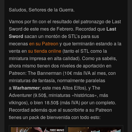
Saludos, Señores de la Guerra.
Vamos por fin con el resultado del patronazgo de Last
Sword de este mes de Febrero. Recordad que
Last
Sword
sacan un montón de STL’s para sus
mecenas
en su Patreon
y que terminarán estando a la
venta en
su tienda online
(tanto el STL como la
miniatura impresa en alta calidad). Como ya sabéis,
ahora mismo tienen dos niveles de aportación en
Patreon: The Bannerman (10€ más IVA al mes, con
miniaturas de fantasía, normalmente paralelas
a
Warhammer
; este mes Altos Elfos), y The
Adventurer (9.50$, miniaturas «históricas», más
vikingos), o bien 18.50$ (más IVA) por un completo.
Recordad además que al suscribirte a su Patreon
tienes un pack de bienvenida con todo esto: