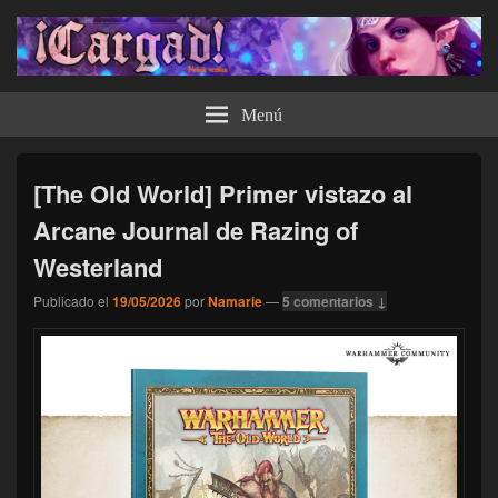
¡Cargad!
Menú
[The Old World] Primer vistazo al
Arcane Journal de Razing of
Westerland
Publicado el
19/05/2026
por
Namarie
—
5 comentarios ↓