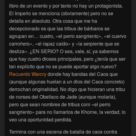
libro de un evento y por tanto no hay un protagonista.
El Imperio se menciona (obviamente) pero no se
detalla en absoluto. Otra cosa que me ha
decepcionado es que las tribus de bárbaros se
agrupan en… cuatro, «el perro sangriento», «el cuervo
carroñero», «el rapaz caído» y «la serpiente que se
desliza». ¿EN SERIO? O sea, vale, sí, ya sabemos
que hay cuatro dioses principales, pero ¿tenía que ser
tan explícito que no se puede aportar algo nuevo?
Recuerdo Warcry
donde hay bandas del Caos que
(aunque algunas huelan a un dios del Caos concreto)
derrochan originalidad. No digo que hicieran una tribu
de norses del Obelisco de Jade (aunque molaría),
pero que sean nombres de tribus com «el perro
sangriento» para no llamarlos de Khorne, la verdad, lo
veo una oportunidad perdida.
Termina con una escena de batalla de caos contra