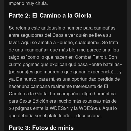
imperio muy chula.
Parte 2: El Camino a la Gloria
Se retoma este antiquísimo nombre para campañas
entre seguidores del Caos a ver quién se lleva su
favor. Aquí se amplía a «bueno, cualquiera». Se trata
de una «campaña» que más bien me parece una liga
(algo así como lo que hacen en Combat Patrol). Son
cuatro páginas que explican qué pasa «entre batallas»
(personajes que mueren o que ganan experiencia)… y
ya. De nuevo, para mí, es una oportunidad perdida de
hacer una campaña realmente interesante de El
Camino a la Gloria. La «campaña» (liga) homónima
para Sexta Edición era mucho más extensa.(más de
20 páginas entre la WDES91 y la WDES95). Aquí lo
que debería ser el plato fuerte… decepciona.
Parte 3: Fotos de minis