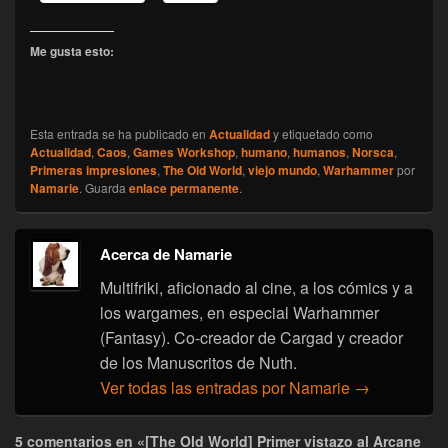
Me gusta esto:
Esta entrada se ha publicado en
Actualidad
y etiquetado como
Actualidad
,
Caos
,
Games Workshop
,
humano
,
humanos
,
Norsca
,
Primeras impresiones
,
The Old World
,
viejo mundo
,
Warhammer
por
Namarie
. Guarda
enlace permanente
.
Acerca de Namarie
Multifriki, aficionado al cine, a los cómics y a
los wargames, en especial Warhammer
(Fantasy). Co-creador de Cargad y creador
de los Manuscritos de Nuth.
Ver todas las entradas por Namarie
→
5 comentarios en «[The Old World] Primer vistazo al Arcane