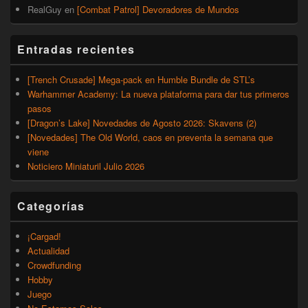
RealGuy
en
[Combat Patrol] Devoradores de Mundos
Entradas recientes
[Trench Crusade] Mega-pack en Humble Bundle de STL’s
Warhammer Academy: La nueva plataforma para dar tus primeros
pasos
[Dragon’s Lake] Novedades de Agosto 2026: Skavens (2)
[Novedades] The Old World, caos en preventa la semana que
viene
Noticiero Miniaturil Julio 2026
Categorías
¡Cargad!
Actualidad
Crowdfunding
Hobby
Juego