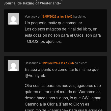
Journal de Razing of Westerland»
Von tyrok
el
19/05/2026 a las 11:42
ha dicho:
Un pequeño matiz que comentar.
Los objetos mágicos del final del libro, en
esta ocasión no son para el Caos, son para
TODOS los ejércitos.
Belisaurio
el
19/05/2026 a las 12:56
ha dicho:
Estaba a punto de comentar lo mismo que
@Von tyrok.
Otra cosilla, para los nuevos jugadores que
quieren entrar en el mundo de Warhammer,
desde hace unos 9 años, lo que GW llaman
Camino a la Gloria (Path to Glory) es
sinónimo de «campaña» para sus juegos de