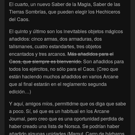
El cuarto, un nuevo Saber de la Magia, Saber de las
Tierras Sombrías, que pueden elegir los Hechiceros
del Caos.
El quinto y último son los inevitables objetos mágicos
añadidos: cinco armas, dos armaduras, dos
talismanes, cuatro estandartes, tres objetos
encantados y tres arcanos.
Más añadidos para el
Caos, que siempre es bienvenido.
Son añadidos para
todos los ejércitos, no sólo para el Caos. (Creo que
están haciendo muchos añadidos en varios Arcane
que al final estarán en el reglamento segunda
edición…)
Y aquí, amigos míos, permitidme que os diga que sabe
a poco. Sí, sé que es un habitual en los Arcane
Journal, pero creo que es una oportunidad perdida de
haber creado una lista de Norsca. Se podrían haber
añadido algunas unidades (Mamut, Carro de bárbaros,