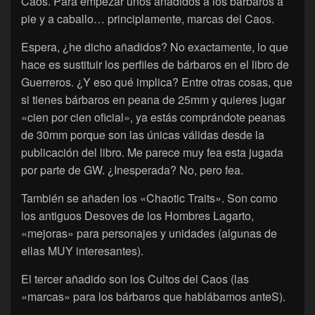
Caos. Para empezar unos añadidos a los bárbaros a
pie y a caballo… principlamente, marcas del Caos.
Espera, ¿he dicho añadidos? No exactamente, lo que
hace es sustituir los perfiles de bárbaros en el libro de
Guerreros. ¿Y eso qué implica? Entre otras cosas, que
si tienes bárbaros en peana de 25mm y quieres jugar
«cien por cien oficial», ya estás comprándote peanas
de 30mm porque son las únicas válidas desde la
publicación del libro. Me parece muy fea esta jugada
por parte de GW. ¿Inesperada? No, pero fea.
También se añaden los «Chaotic Traits». Son como
los antiguos Desoves de los Hombres Lagarto,
«mejoras» para personajes y unidades (algunas de
ellas MUY interesantes).
El tercer añadido son los Cultos del Caos (las
«marcas» para los bárbaros que hablábamos anteS).