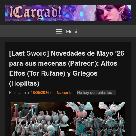
¡Cargad!
Menú
[Last Sword] Novedades de Mayo ’26
para sus mecenas (Patreon): Altos
Elfos (Tor Rufane) y Griegos
(Hoplitas)
Publicado el
18/05/2026
por
Namarie
—
No hay comentarios ↓