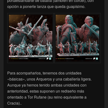
portaestandarte de batalla (también en corcel), con
opción a ponerle lanza que queda guapísimo.
Para acompañarlos, tenemos dos unidades
«básicas», unos Arqueros y una caballería ligera.
Aunque ya hemos tenido ambas unidades con
anterioridad, estas suponen un rediseño más
orientado a Tor Rufane (su reino equivalente a
Cracia)..