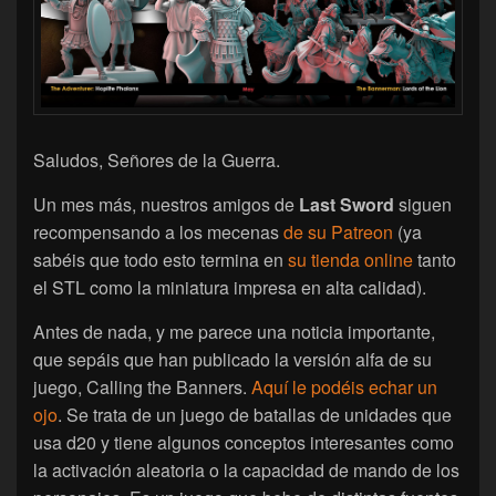
Saludos, Señores de la Guerra.
Un mes más, nuestros amigos de
Last Sword
siguen
recompensando a los mecenas
de su Patreon
(ya
sabéis que todo esto termina en
su tienda online
tanto
el STL como la miniatura impresa en alta calidad).
Antes de nada, y me parece una noticia importante,
que sepáis que han publicado la versión alfa de su
juego, Calling the Banners.
Aquí le podéis echar un
ojo
. Se trata de un juego de batallas de unidades que
usa d20 y tiene algunos conceptos interesantes como
la activación aleatoria o la capacidad de mando de los