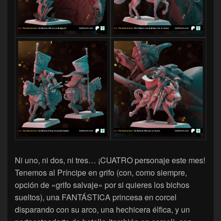
Ni uno, ni dos, ni tres… ¡CUATRO personaje este mes!
Tenemos al Príncipe en grifo (con, como siempre,
opción de «grifo salvaje» por si quieres los bichos
sueltos), una FANTÁSTICA princesa en corcel
disparando con su arco, una hechicera élfica, y un