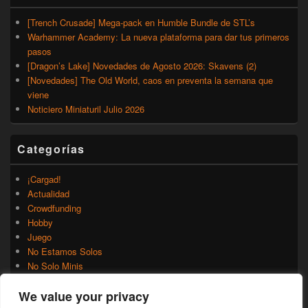
[Trench Crusade] Mega-pack en Humble Bundle de STL’s
Warhammer Academy: La nueva plataforma para dar tus primeros
pasos
[Dragon’s Lake] Novedades de Agosto 2026: Skavens (2)
[Novedades] The Old World, caos en preventa la semana que
viene
Noticiero Miniaturil Julio 2026
Categorías
¡Cargad!
Actualidad
Crowdfunding
Hobby
Juego
No Estamos Solos
No Solo Minis
Novedades
We value your privacy
Rumores