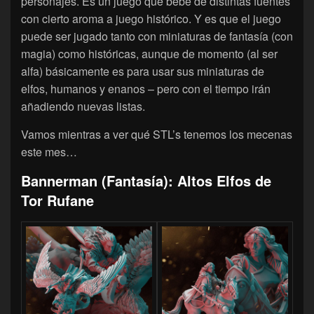
personajes. Es un juego que bebe de distintas fuentes
con cierto aroma a juego histórico. Y es que el juego
puede ser jugado tanto con miniaturas de fantasía (con
magia) como históricas, aunque de momento (al ser
alfa) básicamente es para usar sus miniaturas de
elfos, humanos y enanos – pero con el tiempo irán
añadiendo nuevas listas.
Vamos mientras a ver qué STL’s tenemos los mecenas
este mes…
Bannerman (Fantasía): Altos Elfos de
Tor Rufane