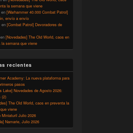
enta la semana que viene
en
[Warhammer 40.000 Combat Patrol]
ón, envío a envío
y
en
[Combat Patrol] Devoradores de
en
[Novedades] The Old World, caos en
a la semana que viene
as recientes
er Academy: La nueva plataforma para
primeros pasos
’s Lake] Novedades de Agosto 2026:
 (2)
des] The Old World, caos en preventa la
que viene
o Miniaturil Julio 2026
a] Namarie, Julio 2026