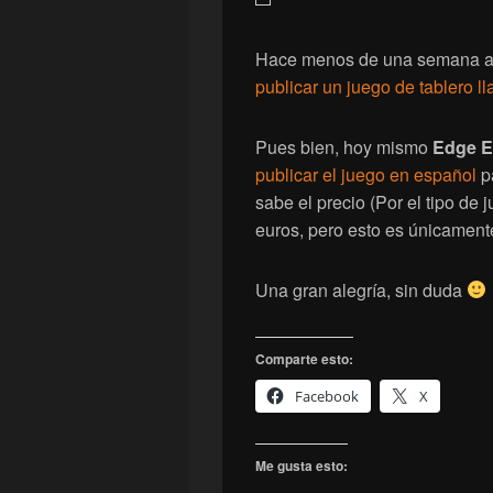
Hace menos de una semana 
publicar un juego de tablero 
Pues bien, hoy mismo
Edge E
publicar el juego en español
p
sabe el precio (Por el tipo de 
euros, pero esto es únicament
Una gran alegría, sin duda
Comparte esto:
Facebook
X
Me gusta esto: