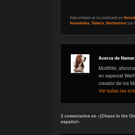
Esta entrada se ha publicado en
Noved
Novedades
,
Tablero
,
Warhammer
por
Acerca de Namar
Multifriki, afici
en especial War
creador de los M
Ver todas las en
2 comentarios en «[Chaos in the Ol
español»