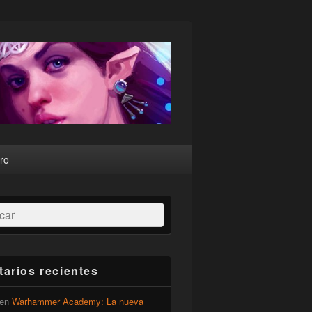
ro
ar
arios recientes
en
Warhammer Academy: La nueva