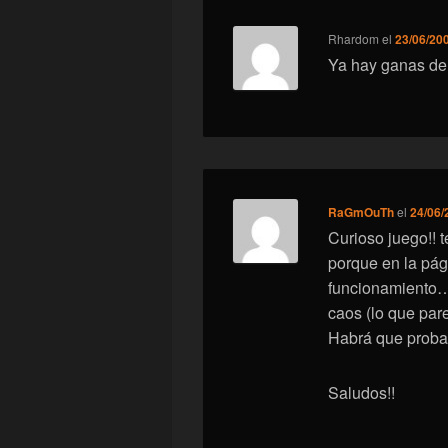
Rhardom
el
23/06/200
Ya hay ganas de 
RaGmOuTh
el
24/06/
Curioso juego!! 
porque en la pág
funcionamiento…
caos (lo que par
Habrá que proba
Saludos!!