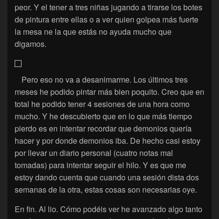
peor. Y el tener a tres niñas jugando a tirarse los botes
de pintura entre ellas o a ver quien golpea más fuerte
la mesa ne la que estás no ayuda mucho que
digamos.
Pero eso no va a desanimarme. Los últimos tres
meses he podido pintar más bien poquito. Creo que en
total he podido tener 4 sesiones de una hora como
mucho. Y he descubierto que en lo que más tiempo
pierdo es en intentar recordar que demonios quería
hacer y por donde demonios iba. De hecho casi estoy
por llevar un diario personal (cuatro notas mal
tomadas) para intentar seguir el hilo. Y es que me
estoy dando cuenta que cuando una sesión dista dos
semanas de la otra, estas cosas son necesarias oye.
En fin. Al lio. Cómo podéis ver he avanzado algo tanto