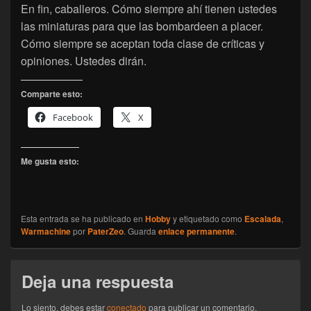
En fin, caballeros. Cómo siempre ahí tienen ustedes
las miniaturas para que las bombardeen a placer.
Cómo siempre se aceptan toda clase de críticas y
opiniones. Ustedes dirán.
Comparte esto:
Facebook
X
Me gusta esto:
Esta entrada se ha publicado en
Hobby
y etiquetado como
Escalada
,
Warmachine
por
PaterZeo
. Guarda
enlace permanente
.
Deja una respuesta
Lo siento, debes estar
conectado
para publicar un comentario.