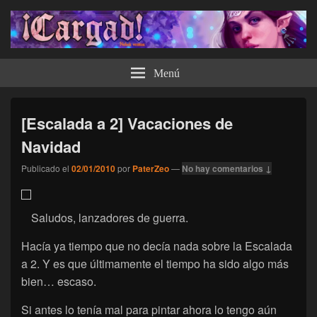
¡Cargad!
Menú
[Escalada a 2] Vacaciones de
Navidad
Publicado el
02/01/2010
por
PaterZeo
—
No hay comentarios ↓
Saludos, lanzadores de guerra.
Hacía ya tiempo que no decía nada sobre la Escalada
a 2. Y es que últimamente el tiempo ha sido algo más
bien… escaso.
Si antes lo tenía mal para pintar ahora lo tengo aún