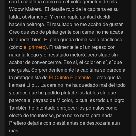
con la capitana como con el «otro gemelo» de mis
Widow Makers. El detalle rojo de la capitana es su
falda, obviamente. Y en un rapto puntual decidí
hacerla pelirroja. El resultado no me acaba de gustar.
Creo que eso de pintar gente con carne no me acaba
de quedar bien. El pelo queda demaisado plasticoso
(cómo
el primero
). Finalmente le dí un repaso con
naranja fuego y el resultado mejoró, pero sigue sin
acabar de convencerme. Eso sí, el color en sí, sí que
me gusta. Sorprendentemente la capitana se parece a
la protagonista de
El Quinto Elemento
… creo que la
llamaré Lilo… La cara no me ha quedado mal del todo
y parece que he podido pintarle los labios sin que
parezca el payaso de Micolor, lo cual es todo un logro.
También he intentado enrojecer los pómulos como
efecto de frio intenso, pero no se nota para nada.
Prefiero dejarla como está antes de destrozarla aún
más.