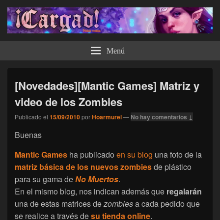
¡Cargad!
Menú
[Novedades][Mantic Games] Matriz y
video de los Zombies
Publicado el
15/09/2010
por
Hoarmurel
—
No hay comentarios ↓
Buenas
Mantic Games
ha publicado
en su blog
una foto de la
matriz básica de los nuevos zombies
de plástico
para su gama de
No Muertos
.
En el mismo blog, nos indican además que
regalarán
una de estas matrices de
zombies
a cada pedido que
se realice a través de
su tienda online
.