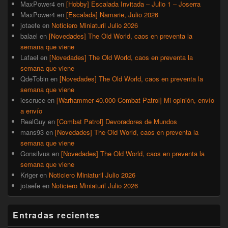
MaxPower4
en
[Hobby] Escalada Invitada – Julio 1 – Joserra
MaxPower4
en
[Escalada] Namarie, Julio 2026
jotaefe
en
Noticiero Miniaturil Julio 2026
balael
en
[Novedades] The Old World, caos en preventa la
semana que viene
Lafael
en
[Novedades] The Old World, caos en preventa la
semana que viene
QdeTobin
en
[Novedades] The Old World, caos en preventa la
semana que viene
iescruce
en
[Warhammer 40.000 Combat Patrol] Mi opinión, envío
a envío
RealGuy
en
[Combat Patrol] Devoradores de Mundos
mans93
en
[Novedades] The Old World, caos en preventa la
semana que viene
Gonsilvus
en
[Novedades] The Old World, caos en preventa la
semana que viene
Kriger
en
Noticiero Miniaturil Julio 2026
jotaefe
en
Noticiero Miniaturil Julio 2026
Entradas recientes