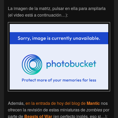
La imagen de la matriz, pulsar en ella para ampliarla
(el video está a continuación…):
Además,
en la entrada de hoy del blog de
Mantic
nos
ofrecen la revisión de estas miniaturas de
zombies
por
parte de
Beasts of War
(en perfecto inglés, eso si…):