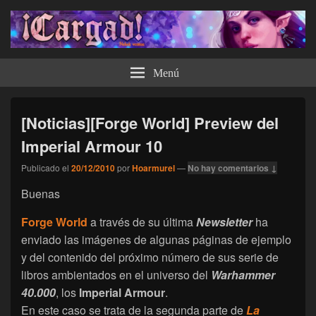
¡Cargad!
Menú
[Noticias][Forge World] Preview del
Imperial Armour 10
Publicado el
20/12/2010
por
Hoarmurel
—
No hay comentarios ↓
Buenas
Forge World
a través de su última
Newsletter
ha
enviado las imágenes de algunas páginas de ejemplo
y del contenido del próximo número de sus serie de
libros ambientados en el universo del
Warhammer
40.000
, los
Imperial Armour
.
En este caso se trata de la segunda parte de
La