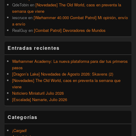
QdeTobin
en
[Novedades] The Old World, caos en preventa la
semana que viene
iescruce
en
[Warhammer 40.000 Combat Patrol] Mi opinión, envío
a envío
RealGuy
en
[Combat Patrol] Devoradores de Mundos
Entradas recientes
Warhammer Academy: La nueva plataforma para dar tus primeros
pasos
[Dragon’s Lake] Novedades de Agosto 2026: Skavens (2)
[Novedades] The Old World, caos en preventa la semana que
viene
Noticiero Miniaturil Julio 2026
[Escalada] Namarie, Julio 2026
Categorías
¡Cargad!