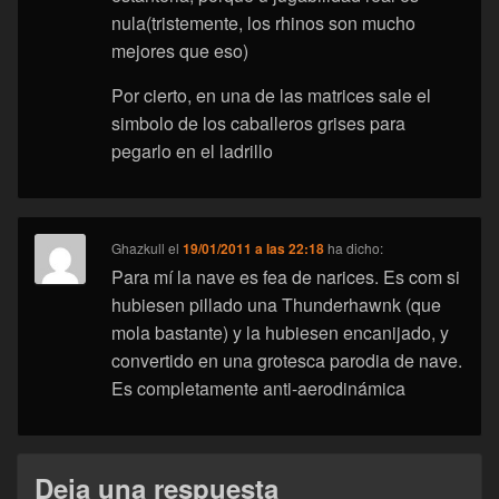
nula(tristemente, los rhinos son mucho
mejores que eso)
Por cierto, en una de las matrices sale el
simbolo de los caballeros grises para
pegarlo en el ladrillo
Ghazkull
el
19/01/2011 a las 22:18
ha dicho:
Para mí la nave es fea de narices. Es com si
hubiesen pillado una Thunderhawnk (que
mola bastante) y la hubiesen encanijado, y
convertido en una grotesca parodia de nave.
Es completamente anti-aerodinámica
Deja una respuesta