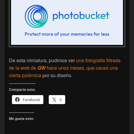
De esta miniatura, pudimos ver
una fotografía filtrada
de la web de
GW
hace unos meses, que causó una
cierta polémica
por su diseño.
Comparte esto:
Facebook
X
Me gusta esto: