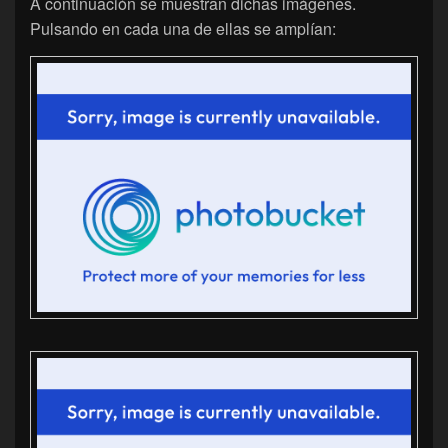
A continuación se muestran dichas imágenes.
Pulsando en cada una de ellas se amplían: