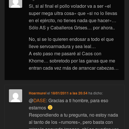
Si, si al final el pollo volador va a ser «el
super mega ultra cosa» que «si no lo llevas
en el ejército, no tienes nada que hacer»…
Sólo AS y Caballeros Grises… por ahora..
No, si se lo quieren endosar a todo el que
lleve servoarmadura y sea leal…
A esto paso me pasaré al Caos con
Khorne… sobretodo por las ganas que me
entran cada vez más de arrancar cabezas…
Hoarmurel
el
18/01/2011 a las 20:54
ha dicho:
@
DASE
: Gracias a ti hombre, para eso
estamos
Respondiendo a tu pregunta, no estoy nada
al tanto de los «rumores», pero basta con