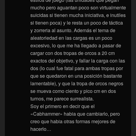
mucho pero aguantan poco son virtualmente
suicidas si tienen mucha iniciativa, e inutiles
si tienen poca) y le resta un poco de táctica
y zorreria al asunto. Además el tema de
aleatoriedad en las cargas es un poco
excesivo, lo que me ha llegado a pasar de
cargar con dos tropas de orcos a 20 cm
exactos del objetivo, y fallar la carga con las
dos (lo cual fue fatal para ambas tropas por
que se quedaron en una posición bastante
lamentable), y que la tropa de orcos negros
se mueva como ciento y pico cm en dos
turnos, me parece surrealista.
Soy el primero en decir que el
«Cabhammer» habia que cambiarlo, pero
creo que habia otras formas mejores de
hacerlo…