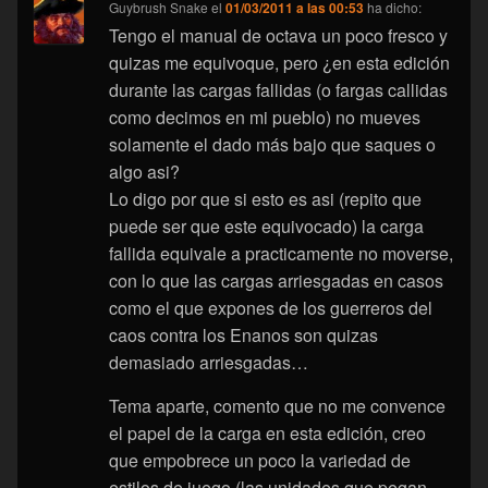
Guybrush Snake
el
01/03/2011 a las 00:53
ha dicho:
Tengo el manual de octava un poco fresco y
quizas me equivoque, pero ¿en esta edición
durante las cargas fallidas (o fargas callidas
como decimos en mi pueblo) no mueves
solamente el dado más bajo que saques o
algo asi?
Lo digo por que si esto es asi (repito que
puede ser que este equivocado) la carga
fallida equivale a practicamente no moverse,
con lo que las cargas arriesgadas en casos
como el que expones de los guerreros del
caos contra los Enanos son quizas
demasiado arriesgadas…
Tema aparte, comento que no me convence
el papel de la carga en esta edición, creo
que empobrece un poco la variedad de
estilos de juego (las unidades que pegan