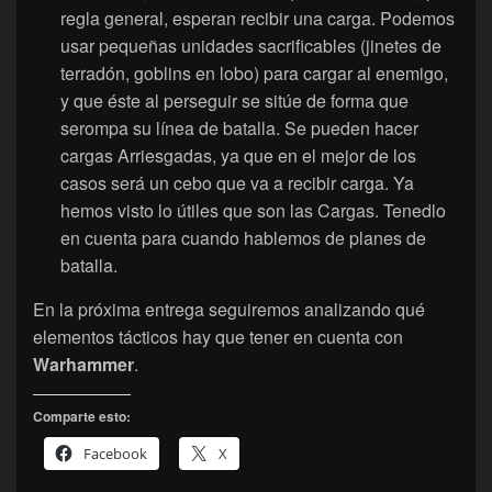
regla general, esperan recibir una carga. Podemos
usar pequeñas unidades sacrificables (jinetes de
terradón, goblins en lobo) para cargar al enemigo,
y que éste al perseguir se sitúe de forma que
serompa su línea de batalla. Se pueden hacer
cargas Arriesgadas, ya que en el mejor de los
casos será un cebo que va a recibir carga. Ya
hemos visto lo útiles que son las Cargas. Tenedlo
en cuenta para cuando hablemos de planes de
batalla.
En la próxima entrega seguiremos analizando qué
elementos tácticos hay que tener en cuenta con
Warhammer
.
Comparte esto:
Facebook
X