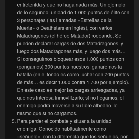
entretenida y que no haga nada más. Un ejemplo
de lo segundo: unidad de 1.000 puntos de élite con
3 personajes (las llamadas «Estrellas de la
Muerte» o Deathstars en inglés), con varios
Matadragones (el héroe Matador) rodeando. Se
pueden declarar cargas de dos Matadragones, y
luego dos Matadragones más, y luego dos más…
Si conseguimos bloquear esos 1.000 puntos con
(pongamos) 300 puntos nuestros, ganaremos la
batalla (en el fondo es como luchar con 700 puntos
de más… es decir 1.000 contra 1.700 por ejemplo).
En este caso es mejor las cargas arriesgadas, ya
que nos interesa inmovilizarlo; si no llegamos, el
enemigo podrá moverse a su libre albedrío, lo
mismo que si no cargamos.
Para perder el combate y situar a la unidad
enemiga. Conocido habitualmente como
«señuelo», con la diferencia que los señuelos, por