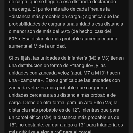
de carga. que se llegue a esa distancia declarando
una carga. El punto más alto de cada línea es la
«distancia más probable de carga»; significa que las
probabilidades de cargar a una unidad a esa distancia
o menor son de más del 50% (de hecho, casi del
60%). Esa distancia más probable aumenta cuando
aumenta el M de la unidad.
Si os fijáis, las unidades de Infantería (M3 a M6) tienen
una distribución en forma de «triángulo», y las
unidades con zancada veloz (aquí, M7 a M10) hacen
una «campana». Esto significa que las unidades con
zancada veloz es más probable que carguen a
unidades cercanas a su distancia más probable de
carga. Dicho de otra forma, para un Alto Elfo (M5) la
distancia más probable es de 12″, mientras que para
un corcel élfico (M9) la distancia más probable es de
18″; no obstante, cargar a algo a 13″ para infantería es
más difícil que algo a 19″ para el corcel.