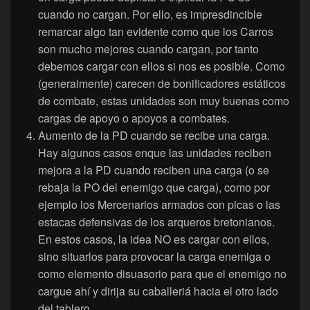
cuando no cargan. Por ello, es impresdincible
remarcar algo tan evidente como que los Carros
son mucho mejores cuando cargan, por tanto
debemos cargar con ellos si nos es posible. Como
(generalmente) carecen de bonificadores estáticos
de combate, estas unidades son muy buenas como
cargas de apoyo o apoyos a combates.
Aumento de la PD cuando se recibe una carga.
Hay algunos casos enque las unidades reciben
mejora a la PD cuando reciben una carga (o se
rebaja la PO del enemigo que carga), como por
ejemplo los Mercenarios armados con picas o las
estacas defensivas de los arqueros bretonianos.
En estos casos, la idea NO es cargar con ellos,
sino situarlos para provocar la carga enemiga o
como elemento disuasorio para que el enemigo no
cargue ahí y dirija su caballeriá hacia el otro lado
del tablero.