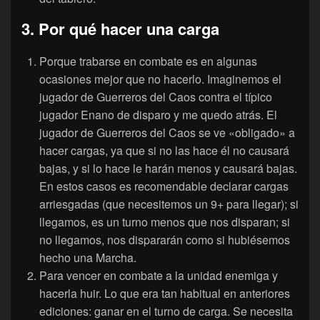
3. Por qué hacer una carga
Porque trabarse en combate es en algunas
ocasiones mejor que no hacerlo. Imaginemos el
jugador de Guerreros del Caos contra el típico
jugador Enano de disparo y me quedo atrás. El
jugador de Guerreros del Caos se ve «obligado» a
hacer cargas, ya que si no las hace él no causará
bajas, y si lo hace le harán menos y causará bajas.
En estos casos es recomendable declarar cargas
arriesgadas (que necesitemos un 9+ para llegar); si
llegamos, es un turno menos que nos disparan; si
no llegamos, nos dispararán como si hubiésemos
hecho una Marcha.
Para vencer en combate a la unidad enemiga y
hacerla huir. Lo que era tan habitual en anteriores
ediciones: ganar en el turno de carga. Se necesita