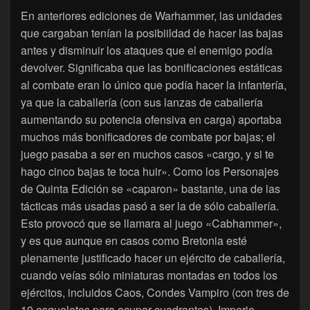
En anteriores ediciones de Warhammer, las unidades
que cargaban tenían la posibiildad de hacer las bajas
antes y disminuir los ataques que el enemigo podía
devolver. Significaba que las bonificaciones estáticas
al combate eran lo único que podía hacer la infantería,
ya que la caballería (con sus lanzas de caballería
aumentando su potencia ofensiva en carga) aportaba
muchos más bonificadores de combate por bajas; el
juego pasaba a ser en muchos casos «cargo, y si te
hago cinco bajas te toca huir». Como los Personajes
de Quinta Edición se «caparon» bastante, una de las
tácticas más usadas pasó a ser la de sólo caballería.
Esto provocó que se llamara al juego «Cabhammer»,
y es que aunque en casos como Bretonia esté
plenamente justificado hacer un ejército de caballería,
cuando veías sólo miniaturas montadas en todos los
ejércitos, incluidos Caos, Condes Vampiro (con tres de
10 esqueletos para ocupar cuadrantes), Imperio