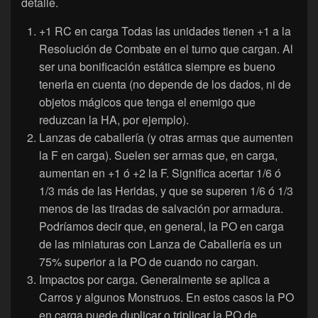
detalle.
+1 RC en carga Todas las unidades tienen +1 a la
Resolución de Combate en el turno que cargan. Al
ser una bonificación estática siempre es bueno
tenerla en cuenta (no depende de los dados, ni de
objetos mágicos que tenga el enemigo que
reduzcan la HA, por ejemplo).
Lanzas de caballería (y otras armas que aumenten
la F en carga). Suelen ser armas que, en carga,
aumentan en +1 ó +2 la F. Significa acertar 1/6 ó
1/3 más de las Heridas, y que se superen 1/6 ó 1/3
menos de las tiradas de salvación por armadura.
Podríamos decir que, en general, la PO en carga
de las miniaturas con Lanza de Caballería es un
75% superior a la PO de cuando no cargan.
Impactos por carga. Generalmente se aplica a
Carros y algunos Monstruos. En estos casos la PO
en carga puede duplicar o triplicar la PO de