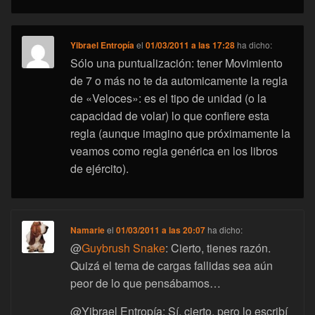
Yibrael Entropía
el
01/03/2011 a las 17:28
ha dicho:
Sólo una puntualización: tener Movimiento
de 7 o más no te da automicamente la regla
de «Veloces»: es el tipo de unidad (o la
capacidad de volar) lo que confiere esta
regla (aunque imagino que próximamente la
veamos como regla genérica en los libros
de ejército).
Namarie
el
01/03/2011 a las 20:07
ha dicho:
@
Guybrush Snake
: Cierto, tienes razón.
Quizá el tema de cargas fallidas sea aún
peor de lo que pensábamos…
@Yibrael Entropía: Sí, cierto, pero lo escribí