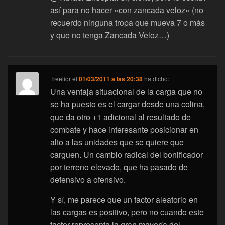
así para no hacer «con zancada veloz» (no
recuerdo ninguna tropa que mueva 7 o más
y que no tenga Zancada Veloz…)
Treelior
el
01/03/2011 a las 20:38
ha dicho:
Una ventaja situacional de la carga que no
se ha puesto es el cargar desde una colina,
que da otro +1 adicional al resultado de
combate y hace interesante posicionar en
alto a las unidades que se quiere que
carguen. Un cambio radical del bonificador
por terreno elevado, que ha pasado de
defensivo a ofensivo.
Y sí, me parece que un factor aleatorio en
las cargas es positivo, pero no cuando este
factor representa la gran mayoría del