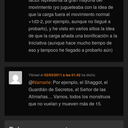
movimiento (yo jugueteaba con la idea de
que la carga fuera el movimiento normal
+1d3-2, por ejemplo, aunque no llegué a
probarlo), y he visto en varios sitios la idea
de que la carga añada una bonificación a la
Iniciativa (aunque hace mucho tiempo de
eso y tampoco he llegado a probarlo aún)
Yibrael
el
02/03/2011 a las 01:42
ha dicho:
@
Namarie
: Por ejemplo, el Shaggot, el
Guardián de Secretos, el Señor de las
Alimañas… Vamos, todos los monstruos
que no vuelan y mueven más de 15.