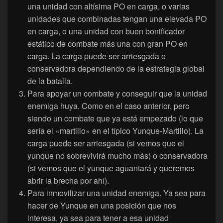
una unidad con altísima PO en carga, o varias
unidades que combinadas tengan una elevada PO
en carga, o una unidad con buen bonificador
estático de combate más una con gran PO en
carga. La carga puede ser arriesgada o
conservadora dependiendo de la estrategia global
de la batalla.
Para apoyar un combate y conseguir que la unidad
enemiga huya. Como en el caso anterior, pero
siendo un combate que ya está empezado (lo que
sería el «martillo» en el típico Yunque-Martillo). La
carga puede ser arriesgada (si vemos que el
yunque no sobrevivirá mucho más) o conservadora
(si vemos que el yunque aguantará y queremos
abrir la brecha por ahí).
Para inmovilizar una unidad enemiga. Ya sea para
hacer de Yunque en una posición que nos
interesa, ya sea para tener a esa unidad