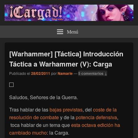
¡Cargad!
Menú
[Warhammer] [Táctica] Introducción
Táctica a Warhammer (V): Carga
Publicado el
28/02/2011
por
Namarie
—
5 comentarios ↓
Saludos, Señores de la Guerra.
Tras hablar de las
bajas previstas
, del
coste de la
resolución de combate
y de la
potencia defensiva
,
toca hablar de un tema que
esta octava edición ha
cambiado mucho
: la Carga.