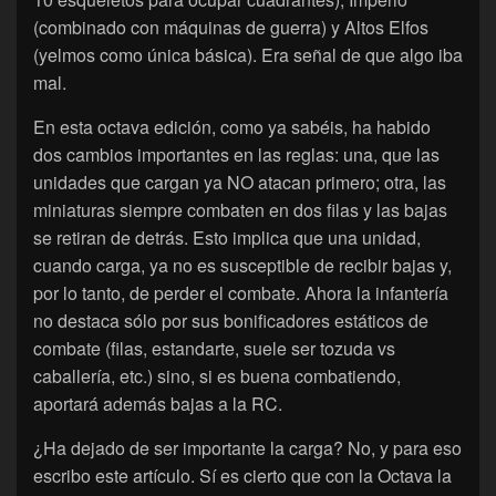
(combinado con máquinas de guerra) y Altos Elfos
(yelmos como única básica). Era señal de que algo iba
mal.
En esta octava edición, como ya sabéis, ha habido
dos cambios importantes en las reglas: una, que las
unidades que cargan ya NO atacan primero; otra, las
miniaturas siempre combaten en dos filas y las bajas
se retiran de detrás. Esto implica que una unidad,
cuando carga, ya no es susceptible de recibir bajas y,
por lo tanto, de perder el combate. Ahora la infantería
no destaca sólo por sus bonificadores estáticos de
combate (filas, estandarte, suele ser tozuda vs
caballería, etc.) sino, si es buena combatiendo,
aportará además bajas a la RC.
¿Ha dejado de ser importante la carga? No, y para eso
escribo este artículo. Sí es cierto que con la Octava la