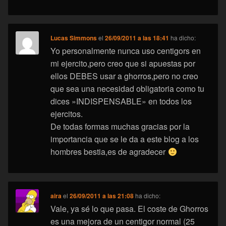
Lucas Simmons
el
26/09/2011 a las 18:41
ha dicho:
Yo personalmente nunca uso centigors en
mi ejercito,pero creo que si apuestas por
ellos DEBES usar a ghorros,pero no creo
que sea una necesidad obligatoria como tu
dices »INDISPENSABLE» en todos los
ejercitos.
De todas formas muchas gracias por la
importancia que se le da a este blog a los
hombres bestia,es de agradecer
aira
el
26/09/2011 a las 21:08
ha dicho:
Vale, ya sé lo que pasa. El coste de Ghorros
es una mejora de un centigor normal (25