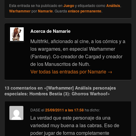
Esta entrada se ha publicado en
Juego
y etiquetado como
Análisis
,
Warhammer
por
Namarie
. Guarda
enlace permanente
.
Acerca de Namarie
Multifriki, aficionado al cine, a los cómics y a
los wargames, en especial Warhammer
(Fantasy). Co-creador de Cargad y creador
de los Manuscritos de Nuth.
Ver todas las entradas por Namarie
→
13 comentarios en «[Warhammer] Análisis personajes
especiales: Hombres Bestia (3): Ghorros Warhoof»
DASE
el
25/09/2011 a las 17:58
ha dicho:
La verdad que este personaje da una
variedad muy buena a las cabras. Eso de
poder jugar de forma completamente