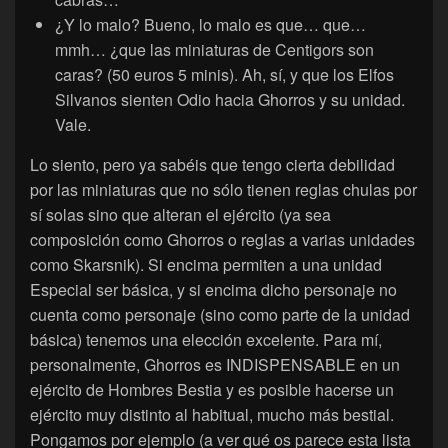
¿Y lo malo? Bueno, lo malo es que… que…
mmh… ¿que las miniaturas de Centigors son
caras? (50 euros 5 minis). Ah, sí, y que los Elfos
Silvanos sienten Odio hacia Ghorros y su unidad.
Vale.
Lo siento, pero ya sabéis que tengo cierta debilidad
por las miniaturas que no sólo tienen reglas chulas por
sí solas sino que alteran el ejército (ya sea
composición como Ghorros o reglas a varias unidades
como Skarsnik). Si encima permiten a una unidad
Especial ser básica, y si encima dicho personaje no
cuenta como personaje (sino como parte de la unidad
básica) tenemos una elección excelente. Para mí,
personalmente, Ghorros es INDISPENSABLE en un
ejército de Hombres Bestia y es posible hacerse un
ejército muy distinto al habitual, mucho más bestial.
Pongamos por ejemplo (a ver qué os parece esta lista