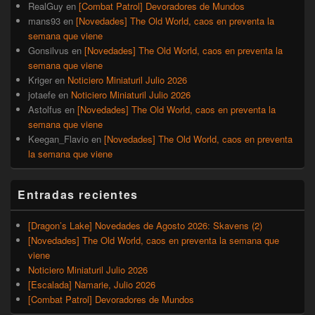
RealGuy
en
[Combat Patrol] Devoradores de Mundos
mans93
en
[Novedades] The Old World, caos en preventa la
semana que viene
Gonsilvus
en
[Novedades] The Old World, caos en preventa la
semana que viene
Kriger
en
Noticiero Miniaturil Julio 2026
jotaefe
en
Noticiero Miniaturil Julio 2026
Astolfus
en
[Novedades] The Old World, caos en preventa la
semana que viene
Keegan_Flavio
en
[Novedades] The Old World, caos en preventa
la semana que viene
Entradas recientes
[Dragon’s Lake] Novedades de Agosto 2026: Skavens (2)
[Novedades] The Old World, caos en preventa la semana que
viene
Noticiero Miniaturil Julio 2026
[Escalada] Namarie, Julio 2026
[Combat Patrol] Devoradores de Mundos