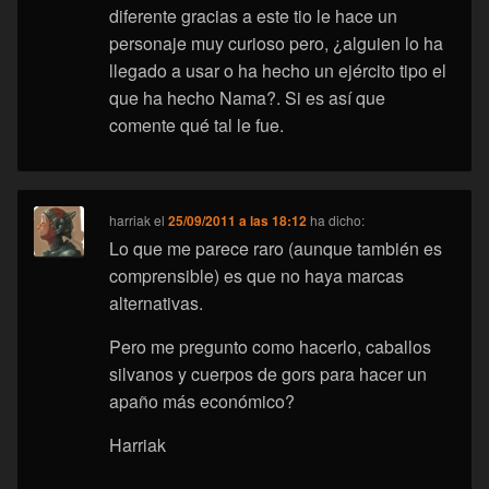
diferente gracias a este tio le hace un
personaje muy curioso pero, ¿alguien lo ha
llegado a usar o ha hecho un ejército tipo el
que ha hecho Nama?. Si es así que
comente qué tal le fue.
harriak
el
25/09/2011 a las 18:12
ha dicho:
Lo que me parece raro (aunque también es
comprensible) es que no haya marcas
alternativas.
Pero me pregunto como hacerlo, caballos
silvanos y cuerpos de gors para hacer un
apaño más económico?
Harriak