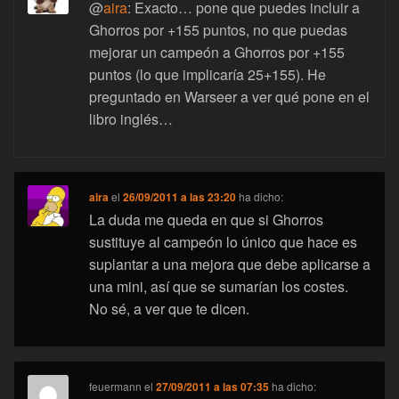
@
aira
: Exacto… pone que puedes incluir a
Ghorros por +155 puntos, no que puedas
mejorar un campeón a Ghorros por +155
puntos (lo que implicaría 25+155). He
preguntado en Warseer a ver qué pone en el
libro inglés…
aira
el
26/09/2011 a las 23:20
ha dicho:
La duda me queda en que si Ghorros
sustituye al campeón lo único que hace es
suplantar a una mejora que debe aplicarse a
una mini, así que se sumarían los costes.
No sé, a ver que te dicen.
feuermann
el
27/09/2011 a las 07:35
ha dicho: