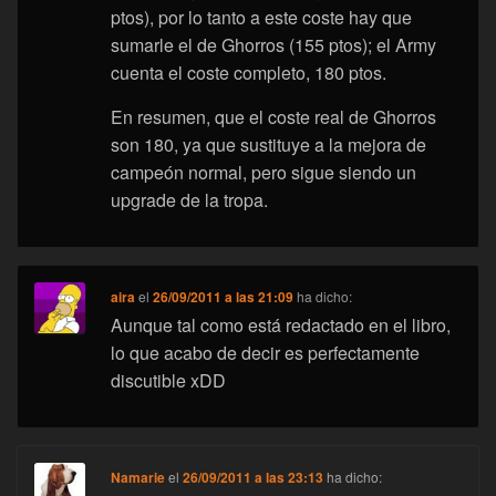
ptos), por lo tanto a este coste hay que
sumarle el de Ghorros (155 ptos); el Army
cuenta el coste completo, 180 ptos.
En resumen, que el coste real de Ghorros
son 180, ya que sustituye a la mejora de
campeón normal, pero sigue siendo un
upgrade de la tropa.
aira
el
26/09/2011 a las 21:09
ha dicho:
Aunque tal como está redactado en el libro,
lo que acabo de decir es perfectamente
discutible xDD
Namarie
el
26/09/2011 a las 23:13
ha dicho: