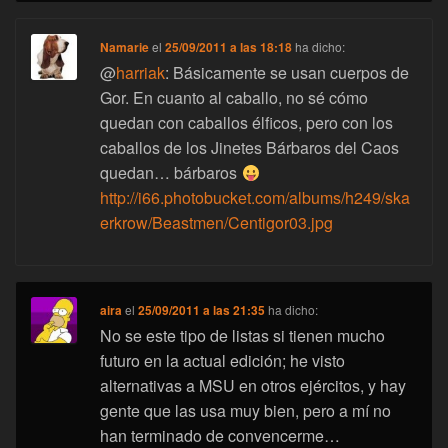
Namarie
el
25/09/2011 a las 18:18
ha dicho:
@
harriak
: Básicamente se usan cuerpos de
Gor. En cuanto al caballo, no sé cómo
quedan con caballos élficos, pero con los
caballos de los Jinetes Bárbaros del Caos
quedan… bárbaros
http://i66.photobucket.com/albums/h249/ska
erkrow/Beastmen/Centigor03.jpg
aira
el
25/09/2011 a las 21:35
ha dicho:
No se este tipo de listas si tienen mucho
futuro en la actual edición; he visto
alternativas a MSU en otros ejércitos, y hay
gente que las usa muy bien, pero a mí no
han terminado de convencerme…