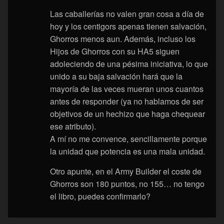
Las caballerías no valen gran cosa a día de
hoy y los centigors apenas tienen salvación,
Ghorros menos aun. Además, incluso los
Hijos de Ghorros con su HA5 siguen
adoleciendo de una pésima iniciativa, lo que
unido a su baja salvación hará que la
mayoría de las veces mueran unos cuantos
antes de responder (ya no hablamos de ser
objetivos de un hechizo que haga chequear
ese atributo).
A mí no me convence, sencillamente porque
la unidad que potencia es una mala unidad.
Otro apunte, en el Army Builder el coste de
Ghorros son 180 puntos, no 155… no tengo
el libro, puedes confirmarlo?