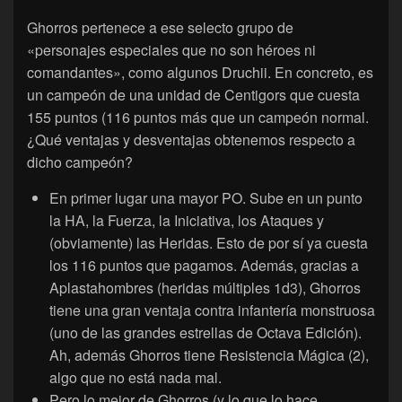
Ghorros pertenece a ese selecto grupo de
«personajes especiales que no son héroes ni
comandantes», como algunos Druchii. En concreto, es
un campeón de una unidad de Centigors que cuesta
155 puntos (116 puntos más que un campeón normal.
¿Qué ventajas y desventajas obtenemos respecto a
dicho campeón?
En primer lugar una mayor PO. Sube en un punto
la HA, la Fuerza, la Iniciativa, los Ataques y
(obviamente) las Heridas. Esto de por sí ya cuesta
los 116 puntos que pagamos. Además, gracias a
Aplastahombres (heridas múltiples 1d3), Ghorros
tiene una gran ventaja contra infantería monstruosa
(uno de las grandes estrellas de Octava Edición).
Ah, además Ghorros tiene Resistencia Mágica (2),
algo que no está nada mal.
Pero lo mejor de Ghorros (y lo que lo hace