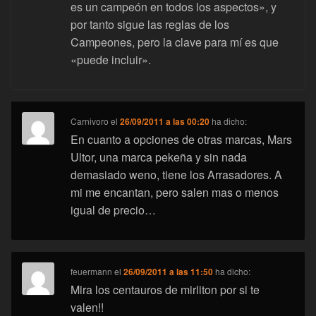
es un campeón en todos los aspectos», y
por tanto sigue las reglas de los
Campeones, pero la clave para mí es que
«puede incluir».
Carnivoro
el
26/09/2011 a las 00:20
ha dicho:
En cuanto a opciones de otras marcas, Mars
Ultor, una marca pekeña y sin nada
demasiado weno, tiene los Arrasadores. A
mi me encantan, pero salen mas o menos
igual de precio…
feuermann
el
26/09/2011 a las 11:50
ha dicho:
Mira los centauros de mirliton por si te
valen!!