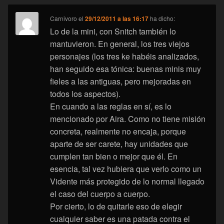
Carnivoro
el
29/12/2011 a las 16:17
ha dicho:
Lo de la mini, con Snitch también lo
mantuvieron. En general, los tres viejos
personajes (los tres ke habéis analizados,
han seguido esa tónica: buenas minis muy
fieles a las antiguas, pero mejoradas en
todos los aspectos).
En cuando a las reglas en sí, es lo
mencionado por Aira. Como no tiene misión
concreta, realmente no encaja, porque
aparte de ser carete, hay unidades que
cumplen tan bien o mejor que él. En
esencia, tal vez hubiera que verlo como un
Vidente más protegido de lo normal llegado
el caso del cuerpo a cuerpo.
Por cierto, lo de quitarle eso de elegir
cualquier saber es una patada contra el