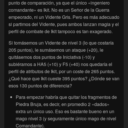
punto de comparación, ya que el único «ingeniero
comandante» es Ikit. No es un Señor de la Guerra
empeorado, ni un Vidente Gris. Pero es más adecuado
si partimos del Vidente, pues ambos lanzan magia y el
perfil de combate de Ikit tampoco es tan exagerado.
Si tomásemos un Vidente de nivel 3 (lo que costaría
205 puntos), le sumásemos un ataque (+20), le
quitásemos dos puntos de Iniciativa (-10) y
subiéramos a HA5 (+10) y F5 (+40) nos quedaría el
perfil de atributos de Ikit, por un coste de 265 puntos.
¿Qué hace que Ikit cueste 395 puntos? ¿Dónde se van
esos 130 puntos de diferencia?
Para empezar habría que quitar los fragmentos de
Piedra Bruja, es decir, en promedio 2 «dados»
extra un único uso. Eso es bastante bueno en un
mago nivel 3 (y seguramente único mago de nivel
Comandante).