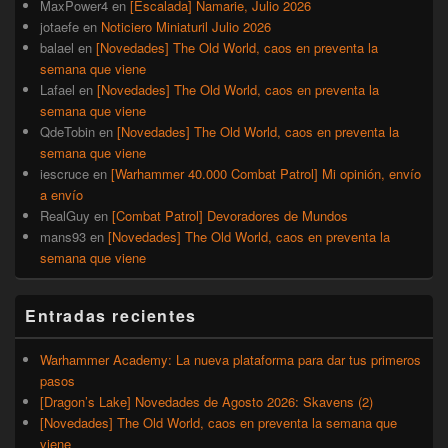
MaxPower4
en
[Escalada] Namarie, Julio 2026
jotaefe
en
Noticiero Miniaturil Julio 2026
balael
en
[Novedades] The Old World, caos en preventa la
semana que viene
Lafael
en
[Novedades] The Old World, caos en preventa la
semana que viene
QdeTobin
en
[Novedades] The Old World, caos en preventa la
semana que viene
iescruce
en
[Warhammer 40.000 Combat Patrol] Mi opinión, envío
a envío
RealGuy
en
[Combat Patrol] Devoradores de Mundos
mans93
en
[Novedades] The Old World, caos en preventa la
semana que viene
Entradas recientes
Warhammer Academy: La nueva plataforma para dar tus primeros
pasos
[Dragon’s Lake] Novedades de Agosto 2026: Skavens (2)
[Novedades] The Old World, caos en preventa la semana que
viene