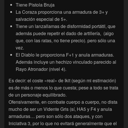
Tiene Pistola Bruja
La Coraza proporciona una armadura de 3+ y
salvación especial de 5+.
Tiene un lanzallamas de disformidad portátil, que
además puede repetir el dado de artillería, (algo
que, con las ratas, no tiene precio). pero sólo una
vez.
El Diablo le proporciona F+1 y anula armaduras.
Además incluye un hechizo vinculado parecido al
Rayo Atronador (nivel 4).
Es decir: el coste «real» de Ikit (según mi estimación)
es de más o menos lo que cuesta; pese a todo se trata
de un personaje equilibrado.
Ofensivamente, en combate cuerpo a cuerpo, no dista
mucho de ser un Vidente Gris (sí, HA5 y F4 y anula
armaduras… pero son sólo dos ataques, y con
Iniciativa 3, por lo que no evitará generalmente que el