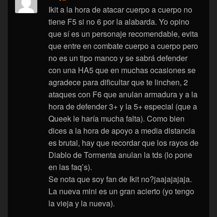
Ikit a la hora de atacar cuerpo a cuerpo no
tiene F5 si no 6 por la alabarda. Yo opino
que sí es un personaje recomendable, evita
que entre en combate cuerpo a cuerpo pero
no es un tipo manco y se sabrá defender
con una HA5 que en muchas ocasiones se
agradece para dificultar que te linchen, 2
ataques con F6 que anulan armadura y a la
hora de defender 3+ y la 5+ especial (que a
Queek le haría mucha falta). Como bien
dices a la hora de apoyo a media distancia
es brutal, hay que recordar que los rayos de
Diablo de Tormenta anulan la tds (lo pone
en las faq’s).
Se nota que soy fan de Ikit no?jaajajajaja.
La nueva mini es un gran acierto (yo tengo
la vieja y la nueva).