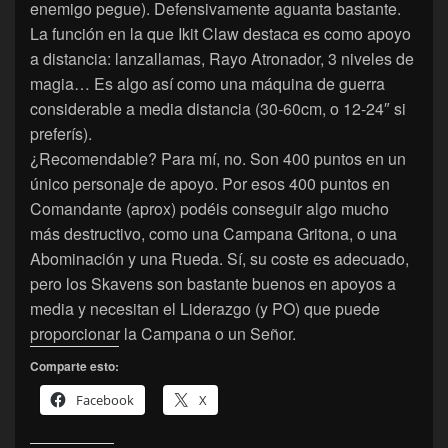
enemigo pegue). Defensivamente aguanta bastante.
La función en la que Ikit Claw destaca es como apoyo
a distancia: lanzallamas, Rayo Atronador, 3 niveles de
magia… Es algo así como una máquina de guerra
considerable a media distancia (30-60cm, o 12-24″ si
preferís).
¿Recomendable? Para mí, no. Son 400 puntos en un
único personaje de apoyo. Por esos 400 puntos en
Comandante (aprox) podéis conseguir algo mucho
más destructivo, como una Campana Gritona, o una
Abominación y una Rueda. Sí, su coste es adecuado,
pero los Skavens son bastante buenos en apoyos a
media y necesitan el Liderazgo (y PO) que puede
proporcionar la Campana o un Señor.
Comparte esto:
Facebook
X