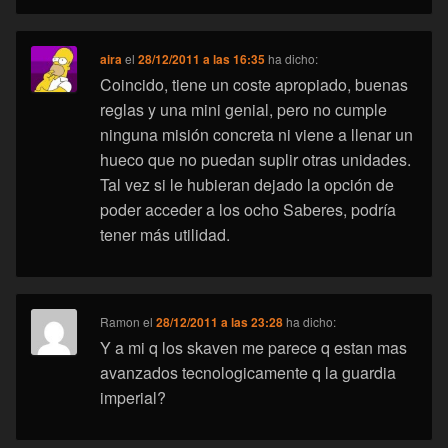
aira
el
28/12/2011 a las 16:35
ha dicho:
Coincido, tiene un coste apropiado, buenas
reglas y una mini genial, pero no cumple
ninguna misión concreta ni viene a llenar un
hueco que no puedan suplir otras unidades.
Tal vez si le hubieran dejado la opción de
poder acceder a los ocho Saberes, podría
tener más utilidad.
Ramon
el
28/12/2011 a las 23:28
ha dicho:
Y a mi q los skaven me parece q estan mas
avanzados tecnologicamente q la guardia
imperial?