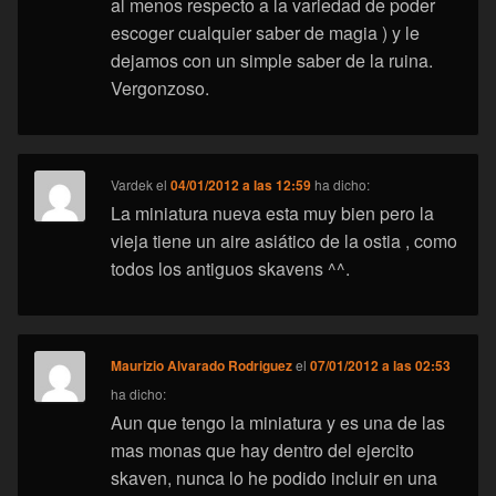
al menos respecto a la variedad de poder
escoger cualquier saber de magia ) y le
dejamos con un simple saber de la ruina.
Vergonzoso.
Vardek
el
04/01/2012 a las 12:59
ha dicho:
La miniatura nueva esta muy bien pero la
vieja tiene un aire asiático de la ostia , como
todos los antiguos skavens ^^.
Maurizio Alvarado Rodriguez
el
07/01/2012 a las 02:53
ha dicho:
Aun que tengo la miniatura y es una de las
mas monas que hay dentro del ejercito
skaven, nunca lo he podido incluir en una