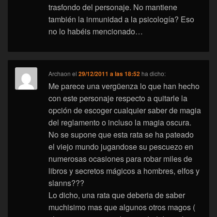
trasfondo del personaje. No mantiene
también la inmunidad a la psicología? Eso
no lo habéis mencionado…
Archaon
el
29/12/2011 a las 18:52
ha dicho:
Me parece una vergüenza lo que han hecho
con este personaje respecto a quitarle la
opción de escoger cualquier saber de magia
del reglamento o incluso la magia oscura.
No se supone que esta rata se ha pateado
el viejo mundo jugandose su pescuezo en
numerosas ocasiones para robar miles de
libros y secretos mágicos a hombres, elfos y
slanns???
Lo dicho, una rata que deberia de saber
muchisimo mas que algunos otros magos (