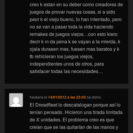
creo k estan en su deber como creadores de
juegos de provar nuevas cosas, si a sido
peor k el viejo bueno, lo han intentado, pero
no se van a pasar toda la vida haciendo
remakes de juegos viejos…con esto kiero
decir k m da pena k se vayan a la mierda, k
ojala durasen mas, fuesen mas baratos y k
tb rehicieran los juegos viejos,
independientes unos de otros, para
satisfacer todas las necesidades…
hackans
el
14/01/2012 a las 23:03
ha dicho:
El Dreadfleet lo descatalogan porque así lo
tenían pensado. Hicieron una tirada limitada
de X unidades. El problema creo es que
creían que se las quitarían de las manos y