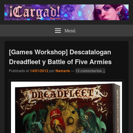
¡Cargad!
Menú
[Games Workshop] Descatalogan
Dreadfleet y Battle of Five Armies
Publicado el
14/01/2012
por
Namarie
—
13 comentarios ↓