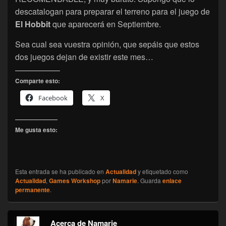
descatalogan para preparar el terreno para el juego de
El Hobbit
que aparecerá en Septiembre.
Sea cual sea vuestra opinión, que sepáis que estos
dos juegos dejan de existir este mes…
Comparte esto:
Facebook
X
Me gusta esto:
Esta entrada se ha publicado en
Actualidad
y etiquetado como
Actualidad
,
Games Workshop
por
Namarie
. Guarda
enlace
permanente
.
Acerca de Namarie