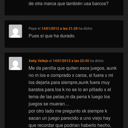
de otra marca que también usa barcos?
Pepe
el
14/01/2012 a las 21:29
ha dicho:
Pues sí que ha durado.
Xaby Vallejo
el
14/01/2012 a las 22:45
ha dicho:
Me da penilla que quiten esos juegos, aunk
no m los e comprado x caros, si fuera x mi
los dejaria para siempre,aunk fuera muy
baratos para los k no se lo an pillado x el
tema de las pelas,m da pena k luego los
juegos se mueran…
por otro lado me pregunto xk siempre k
sacan un juego parecido a uno viejo hay
que recordar que podrian haberlo hecho,