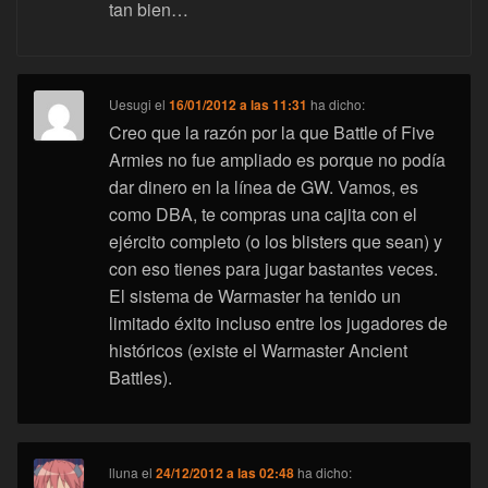
tan bien…
Uesugi
el
16/01/2012 a las 11:31
ha dicho:
Creo que la razón por la que Battle of Five
Armies no fue ampliado es porque no podía
dar dinero en la línea de GW. Vamos, es
como DBA, te compras una cajita con el
ejército completo (o los blisters que sean) y
con eso tienes para jugar bastantes veces.
El sistema de Warmaster ha tenido un
limitado éxito incluso entre los jugadores de
históricos (existe el Warmaster Ancient
Battles).
lluna
el
24/12/2012 a las 02:48
ha dicho: