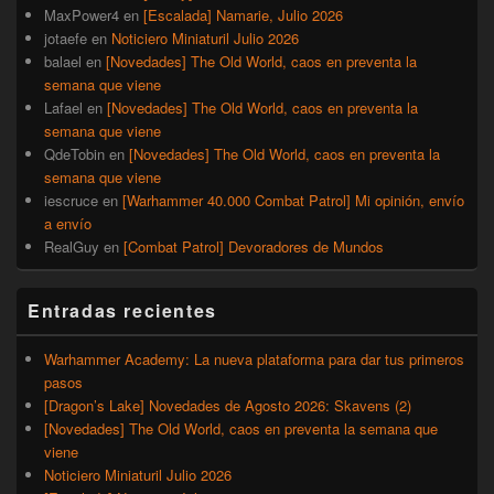
MaxPower4
en
[Escalada] Namarie, Julio 2026
jotaefe
en
Noticiero Miniaturil Julio 2026
balael
en
[Novedades] The Old World, caos en preventa la
semana que viene
Lafael
en
[Novedades] The Old World, caos en preventa la
semana que viene
QdeTobin
en
[Novedades] The Old World, caos en preventa la
semana que viene
iescruce
en
[Warhammer 40.000 Combat Patrol] Mi opinión, envío
a envío
RealGuy
en
[Combat Patrol] Devoradores de Mundos
Entradas recientes
Warhammer Academy: La nueva plataforma para dar tus primeros
pasos
[Dragon’s Lake] Novedades de Agosto 2026: Skavens (2)
[Novedades] The Old World, caos en preventa la semana que
viene
Noticiero Miniaturil Julio 2026