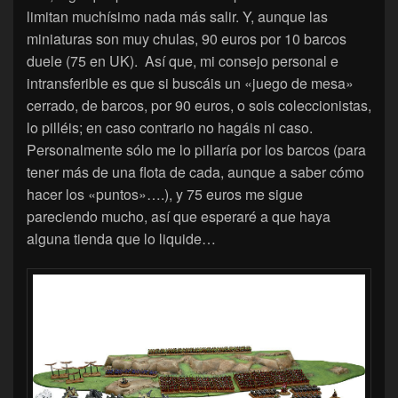
limitan muchísimo nada más salir. Y, aunque las
miniaturas son muy chulas, 90 euros por 10 barcos
duele (75 en UK). Así que, mi consejo personal e
intransferible es que si buscáis un «juego de mesa»
cerrado, de barcos, por 90 euros, o sois coleccionistas,
lo pilléis; en caso contrario no hagáis ni caso.
Personalmente sólo me lo pillaría por los barcos (para
tener más de una flota de cada, aunque a saber cómo
hacer los «puntos»….), y 75 euros me sigue
pareciendo mucho, así que esperaré a que haya
alguna tienda que lo liquide…