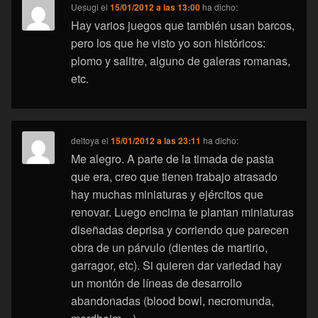
Uesugi
el
15/01/2012 a las 13:00
ha dicho:
Hay varios juegos que también usan barcos,
pero los que he visto yo son históricos:
plomo y salitre, alguno de galeras romanas,
etc.
deltoya
el
15/01/2012 a las 23:11
ha dicho:
Me alegro. A parte de la timada de pasta
que era, creo que tienen trabajo atrasado
hay muchas miniaturas y ejércitos que
renovar. Luego encima te plantan miniaturas
diseñadas deprisa y corriendo que parecen
obra de un párvulo (dientes de martirio,
garragor, etc). Si quieren dar variedad hay
un montón de líneas de desarrollo
abandonadas (blood bowl, necromunda,