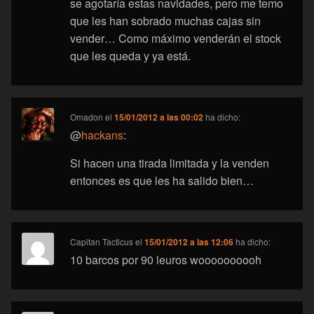
se agotaría estas navidades, pero me temo
que les han sobrado muchas cajas sin
vender… Como máximo venderán el stock
que les queda y ya está.
Omadon
el
15/01/2012 a las 00:02
ha dicho:
@
hackans
:
Si hacen una tirada limitada y la venden
entonces es que les ha salido bien…
Capitan Tacticus
el
15/01/2012 a las 12:06
ha dicho:
10 barcos por 90 leuros woooooooooh