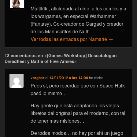
Multifriki, aficionado al cine, a los cómics y a
los wargames, en especial Warhammer
(Fantasy). Co-creador de Cargad y creador
de los Manuscritos de Nuth.
Ver todas las entradas por Namarie
→
13 comentarios en «[Games Workshop] Descatalogan
Dreadfleet y Battle of Five Armies»
varghar
el
14/01/2012 a las 14:00
ha dicho:
Pues si, pero recordad que con Space Hulk
pasó lo mismo…
Hay gente que está adaptando los viejos
libretos del original para el moderno, con tal
de tener más misiones…
De todos modos… no hay por ahí un juego