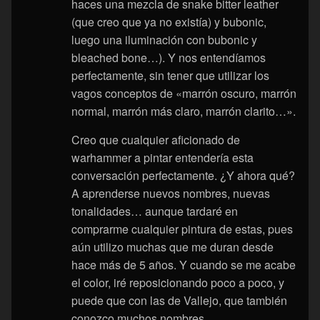
haces una mezcla de snake bitter leather
(que creo que ya no existía) y bubonic,
luego una iluminación con bubonic y
bleached bone…). Y nos entendíamos
perfectamente, sin tener que utilizar los
vagos conceptos de «marrón oscuro, marrón
normal, marrón más claro, marrón clarito…».
Creo que cualquier aficionado de
warhammer a pintar entendería esta
conversación perfectamente. ¿Y ahora qué?
A aprenderse nuevos nombres, nuevas
tonalidades… aunque tardaré en
comprarme cualquier pintura de estas, pues
aún utilizo muchas que me duran desde
hace más de 5 años. Y cuando se me acabe
el color, iré reposicionando poco a poco, y
puede que con las de Vallejo, que también
conozco muchos nombres.