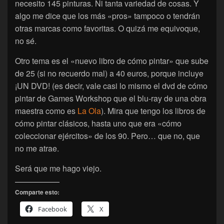
necesito 145 pinturas. Ni tanta variedad de cosas. Y
algo me dice que los más «pros» tampoco o tendrán
otras marcas como favoritas. O quizá me equivoque,
no sé.
Otro tema es el «nuevo libro de cómo pintar» que sube
de 25 (si no recuerdo mal) a 40 euros, porque incluye
¡UN DVD! (es decir, vale casi lo mismo el dvd de cómo
pintar de Games Workshop que el blu-ray de una obra
maestra como es
La Ola
). Mira que tengo los libros de
cómo pintar clásicos, hasta uno que era «cómo
coleccionar ejércitos» de los 90. Pero… que no, que
no me atrae.
Será que me hago viejo.
Comparte esto:
Facebook
X