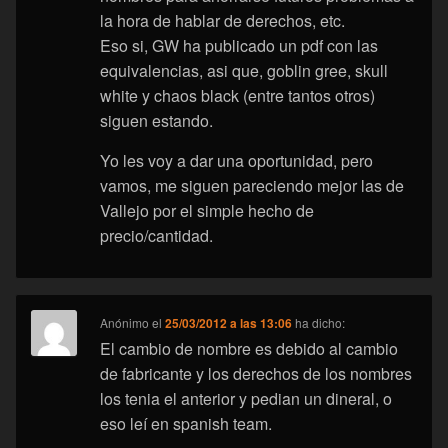
la hora de hablar de derechos, etc.
Eso si, GW ha publicado un pdf con las
equivalencias, asi que, goblin gree, skull
white y chaos black (entre tantos otros)
siguen estando.
Yo les voy a dar una oportunidad, pero
vamos, me siguen pareciendo mejor las de
Vallejo por el simple hecho de
precio/cantidad.
Anónimo
el
25/03/2012 a las 13:06
ha dicho:
El cambio de nombre es debido al cambio
de fabricante y los derechos de los nombres
los tenia el anterior y pedian un dineral, o
eso leí en spanish team.