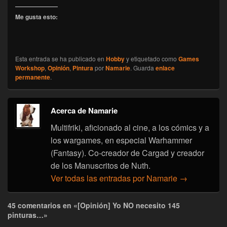
Me gusta esto:
Esta entrada se ha publicado en
Hobby
y etiquetado como
Games
Workshop
,
Opinión
,
Pintura
por
Namarie
. Guarda
enlace
permanente
.
Acerca de Namarie
Multifriki, aficionado al cine, a los cómics y a
los wargames, en especial Warhammer
(Fantasy). Co-creador de Cargad y creador
de los Manuscritos de Nuth.
Ver todas las entradas por Namarie
→
45 comentarios en «[Opinión] Yo NO necesito 145
pinturas…»