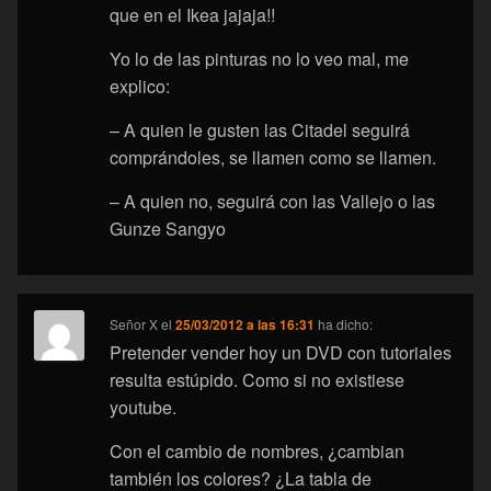
que en el Ikea jajaja!!
Yo lo de las pinturas no lo veo mal, me
explico:
– A quien le gusten las Citadel seguirá
comprándoles, se llamen como se llamen.
– A quien no, seguirá con las Vallejo o las
Gunze Sangyo
Señor X
el
25/03/2012 a las 16:31
ha dicho:
Pretender vender hoy un DVD con tutoriales
resulta estúpido. Como si no existiese
youtube.
Con el cambio de nombres, ¿cambian
también los colores? ¿La tabla de