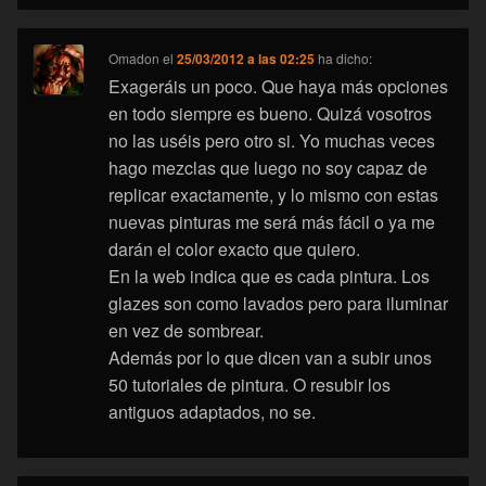
Omadon
el
25/03/2012 a las 02:25
ha dicho:
Exageráis un poco. Que haya más opciones
en todo siempre es bueno. Quizá vosotros
no las uséis pero otro si. Yo muchas veces
hago mezclas que luego no soy capaz de
replicar exactamente, y lo mismo con estas
nuevas pinturas me será más fácil o ya me
darán el color exacto que quiero.
En la web indica que es cada pintura. Los
glazes son como lavados pero para iluminar
en vez de sombrear.
Además por lo que dicen van a subir unos
50 tutoriales de pintura. O resubir los
antiguos adaptados, no se.