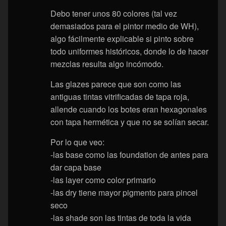
Debo tener unos 80 colores (tal vez
demasiados para el pintor medio de WH),
algo fácilmente explicable si pinto sobre
todo uniformes históricos, donde lo de hacer
mezclas resulta algo incómodo.
Las glazes parece que son como las
antiguas tintas vitrificadas de tapa roja,
allende cuando los botes eran hexagonales
con tapa hermética y que no se solían secar.
Por lo que veo:
-las base como las foundation de antes para
dar capa base
-las layer como color primario
-las dry tiene mayor pigmento para pincel
seco
-las shade son las tintas de toda la vida