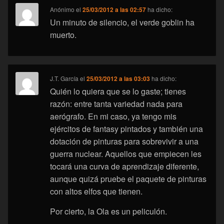
Anónimo
el
25/03/2012 a las 02:57
ha dicho:
Un minuto de silencio, el verde goblin ha
muerto.
J.T. García
el
25/03/2012 a las 03:03
ha dicho:
Quién lo quiera que se lo gaste; tienes
razón: entre tanta variedad nada para
aerógrafo. En mi caso, ya tengo mis
ejércitos de fantasy pintados y también una
dotación de pinturas para sobrevivir a una
guerra nuclear. Aquellos que empiecen les
tocará una curva de aprendizaje diferente,
aunque quizá pruebe el paquete de pinturas
con altos elfos que tienen.
Por cierto, la Ola es un peliculón.