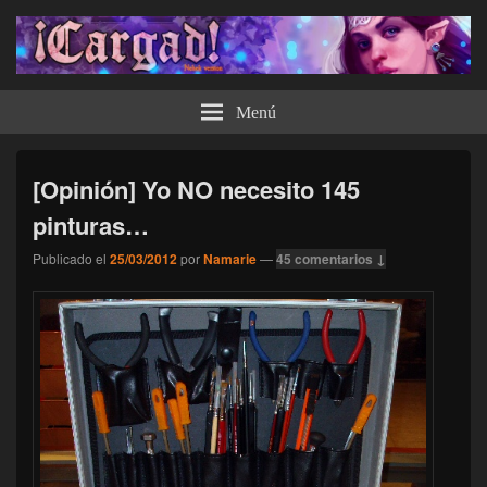
¡Cargad!
Menú
[Opinión] Yo NO necesito 145
pinturas…
Publicado el
25/03/2012
por
Namarie
—
45 comentarios ↓