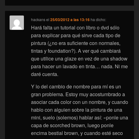
hackans
el
25/03/2012 a las 13:16
ha dicho:
Hará falta un tutorial con libro o dvd sólo
para explicar para qué sirve cada tipo de
pintura (¿no era suficiente con normales,
tintas y foundation?). A ver qué cambiará
que utilice una glaze en vez de una shadow
para hacer un lavado en tinta… nada. Ni me
daré cuenta.
Y lo del cambio de nombre para mí es un
gran problema. Estoy muy acostumbrado a
asociar cada color con un nombre, y cuando
hablo con alguien sobre la pintura de una
mini, suelo (solemos) hablar así: «ponle una
capa de scorched brown, luego ponle
encima bestial brown, y cuando esté seco