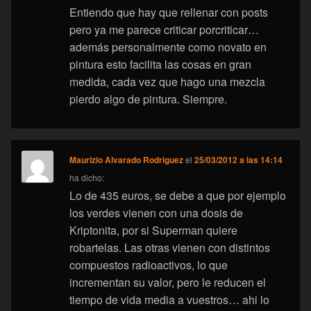
Entiendo que hay que rellenar con posts
pero ya me parece criticar porcriticar…
además personalmente como novato en
pintura esto facilita las cosas en gran
medida, cada vez que hago una mezcla
pierdo algo de pintura. Siempre.
Maurizio Alvarado Rodriguez
el
25/03/2012 a las 14:14
ha dicho:
Lo de 435 euros, se debe a que por ejemplo
los verdes vienen con una dosis de
Kriptonita, por si Superman quiere
robartelas. Las otras vienen con distintos
compuestos radioactivos, lo que
incrementan su valor, pero le reducen el
tiempo de vida media a vuestros… ahi lo