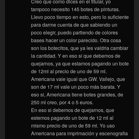
Creo que como dices en el titular, yo
tampoco necesito 145 botes de pinturas.
Llevo poco tiempo en esto, pero lo suficiente
para darme cuenta de que sabiendo un
poco elegir, puedo partiendo de colores
bases hacer un color parecido. Otra cosa
son los botecitos, que ya les valdria cambiar
la cantidad. Y en eso si que debemos de
quejarnos, ya que estamos pagando un bote
de 12ml al precio de uno de 59 ml.
Americana vale igual que GW. Vallejo, que
son de 17 ml vale un poco más barata. Y
eso si, Americana tiene botes grandes, de
250 ml creo, por 4 o 5 euros.
En eso si debemos de quejarnos, que
estemos pagando un bote de 12 ml al
mismo precio de uno de 59 ml. Yo uso
Americana para imprimación y escenografia