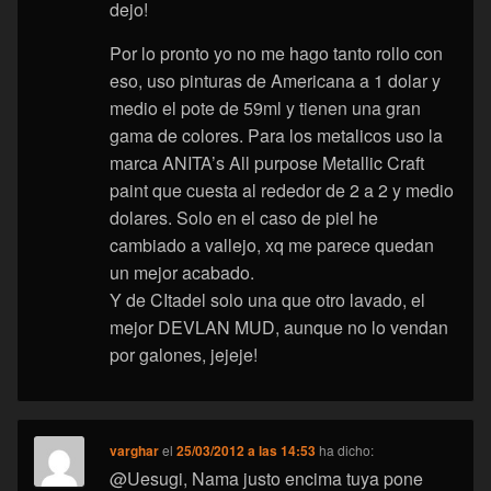
dejo!
Por lo pronto yo no me hago tanto rollo con
eso, uso pinturas de Americana a 1 dolar y
medio el pote de 59ml y tienen una gran
gama de colores. Para los metalicos uso la
marca ANITA’s All purpose Metallic Craft
paint que cuesta al rededor de 2 a 2 y medio
dolares. Solo en el caso de piel he
cambiado a vallejo, xq me parece quedan
un mejor acabado.
Y de CItadel solo una que otro lavado, el
mejor DEVLAN MUD, aunque no lo vendan
por galones, jejeje!
varghar
el
25/03/2012 a las 14:53
ha dicho:
@Uesugi, Nama justo encima tuya pone