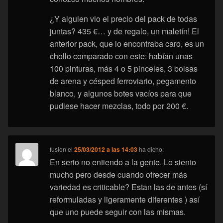
¿Y alguien vio el precio del pack de todas
juntas? 435 €… y de regalo, un maletín! El
anterior pack, que lo encontraba caro, es un
chollo comparado con este: habían unas
100 pinturas, más 4 o 5 pinceles, 3 bolsas
de arena y césped ferroviario, pegamento
blanco, y algunos botes vacíos para que
pudiese hacer mezclas, todo por 200 €.
fusion
el
25/03/2012 a las 14:03
ha dicho:
En serio no entiendo a la gente. Lo siento
mucho pero desde cuando ofrecer más
variedad es criticable? Estan las de antes (sí
reformuladas y ligeramente diferentes ) así
que uno puede seguir con las mismas.