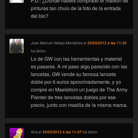
P.D.: ¿Dónde habéis comprado el maletín de
pinturas tan chulo de la foto de la entrada
del blo?
Juan Manuel Vallejo Montañes
el
25/03/2012 a las 11:33
ha dicho:
Lo de GW con las herramientas y material
es pasarse. A mi paso algo parecido con las
lancetas. GW vende su famosa lanceta
doble por 6 euros aproximadamente, y yo
compre en Maelstrom un juego de The Army
Painter de tres lancetas dobles por ese
precio, junto con masilla de la misma marca.
Aira
el
25/03/2012 a las 11:47
ha dicho: