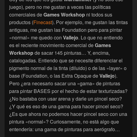
juego), pero no me gustan a veces las políticas
comerciales de
Games Workshop
ni todos sus
productos (
Finecast
). Por ejemplo, me gustan las tintas
antiguas, me gustan las Foundation pero para pintar
«normal» me quedo con
Vallejo
. Lo que no entiendo
es el reciente movimiento comercial de
Games
Workshop
de sacar 145 pinturas… Y, encima,
catalogadas. Entiendo que se necesite diferenciar el
pigmento normal de la tinta (diluido) o de las «layer» o
base (Foundation, o las Extra Opaque de
Vallejo
).
Pero ¿era necesario sacar una «gama» de pinturas
para pintar BASES por el hecho de estar texturizadas?
¿No bastaba con usar arena y darle un pincel seco?
¿Y qué es eso de una gama para hacer pincel seco?
¿Es que ahora no podemos hacer pincel seco con una
pintura «normal»? Curiosamente, no está algo que
entendería: una gama de pinturas para aerógrafo…