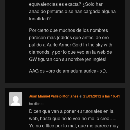
equivalencias es exacta? ¿Sólo han
añadido pinturas o se han cargado alguna
tonalidad?
Por cierto que muchos de los nombres
parecen más jodidos que antes: de oro
pulido a Auric Armor Gold in the sky with
diamonds; y por lo que veo en la web de
GW figuran con su nombre ¡en inglés!
AAG es «oro de armadura áurica» xD.
Juan Manuel Vallejo Montañes
el
25/03/2012 a las 16:41
ha dicho:
Dicen que van a poner 43 tutoriales en la
web, hasta que no lo vea no me lo creo…..
Yo no critico por lo mal, que me parece muy