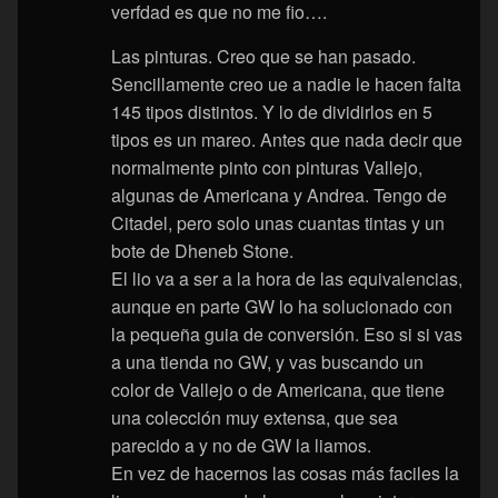
verfdad es que no me fio….
Las pinturas. Creo que se han pasado.
Sencillamente creo ue a nadie le hacen falta
145 tipos distintos. Y lo de dividirlos en 5
tipos es un mareo. Antes que nada decir que
normalmente pinto con pinturas Vallejo,
algunas de Americana y Andrea. Tengo de
Citadel, pero solo unas cuantas tintas y un
bote de Dheneb Stone.
El lio va a ser a la hora de las equivalencias,
aunque en parte GW lo ha solucionado con
la pequeña guia de conversión. Eso si si vas
a una tienda no GW, y vas buscando un
color de Vallejo o de Americana, que tiene
una colección muy extensa, que sea
parecido a y no de GW la liamos.
En vez de hacernos las cosas más faciles la