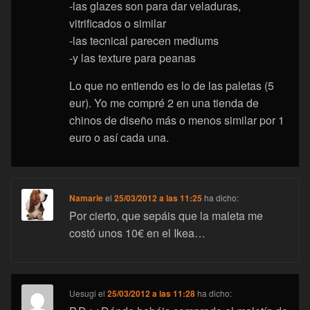
-las glazes son para dar veladuras,
vitrificados o similar
-las tecnical parecen mediums
-y las texture para peanas
Lo que no entiendo es lo de las paletas (5
eur). Yo me compré 2 en una tienda de
chinos de diseño más o menos similar por 1
euro o así cada una.
Namarie
el
25/03/2012 a las 11:25
ha dicho:
Por cierto, que sepáis que la maleta me
costó unos 10€ en el Ikea…
Uesugi
el
25/03/2012 a las 11:28
ha dicho: