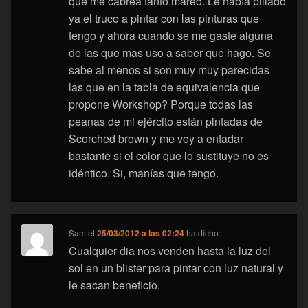
que me cabrea tanto mareo. Le había pillado
ya el truco a pintar con las pinturas que
tengo y ahora cuando se me gaste alguna
de las que mas uso a saber que hago. Se
sabe al menos si son muy muy parecidas
las que en la tabla de equivalencia que
propone Workshop? Porque todas las
peanas de mi ejército están pintadas de
Scorched brown y me voy a enfadar
bastante si el color que lo sustituye no es
idéntico. Si, manías que tengo.
Sam
el
25/03/2012 a las 02:24
ha dicho:
Cualquier dia nos venden hasta la luz del
sol en un blister para pintar con luz natural y
le sacan beneficio.