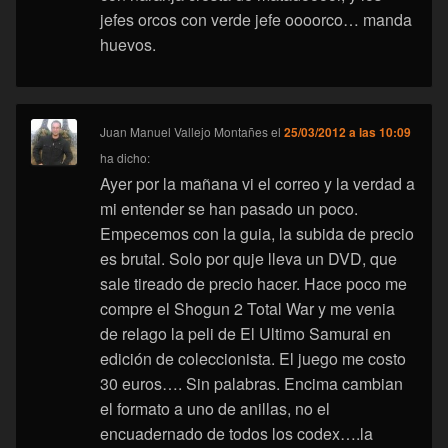
jefes orcos con verde jefe oooorco… manda
huevos.
Juan Manuel Vallejo Montañes
el
25/03/2012 a las 10:09
ha dicho:
Ayer por la mañana vi el correo y la verdad a
mi entender se han pasado un poco.
Empecemos con la guia, la subida de precio
es brutal. Solo por quje lleva un DVD, que
sale tireado de precio hacer. Hace poco me
compre el Shogun 2 Total War y me venia
de relago la peli de El Ultimo Samurai en
edición de coleccionista. El juego me costo
30 euros…. Sin palabras. Encima cambian
el formato a uno de anillas, no el
encuadernado de todos los codex….la