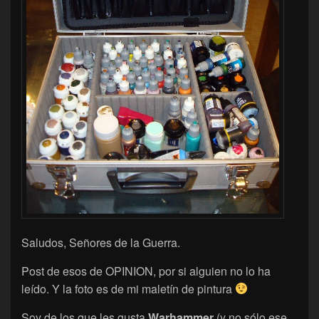
Saludos, Señores de la Guerra.
Post de esos de OPINION, por si alguien no lo ha
leído. Y la foto es de mi maletín de pintura
Soy de los que les gusta
Warhammer
(y no sólo ese