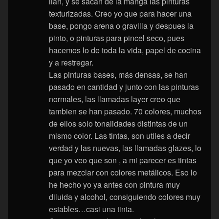
lian, y se sacan de la manga las pinturas
texturizadas. Creo yo que para hacer una
base, pongo arena o gravilla y despues la
pinto, o pinturas para pincel seco, pues
hacemos lo de toda la vida, papel de cocina
y a restregar.
Las pinturas bases, más densas, se han
pasado en cantidad y junto con las pinturas
normales, las llamadas layer creo que
tambien se han pasado. 70 colores, muchos
de ellos solo tonalidades distintas de un
mismo color. Las tintas, son utiles a decir
verdad y las nuevas, las llamadas glazes, lo
que yo veo que son , a mi parecer es tintas
para mezclar con colores metálicos. Eso lo
he hecho yo ya antes con pintura muy
diluida y alcohol, consiguiendo colores muy
estables…casi una tinta.