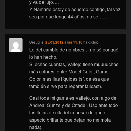
y va de lujo….
Y Namarie estoy de acuerdo contigo, tal vez
sea por que tengo 44 años, no sé…….
Uesugi
el
25/03/2012 a las 11:10
ha dicho:
Lo del cambio de nombres… no sé por qué
lo han hecho.
Si echas cuentas, Vallejo tiene muuuuchos
más colores, entre Model Color, Game
Color, masillas líquidas (sí, de ésa que
también sirve para reparar failcast).
Casi toda mi gama es Vallejo, con algo de
Andrea, Gunze y de Citadel. Uso ante todo
las tintas de citadel (a pesar de que el
aspecto brillante que dejan no me mola
nada).