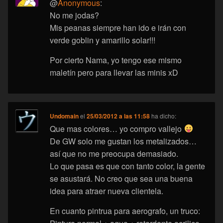
@
Anonymous
:
No me jodas?
Mis peanas siempre han ido e irán con
verde goblin y amarillo solar!!!
Por cierto Nama, yo tengo ese mismo
maletín pero para llevar las minis xD
Undomain
el
25/03/2012 a las 11:58
ha dicho:
Que mas colores… yo compro vallejo
De GW solo me gustan los metalizados…
así que no me preocupa demasiado.
Lo que pasa es que con tanto color, la gente
se asustará. No creo que sea una buena
idea para atraer nueva clientela.
En cuanto pintrua para aerografo, un truco: