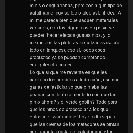
minis o enguarrarlas, pero con algun tipo de
aglutinante muy solido o algo asi, ni idea. A
mi me parece bien que saquen materiales
variados, con los pigmentos en polvo se
pueden hacer efectos guapisimos, y lo
mismo con las pinturas texturizadas (sobre
todo en tanques), eso si, todos esos
productos ya se pueden comprar de
cualquier otra marca…
Lo que si que me revienta es que les
cambien los nombres a todo coñe, eso son
ganas de fastidiar yo que pintaba las
peanas con tierra cementerio con que las
pinto ahora? y el verde goblin? Todo para
que los niños de preescolar a los que
enfocan el warhammer hoy en dia sepan
que las crestas de los matadores se pintan
con naranja cresta de matadoooor, y los