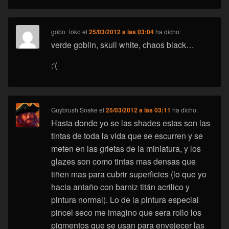
gobo_loko
el
25/03/2012 a las 03:04
ha dicho:
verde goblin, skull white, chaos black…
:'(
Guybrush Snake
el
25/03/2012 a las 03:11
ha dicho:
Hasta donde yo se las shades estas son las
tintas de toda la vida que se escurren y se
meten en las grietas de la miniatura, y los
glazes son como tintas mas densas que
tiñen mas para cubrir superficies (lo que yo
hacia antaño con barniz titán acrilico y
pintura normal). Lo de la pintura especial
pincel seco me imagino que sera rollo los
pigmentos que se usan para envejecer las