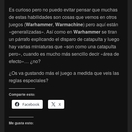
Es curioso pero no puedo evitar pensar que muchas
de estas habilidades son cosas que vemos en otros
juegos (
Warhammer
,
Warmachine
) pero aquí están
«generalizadas». Así como en
Warhammer
se tiran
un párrafo explicando el disparo de catapulta y luego
hay varias miniaturas que «son como una catapulta
pero», cuando es mucho más sencillo decir «área de
efecto»… ¿no?
¿Os va gustando más el juego a medida que veis las
reglas especiales?
Comparte esto:
Facebook
X
Me gusta esto: