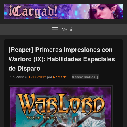
¡Cargad!
Menú
[Reaper] Primeras impresiones con
Warlord (IX): Habilidades Especiales
de Disparo
Publicado el
12/06/2012
por
Namarie
—
3 comentarios ↓