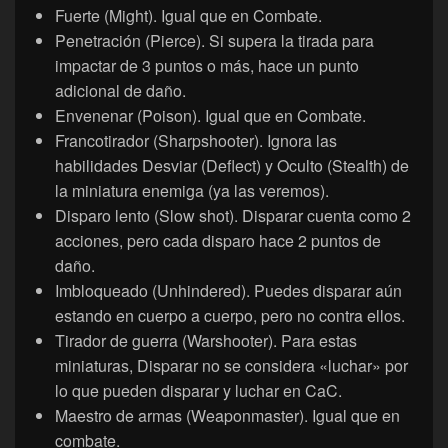
Fuerte (Might). Igual que en Combate.
Penetración (Pierce). Si supera la tirada para
impactar de 3 puntos o más, hace un punto
adicional de daño.
Envenenar (Poison). Igual que en Combate.
Francotirador (Sharpshooter). Ignora las
habilidades Desviar (Deflect) y Oculto (Stealth) de
la miniatura enemiga (ya las veremos).
Disparo lento (Slow shot). Disparar cuenta como 2
acciones, pero cada disparo hace 2 puntos de
daño.
Imbloqueado (Unhindered). Puedes disparar aún
estando en cuerpo a cuerpo, pero no contra ellos.
Tirador de guerra (Warshooter). Para estas
miniaturas, Disparar no se considera «luchar» por
lo que pueden disparar y luchar en CaC.
Maestro de armas (Weaponmaster). Igual que en
combate.