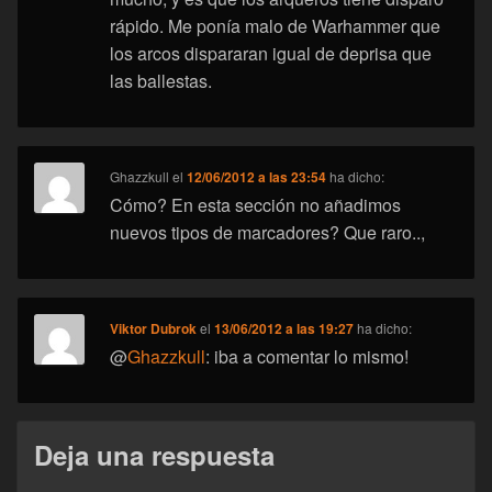
rápido. Me ponía malo de Warhammer que
los arcos dispararan igual de deprisa que
las ballestas.
Ghazzkull
el
12/06/2012 a las 23:54
ha dicho:
Cómo? En esta sección no añadimos
nuevos tipos de marcadores? Que raro..,
Viktor Dubrok
el
13/06/2012 a las 19:27
ha dicho:
@
Ghazzkull
: iba a comentar lo mismo!
Deja una respuesta