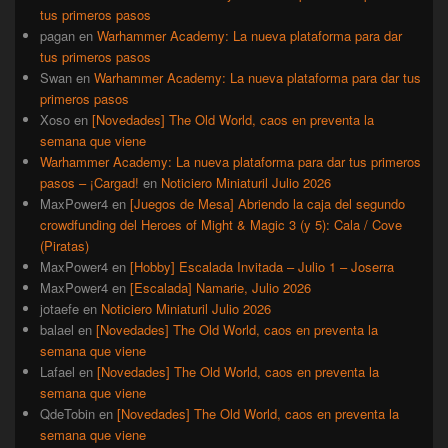
tus primeros pasos
pagan
en
Warhammer Academy: La nueva plataforma para dar
tus primeros pasos
Swan
en
Warhammer Academy: La nueva plataforma para dar tus
primeros pasos
Xoso
en
[Novedades] The Old World, caos en preventa la
semana que viene
Warhammer Academy: La nueva plataforma para dar tus primeros
pasos – ¡Cargad!
en
Noticiero Miniaturil Julio 2026
MaxPower4
en
[Juegos de Mesa] Abriendo la caja del segundo
crowdfunding del Heroes of Might & Magic 3 (y 5): Cala / Cove
(Piratas)
MaxPower4
en
[Hobby] Escalada Invitada – Julio 1 – Joserra
MaxPower4
en
[Escalada] Namarie, Julio 2026
jotaefe
en
Noticiero Miniaturil Julio 2026
balael
en
[Novedades] The Old World, caos en preventa la
semana que viene
Lafael
en
[Novedades] The Old World, caos en preventa la
semana que viene
QdeTobin
en
[Novedades] The Old World, caos en preventa la
semana que viene