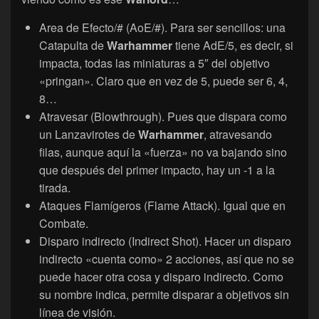
Area de Efecto/# (AoE/#). Para ser sencillos: una
Catapulta de
Warhammer
tiene AdE/5, es decir, si
impacta, todas las miniaturas a 5″ del objetivo
«pringan». Claro que en vez de 5, puede ser 6, 4,
8…
Atravesar (Blowthrough). Pues que dispara como
un Lanzavirotes de
Warhammer
, atravesando
filas, aunque aquí la «fuerza» no va bajando sino
que después del primer impacto, hay un -1 a la
tirada.
Ataques Flamígeros (Flame Attack). Igual que en
Combate.
Disparo indirecto (Indirect Shot). Hacer un disparo
indirecto «cuenta como» 2 acciones, así que no se
puede hacer otra cosa y disparo indirecto. Como
su nombre indica, permite disparar a objetivos sin
línea de visión.