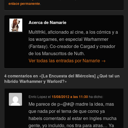
enlace permanente
.
Acerca de Namarie
Multifriki, aficionado al cine, a los cómics y a
los wargames, en especial Warhammer
(Fantasy). Co-creador de Cargad y creador
de los Manuscritos de Nuth.
Ver todas las entradas por Namarie
→
4 comentarios en «[La Encuesta del Miércoles] ¿Qué tal un
híbrido Warhammer y Warlord?»
Enric Lopez
el
15/08/2012 a las 11:30
ha dicho:
Me parece de p»@#@ madre la idea, mas
que nada por el tema de que como ya
habeis comentado al estar en ingles mucha
gente, yo incluido, nos tira para atras… Ya