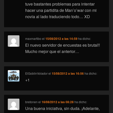
tuve bastantes problemas para intentar
hacer una partidita de Man’o’war con mi
novia al lado traduciendo todo… XD
maxmartibo
el
15/08/2012 a las 14:59
ha dicho:
El nuevo servidor de encuestas es brutal!!
Mucho mejor que el anterior…
ElGoblinVolador
el
15/08/2012 a las 16:56
ha dicho:
+1
bretonen
el
16/08/2012 a las 08:28
ha dicho:
Una buena iniciativa, sin duda. ¡Adelante,