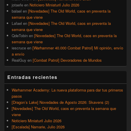
jotaefe
en
Noticiero Miniaturil Julio 2026
balael
en
[Novedades] The Old World, caos en preventa la
semana que viene
Lafael
en
[Novedades] The Old World, caos en preventa la
semana que viene
QdeTobin
en
[Novedades] The Old World, caos en preventa la
semana que viene
iescruce
en
[Warhammer 40.000 Combat Patrol] Mi opinión, envío
a envío
RealGuy
en
[Combat Patrol] Devoradores de Mundos
Entradas recientes
Warhammer Academy: La nueva plataforma para dar tus primeros
pasos
[Dragon’s Lake] Novedades de Agosto 2026: Skavens (2)
[Novedades] The Old World, caos en preventa la semana que
viene
Noticiero Miniaturil Julio 2026
[Escalada] Namarie, Julio 2026