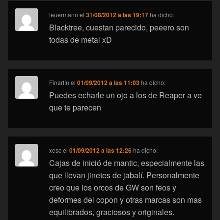
feuermann
el
31/08/2012 a las 19:17
ha dicho:
Blacktree, cuestan parecido, peeero son
todas de metal xD
Finarfin
el
01/09/2012 a las 11:03
ha dicho:
Puedes echarle un ojo a los de Reaper a ve
que te parecen
xesc
el
01/09/2012 a las 12:26
ha dicho:
Cajas de inició de mantic, especialmente las
que llevan jinetes de jabalí. Personalmente
creo que los orcos de GW son feos y
deformes del copon y otras marcas son mas
equilibrados, graciosos y originales.