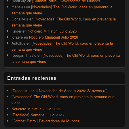
RealGuy
en
[Combat Patrol] Devoradores de Mundos
mans93
en
[Novedades] The Old World, caos en preventa la
semana que viene
Gonsilvus
en
[Novedades] The Old World, caos en preventa la
semana que viene
Kriger
en
Noticiero Miniaturil Julio 2026
jotaefe
en
Noticiero Miniaturil Julio 2026
Astolfus
en
[Novedades] The Old World, caos en preventa la
semana que viene
Keegan_Flavio
en
[Novedades] The Old World, caos en preventa
la semana que viene
Entradas recientes
[Dragon’s Lake] Novedades de Agosto 2026: Skavens (2)
[Novedades] The Old World, caos en preventa la semana que
viene
Noticiero Miniaturil Julio 2026
[Escalada] Namarie, Julio 2026
[Combat Patrol] Devoradores de Mundos