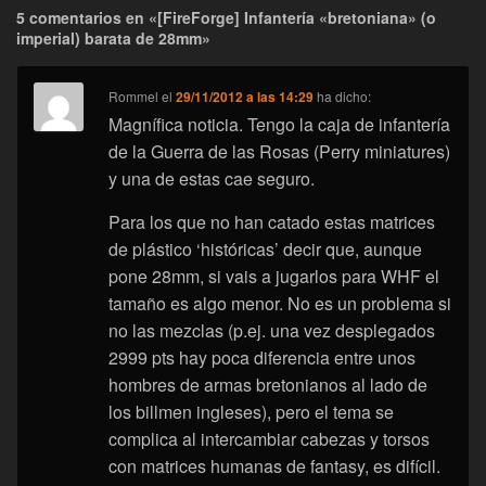
5 comentarios en «[FireForge] Infantería «bretoniana» (o
imperial) barata de 28mm»
Rommel
el
29/11/2012 a las 14:29
ha dicho:
Magnífica noticia. Tengo la caja de infantería
de la Guerra de las Rosas (Perry miniatures)
y una de estas cae seguro.
Para los que no han catado estas matrices
de plástico ‘históricas’ decir que, aunque
pone 28mm, si vais a jugarlos para WHF el
tamaño es algo menor. No es un problema si
no las mezclas (p.ej. una vez desplegados
2999 pts hay poca diferencia entre unos
hombres de armas bretonianos al lado de
los billmen ingleses), pero el tema se
complica al intercambiar cabezas y torsos
con matrices humanas de fantasy, es difícil.