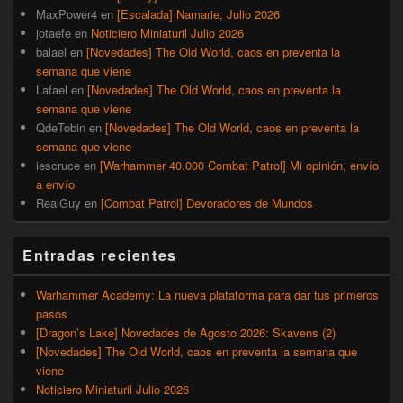
MaxPower4
en
[Escalada] Namarie, Julio 2026
jotaefe
en
Noticiero Miniaturil Julio 2026
balael
en
[Novedades] The Old World, caos en preventa la
semana que viene
Lafael
en
[Novedades] The Old World, caos en preventa la
semana que viene
QdeTobin
en
[Novedades] The Old World, caos en preventa la
semana que viene
iescruce
en
[Warhammer 40.000 Combat Patrol] Mi opinión, envío
a envío
RealGuy
en
[Combat Patrol] Devoradores de Mundos
Entradas recientes
Warhammer Academy: La nueva plataforma para dar tus primeros
pasos
[Dragon’s Lake] Novedades de Agosto 2026: Skavens (2)
[Novedades] The Old World, caos en preventa la semana que
viene
Noticiero Miniaturil Julio 2026