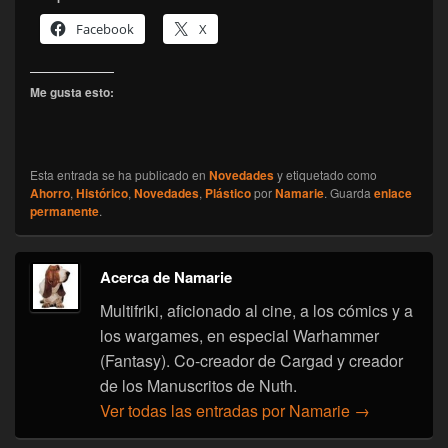
Facebook
X
Me gusta esto:
Esta entrada se ha publicado en
Novedades
y etiquetado como
Ahorro
,
Histórico
,
Novedades
,
Plástico
por
Namarie
. Guarda
enlace
permanente
.
Acerca de Namarie
Multifriki, aficionado al cine, a los cómics y a
los wargames, en especial Warhammer
(Fantasy). Co-creador de Cargad y creador
de los Manuscritos de Nuth.
Ver todas las entradas por Namarie
→