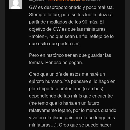
GW es desproporcionado y poco realista.
Siempre lo fue, pero se les fue la pinza a
partir de mediados de los 90 más. El
objetivo de GW es que las miniaturas
«molen», no que sean un fiel reflejo de lo
que es/lo que podría ser.
Pero en histórico tienen que guardar las
formas. Por eso no pegan.
Creo que un día de estos me haré un
ejército humano. Ya pensaré si lo hago en
plan imperio o bretoniano (o ambos),
dependiendo de las minis que encuentre
(me temo que lo haría en un futuro
relativamente lejano, por lo menos cuando
viva en el mismo país en el que tengo mis
miniaturas…). Creo que se puede hacer