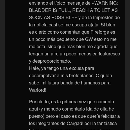
enviando el típico mensaje de «WARNING:
BLADDER IS FULL, REACH A TOILET AS
SOON AS POSSIBLE» y de la impresión de
la noticia casi se me escapa ajaja. Si bien
es cierto como comentan que Fireforge es
un poco más pequeño que GW esto no me
molesta, sino que más bien me agrada que
tengan un aire un poco menos caricaturesco
y desproporcionado.
Hale, ya tengo una excusa para
desempolvar a mis bretonianos. O quien
sabe, mi futura banda de humanos para
Warlord!
Por cierto, es la primera vez que comento
aquí (y menudo comentario ida de olla he
puesto) pero el caso es que quería felicitar a
los integrantes de Cargad! por la fantástica