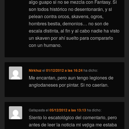
algo guapo si no se mezcla con Fantasy. Si
son todos histórico no desentonarán, y si
pelean contra orcos, skavens, ogros,
hombres bestia, demonios… no son de
escala distinta, al fin y al cabo nadie ha visto
un skaven por ahí suelto para compararlo
con un humano.
Nirkhuz
el
01/12/2012 a las 16:24
ha dicho:
Me encantan, pero aun tengo legiones de
anglodaneses por pintar. Si no caerían.
Gafapasta
el
05/12/2012 a las 13:13
ha dicho:
Siento lo escatológico del comentario, pero
antes de leer la noticia mi vejiga me estaba