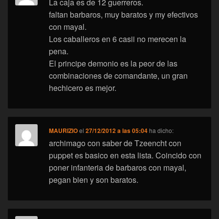
La caja es de 12 guerreros.
faltan barbaros, muy baratos y my efectivos
con mayal.
Los caballeros en 6 casii no merecen la
pena.
El principe demonio es la peor de las
combinaciones de comandante, un gran
hechicero es mejor.
MAURIZIO
el
27/12/2012 a las 05:04
ha dicho:
archimago con saber de Tzeencht con
puppet es basico en esta lista. Coincido con
poner infanteria de barbaros con mayal,
pegan bien y son baratos.