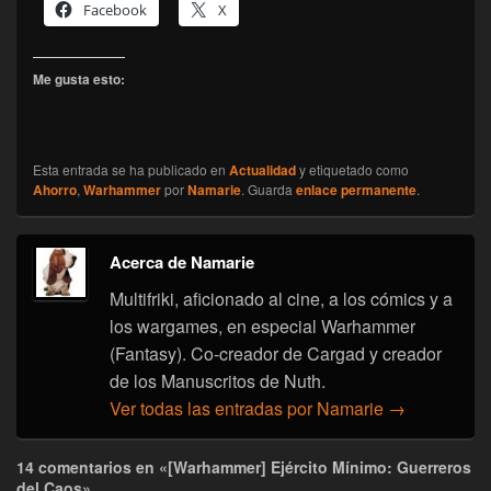
Facebook
X
Me gusta esto:
Esta entrada se ha publicado en
Actualidad
y etiquetado como
Ahorro
,
Warhammer
por
Namarie
. Guarda
enlace permanente
.
Acerca de Namarie
Multifriki, aficionado al cine, a los cómics y a
los wargames, en especial Warhammer
(Fantasy). Co-creador de Cargad y creador
de los Manuscritos de Nuth.
Ver todas las entradas por Namarie
→
14 comentarios en «[Warhammer] Ejército Mínimo: Guerreros
del Caos»