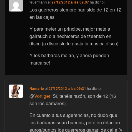
feuermann
el
27/12/2012 a las 09:07
ha dicho:
Los guerreros siempre han sido de 12 en 12
en las cajas
Y para meter un principe, mejor mete a
galrauch o a hechiceros de tzeentch en
disco (a disco stu le gusta la musica disco)
Y los barbaros molan, y ahora pueden
marcarse!
Namarie
el
27/12/2012 a las 09:31
ha dicho:
@
Vortiger
: Sí, tenéis razón, son de 12 (16
son los bárbaros).
En cuanto a tus sugerencias, no dudo que
los bárbaros sean buenos, pero en relación
euros/puntos los guerreros ganan de calle (y