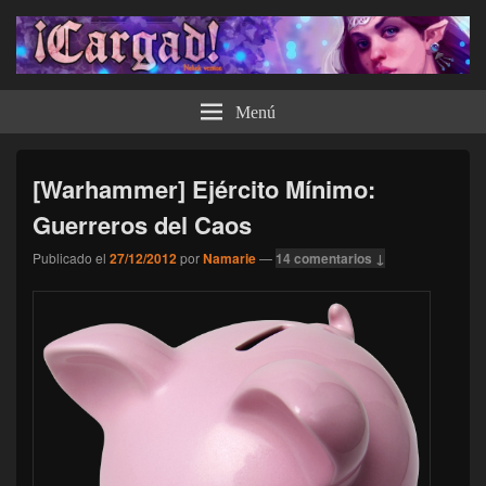
¡Cargad!
Menú
[Warhammer] Ejército Mínimo:
Guerreros del Caos
Publicado el
27/12/2012
por
Namarie
—
14 comentarios ↓