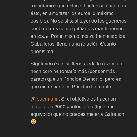
recordamos que estos artículos se basan en
ésto, en amortizar los euros lo máximo
posible). No sé si sustituyendo los guerreros
por bárbaros conseguiríamos mantenernos
en 250€. Por el mismo motivo he metido los
Caballeros, tienen una relación €/punto
buenísima.
Siguiendo ésto: sí, tienes toda la razón, un
hechicero n4 rentaría más (por ser más
barato) que un Príncipe Demonio, pero es
que me encanta el Príncipe Demonio.
@
feuermann
: Si el objetivo es hacer un
ejército de 2000 puntos, creo (igual me
equivoco) que no puedes meter a Galrauch