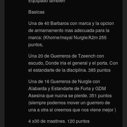
Equipado tambien
Basicas
Una de 40 Barbaros con marca y la opcion
de armamamento mas adecuada para la
marca: (Khorne/mayal Nurgle/A2m 255
puntos,
Una 20 de Guerreros de Tzeench con
escudo, Donde iria el general y el porta. Con
el estandarte de la disciplina. 385 puntos
Una de 16 Guerreros de Nurgle con
Alabarda y Estandarte de Furia y GDM
Asesina que nucna se pierde. 351 puntos
(siempre podemos mover un guerrero de
una a otra si creemos que nos viene mejor )
4 x30 de mastines. 120 puntos