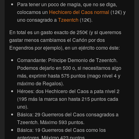
Para tener un poco de magia, que no se diga,
colocamos un
Hechicero del Caos normal
(12€) y
uno consagrado a
Tzeentch
(12€).
En total es un gasto exacto de 250€ (y si queremos
gastar menos cambiamos el Cañón por dos
Engendros por ejemplo), en un ejército como éste:
Comandante: Príncipe Demonio de Tzeentch.
Podemos dejarlo en 500 o, si necesitamos algo
más, exprimir hasta 575 puntos (mago nivel 4 y
máximo de Regalos).
Héroes: dos Hechicero del Caos a pata nivel 2
(195 más la marca son hasta 215 puntos cada
uno).
Básica: 29 Guerreros del Caos consagrados a
Tzeentch. Máximo 593 puntos.
Básica: 19 Guerreros del Caos como los
anteriores. Máximo 423 puntos.