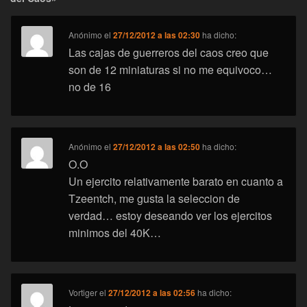
Anónimo
el
27/12/2012 a las 02:30
ha dicho:
Las cajas de guerreros del caos creo que
son de 12 miniaturas si no me equivoco…
no de 16
Anónimo
el
27/12/2012 a las 02:50
ha dicho:
O.O
Un ejercito relativamente barato en cuanto a
Tzeentch, me gusta la seleccion de
verdad… estoy deseando ver los ejercitos
minimos del 40K…
Vortiger
el
27/12/2012 a las 02:56
ha dicho: