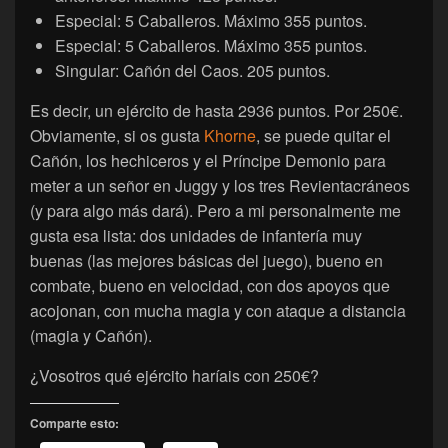
Especial: 5 Caballeros. Máximo 355 puntos.
Especial: 5 Caballeros. Máximo 355 puntos.
Singular: Cañón del Caos. 205 puntos.
Es decir, un ejército de hasta 2936 puntos. Por 250€.
Obviamente, si os gusta
Khorne
, se puede quitar el
Cañón, los hechiceros y el Príncipe Demonio para
meter a un señor en Juggy y los tres Revientacráneos
(y para algo más dará). Pero a mi personalmente me
gusta esa lista: dos unidades de infantería muy
buenas (las mejores básicas del juego), bueno en
combate, bueno en velocidad, con dos apoyos que
acojonan, con mucha magia y con ataque a distancia
(magia y Cañón).
¿Vosotros qué ejército haríais con 250€?
Comparte esto: