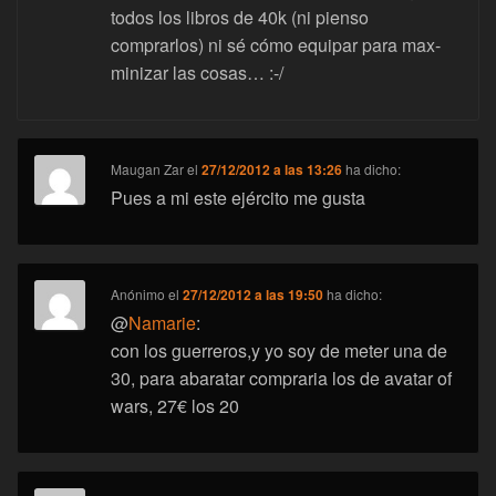
todos los libros de 40k (ni pienso
comprarlos) ni sé cómo equipar para max-
minizar las cosas… :-/
Maugan Zar
el
27/12/2012 a las 13:26
ha dicho:
Pues a mi este ejército me gusta
Anónimo
el
27/12/2012 a las 19:50
ha dicho:
@
Namarie
:
con los guerreros,y yo soy de meter una de
30, para abaratar compraria los de avatar of
wars, 27€ los 20