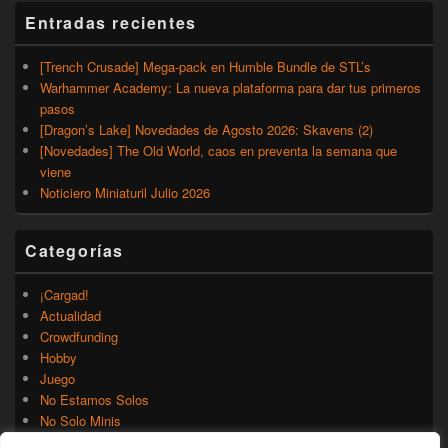
Entradas recientes
[Trench Crusade] Mega-pack en Humble Bundle de STL’s
Warhammer Academy: La nueva plataforma para dar tus primeros
pasos
[Dragon’s Lake] Novedades de Agosto 2026: Skavens (2)
[Novedades] The Old World, caos en preventa la semana que
viene
Noticiero Miniaturil Julio 2026
Categorías
¡Cargad!
Actualidad
Crowdfunding
Hobby
Juego
No Estamos Solos
No Solo Minis
Novedades