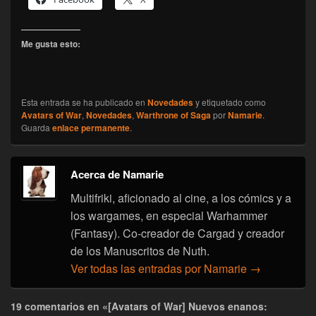
Me gusta esto:
Esta entrada se ha publicado en
Novedades
y etiquetado como
Avatars of War
,
Novedades
,
Warthrone of Saga
por
Namarie
.
Guarda
enlace permanente
.
Acerca de Namarie
Multifriki, aficionado al cine, a los cómics y a
los wargames, en especial Warhammer
(Fantasy). Co-creador de Cargad y creador
de los Manuscritos de Nuth.
Ver todas las entradas por Namarie
→
19 comentarios en «[Avatars of War] Nuevos enanos: