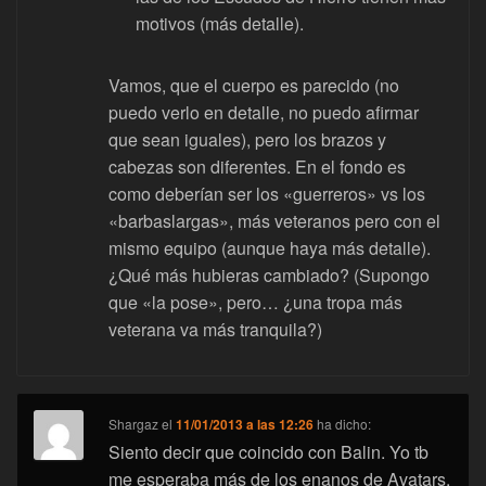
motivos (más detalle).
Vamos, que el cuerpo es parecido (no
puedo verlo en detalle, no puedo afirmar
que sean iguales), pero los brazos y
cabezas son diferentes. En el fondo es
como deberían ser los «guerreros» vs los
«barbaslargas», más veteranos pero con el
mismo equipo (aunque haya más detalle).
¿Qué más hubieras cambiado? (Supongo
que «la pose», pero… ¿una tropa más
veterana va más tranquila?)
Shargaz
el
11/01/2013 a las 12:26
ha dicho:
Siento decir que coincido con Balin. Yo tb
me esperaba más de los enanos de Avatars.