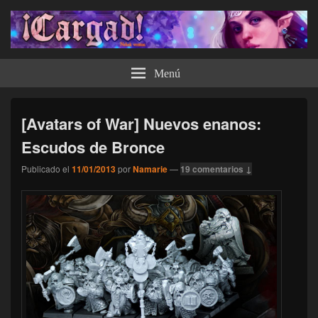
¡Cargad!
Menú
[Avatars of War] Nuevos enanos:
Escudos de Bronce
Publicado el
11/01/2013
por
Namarie
—
19 comentarios ↓