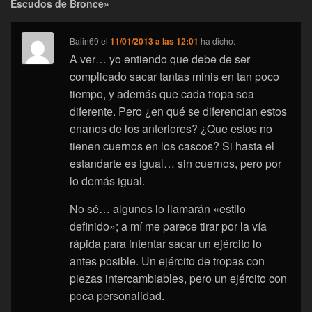
Escudos de Bronce»
Balin69
el
11/01/2013 a las 12:01
ha dicho:
A ver… yo entiendo que debe de ser
complicado sacar tantas minis en tan poco
tiempo, y además que cada tropa sea
diferente. Pero ¿en qué se diferencian estos
enanos de los anteriores? ¿Que estos no
tienen cuernos en los cascos? Si hasta el
estandarte es igual… sin cuernos, pero por
lo demás igual.
No sé… algunos lo llamarán «estilo
definido»; a mí me parece tirar por la vía
rápida para intentar sacar un ejército lo
antes posible. Un ejército de tropas con
piezas intercambiables, pero un ejército con
poca personalidad.