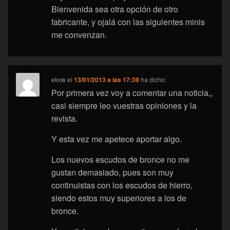
Bienvenida sea otra opción de otro
fabricante, y ojalá con las siguientes minis
me convenzan.
ekxw
el
13/01/2013 a las 17:39
ha dicho:
Por primera vez voy a comentar una noticia,,
casi siempre leo vuestras opiniones y la
revista.
Y esta vez me apetece aportar algo.
Los nuevos escudos de bronce no me
gustan demasiado, pues son muy
continuistas con los escudos de hierro,
siendo estos muy superiores a los de
bronce.