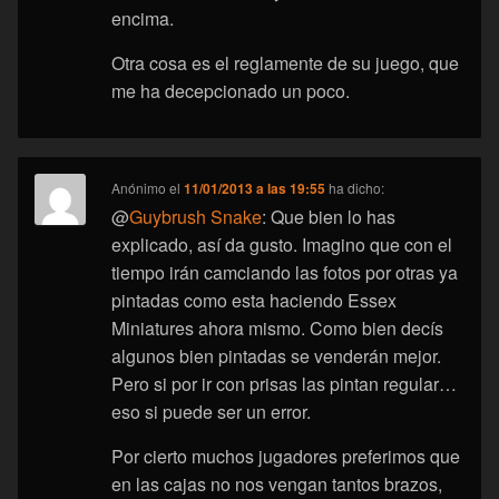
encima.
Otra cosa es el reglamente de su juego, que
me ha decepcionado un poco.
Anónimo
el
11/01/2013 a las 19:55
ha dicho:
@
Guybrush Snake
: Que bien lo has
explicado, así da gusto. Imagino que con el
tiempo irán camciando las fotos por otras ya
pintadas como esta haciendo Essex
Miniatures ahora mismo. Como bien decís
algunos bien pintadas se venderán mejor.
Pero si por ir con prisas las pintan regular…
eso si puede ser un error.
Por cierto muchos jugadores preferimos que
en las cajas no nos vengan tantos brazos,