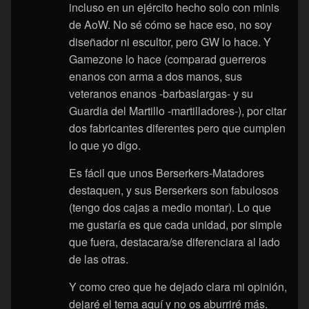
incluso en un ejército hecho solo con minis
de AoW. No sé cómo se hace eso, no soy
diseñador ni escultor, pero GW lo hace. Y
Gamezone lo hace (comparad guerreros
enanos con arma a dos manos, sus
veteranos enanos -barbaslargas- y su
Guardia del Martillo -martilladores-), por citar
dos fabricantes diferentes pero que cumplen
lo que yo digo.
Es fácil que unos Berserkers-Matadores
destaquen, y sus Berserkers son fabulosos
(tengo dos cajas a medio montar). Lo que
me gustaría es que cada unidad, por simple
que fuera, destacara/se diferenciara al lado
de las otras.
Y como creo que he dejado clara mi opinión,
dejaré el tema aquí y no os aburriré más.