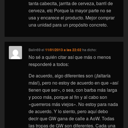
tanta cabecita, jarrita de cerveza, barril de
cerveza, etc Porque la mayor parte no se
usa y encarece el producto. Mejor comprar
una unidad para un propósito concreto.
Balin69
el
11/01/2013 a las 22:02
ha dicho:
No sé a quién citar así que más o menos
responderé a todos:
De acuerdo, algo diferentes son (¡faltaría
más!), pero no estoy de acuerdo en que «así
tienen que ser», o sea, con barba más larga
y poco más, porque al fin y al cabo son
«guerreros más viejos». No estoy para nada
de acuerdo. Y lo siento, pero aquí debo
decir que GW gana de calle a AoW. Todas
las tropas de GW son diferentes. Cada una