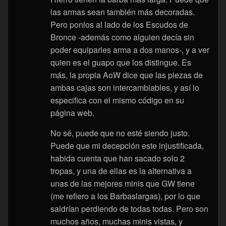
las armas sean también más decoradas.
Pero ponlos al lado de los Escudos de
Bronce -además como alguien decía sin
poder equiparles arma a dos manos-, y a ver
quien es el guapo que los distingue. Es
más, la propia AoW dice que las piezas de
ambas cajas son intercambiables, y así lo
especifica con el mismo código en su
página web.
No sé, puede que no esté siendo justo.
Puede que mi decepción este injustificada,
habida cuenta que han sacado solo 2
tropas, y una de ellas es la alternativa a
unas de las mejores minis que GW tiene
(me refiero a los Barbaslargas), por lo que
saldrían perdiendo de todas todas. Pero son
muchos años, muchas minis vistas, y