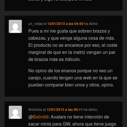
un_notas
el
12/01/2013 a las 04:59
ha dicho:
Pues a mí me gusta que sobren brazos y
cabezas, y que venga alguna cosa de más.
El producto no se encarece por eso, el coste
marginal de que en la matriz vengan un par
de brazos más es ridículo.
No opino de los enanos porque no veo un
carajo, cuando tengan una web en la que se
puedan comparar bien unos y otros, opino.
Anónimo
el
12/01/2013 a las 09:11
ha dicho:
@
Balin69
: Avatars no tiene intención de
sacar minis para GW, ahora que tiene juego