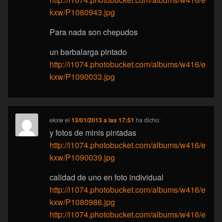
kxw/P1080943.jpg
Para nada son chepudos
un barbalarga pintado
http://i1074.photobucket.com/albums/w416/e
kxw/P1090033.jpg
ekxw
el
13/01/2013 a las 17:51
ha dicho:
y fotos de minis pintadas
http://i1074.photobucket.com/albums/w416/e
kxw/P1090039.jpg
calidad de uno en foto individual
http://i1074.photobucket.com/albums/w416/e
kxw/P1080986.jpg
http://i1074.photobucket.com/albums/w416/e