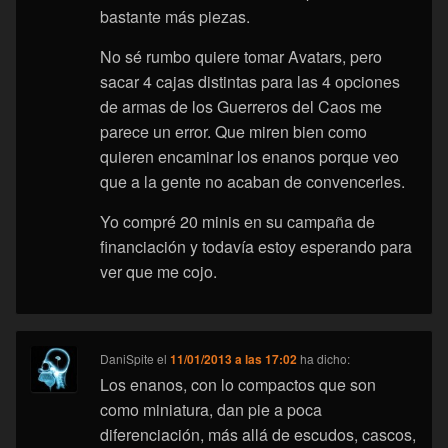
bastante más piezas.
No sé rumbo quiere tomar Avatars, pero
sacar 4 cajas distintas para las 4 opciones
de armas de los Guerreros del Caos me
parece un error. Que miren bien como
quieren encaminar los enanos porque veo
que a la gente no acaban de convencerles.
Yo compré 20 minis en su campaña de
financiación y todavía estoy esperando para
ver que me cojo.
DaniSpite
el
11/01/2013 a las 17:02
ha dicho:
Los enanos, con lo compactos que son
como miniatura, dan pie a poca
diferenciación, más allá de escudos, cascos,