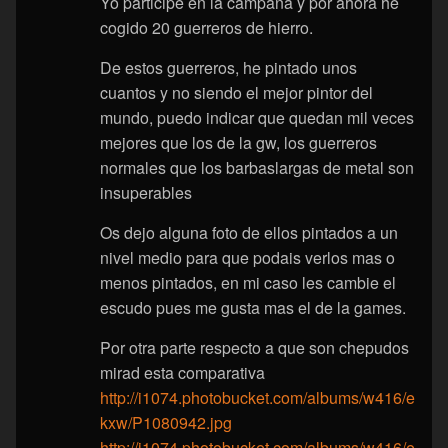
Yo participe en la campaña y por ahora he
cogido 20 guerreros de hierro.
De estos guerreros, he pintado unos
cuantos y no siendo el mejor pintor del
mundo, puedo indicar que quedan mil veces
mejores que los de la gw, los guerreros
normales que los barbaslargas de metal son
insuperables
Os dejo alguna foto de ellos pintados a un
nivel medio para que podais verlos mas o
menos pintados, en mi caso les cambie el
escudo pues me gusta mas el de la games.
Por otra parte respecto a que son chepudos
mirad esta comparativa
http://i1074.photobucket.com/albums/w416/e
kxw/P1080942.jpg
http://i1074.photobucket.com/albums/w416/e