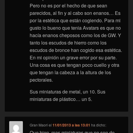
Pero no es por el hecho de que sean
parecidos, al fin y al cabo son enanos… Es
por la estética que están cogiendo. Para mi
gusto lo bueno que tenia Avatars es que no
hacía enanos cheposos como los de GW. Y
tanto los escudos de hierro como los
escudos de bronce han cogido esa estética.
En mi opinión un grave error por su parte.
Una cosa es que tengan poco cuello y otra
que tengan la cabeza a la altura de los
pectorales.
Sus miniaturas de metal, un 10. Sus
miniaturas de plástico… un 5.
Gran Maori
el
11/01/2013 a las 13:01
ha dicho:
Que bien, mas miniaturas que no son de