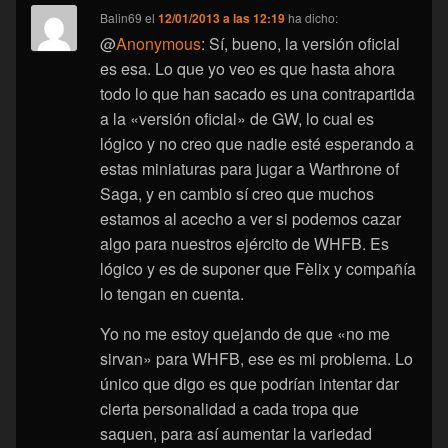
Balin69
el
12/01/2013 a las 12:19
ha dicho:
@
Anonymous
: Sí, bueno, la versión oficial
es esa. Lo que yo veo es que hasta ahora
todo lo que han sacado es una contrapartida
a la «versión oficial» de GW, lo cual es
lógico y no creo que nadie esté esperando a
estas miniaturas para jugar a Warthrone of
Saga, y en cambio sí creo que muchos
estamos al acecho a ver si podemos cazar
algo para nuestros ejército de WHFB. Es
lógico y es de suponer que Fèlix y compañía
lo tengan en cuenta.
Yo no me estoy quejando de que «no me
sirvan» para WHFB, ese es mi problema. Lo
único que digo es que podrían intentar dar
cierta personalidad a cada tropa que
saquen, para así aumentar la variedad