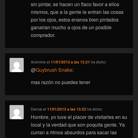
sin pintar, se hacen un flaco favor a ellos
mismos, que a la gente le entran las cosas
por los ojos, estos enanos bien pintados
ganarian mucho a ojos de un posible
comprador.
Anónimo
el
11/01/2013 a las 13:21
ha dicho:
@
Guybrush Snake
:
mas razón no puedes tener
Darnai
el
11/01/2013 a las 13:52
ha dicho:
Hombre, yo tuve el placer de visitarles en su
local y la verdad que son poquita gente. Ya
curran a ritmos absurdos para sacar las