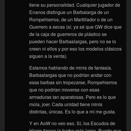
tiene su personalidad. Cualquier jugador de
Enanos distingue un Barbalarga de un
Rompehierros, de un Martillador o de un
Guerrero a secas (sí, ya sé que GW dice que
de la caja de guerreros de plástico se
pueden hacer Barbaslargas, pero no se lo
creen ni ellos y por eso los modelos clásicos
siguen a la venta).
Estamos hablando de minis de fantasía.
Barbaslargas que no podrían andar con
esas barbas sin tropezarse, Rompehierros
que no podrían moverse con esas
armaduras tan aparatosas. Pero es lo que
mola, joer. Cada unidad tiene minis
distintas, únicas. Es lo que a mí me gusta.
Y en AoW no veo eso. Sí, los Escudos de
Hierro tienen la barba más larga. Puede que