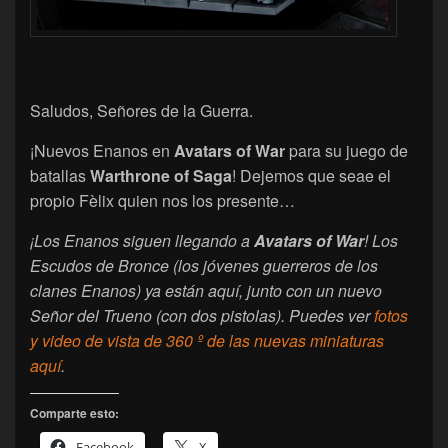
Saludos, Señores de la Guerra.
¡Nuevos Enanos en
Avatars of War
para su juego de
batallas
Warthrone of Saga
! Dejemos que seae el
propio Fèlix quien nos los presente…
¡Los Enanos siguen llegando a
Avatars of War
! Los
Escudos de Bronce (los jóvenes guerreros de los
clanes Enanos) ya están aquí, junto con un nuevo
Señor del Trueno (con dos pistolas). Puedes ver
fotos
y video de vista de 360 ​​º de las nuevas miniaturas
aquí
.
Comparte esto:
Facebook
X