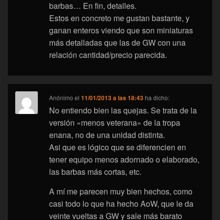
barbas… En fin, detalles.
Estos en concreto me gustan bastante, y
ganan enteros viendo que son miniaturas
más detalladas que las de GW con una
relación cantidad/precio parecida.
Anónimo
el
11/01/2013 a las 18:43
ha dicho:
No entiendo bien las quejas. Se trata de la
versión «menos veterana» de la tropa
enana, no de una unidad distinta.
Asi que es lógico que se diferencien en
tener equipo menos adornado o elaborado,
las barbas más cortas, etc.
A mí me parecen muy bien hechos, como
casi todo lo que ha hecho AoW, que le da
veinte vueltas a GW y sale más barato