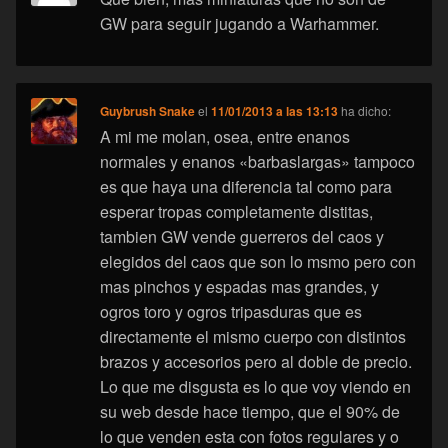
GW para seguir jugando a Warhammer.
Guybrush Snake
el
11/01/2013 a las 13:13
ha dicho:
A mi me molan, osea, entre enanos
normales y enanos «barbaslargas» tampoco
es que haya una diferencia tal como para
esperar tropas completamente distitas,
tambien GW vende guerreros del caos y
elegidos del caos que son lo msmo pero con
mas pinchos y espadas mas grandes, y
ogros toro y ogros tripasduras que es
directamente el mismo cuerpo con distintos
brazos y accesorios pero al doble de precio.
Lo que me disgusta es lo que voy viendo en
su web desde hace tiempo, que el 90% de
lo que venden esta con fotos regulares y o