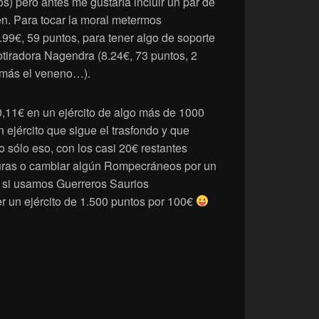
s) pero antes me gustaría incluir un par de
n. Para tocar la moral metermos
.99€, 59 puntos, para tener algo de soporte
cotiradora Nagendra (8.24€, 73 puntos, 2
 más el veneno…).
,11€ en un ejército de algo más de 1000
n ejército que sigue el trasfondo y que
 sólo eso, con los casi 20€ restantes
ras o cambiar algún Rompecráneos por un
 si usamos Guerreros Saurios
 un ejército de 1.500 puntos por 100€