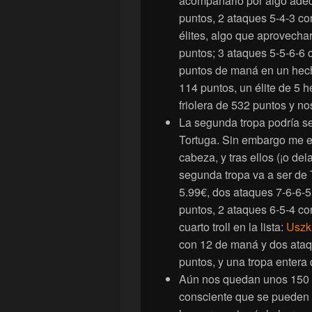
acompañarlo por algo ade
puntos, 2 ataques 5-4-3 co
élites, algo que aprovecha
puntos; 3 ataques 5-5-6-6 
puntos de maná en un hec
114 puntos, un élite de 5 h
friolera de 532 puntos y n
La segunda tropa podría se
Tortuga. Sin embargo me e
cabeza, y tras ellos (¡o del
segunda tropa va a ser de T
5.99€, dos ataques 7-6-6-5
puntos, 2 ataques 6-5-4 co
cuarto troll en la lista:
Uszk
con 12 de maná y dos ataqu
puntos, y una tropa entera
Aún nos quedan unos 150 p
consciente que se pueden d