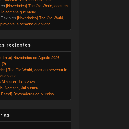
en
[Novedades] The Old World, caos en
a la semana que viene
Flavio
en
[Novedades] The Old World,
 preventa la semana que viene
as recientes
’s Lake] Novedades de Agosto 2026:
 (2)
des] The Old World, caos en preventa la
que viene
o Miniaturil Julio 2026
a] Namarie, Julio 2026
 Patrol] Devoradores de Mundos
rías