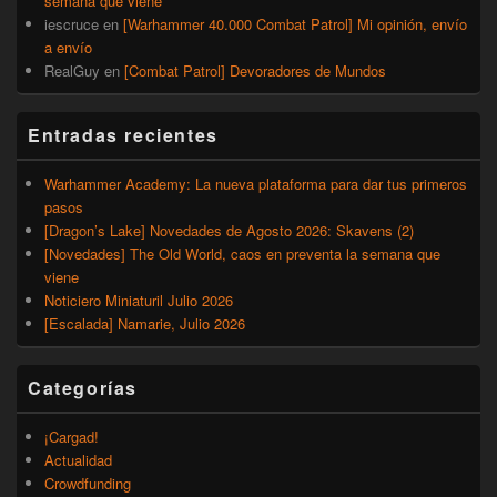
semana que viene
iescruce
en
[Warhammer 40.000 Combat Patrol] Mi opinión, envío
a envío
RealGuy
en
[Combat Patrol] Devoradores de Mundos
Entradas recientes
Warhammer Academy: La nueva plataforma para dar tus primeros
pasos
[Dragon’s Lake] Novedades de Agosto 2026: Skavens (2)
[Novedades] The Old World, caos en preventa la semana que
viene
Noticiero Miniaturil Julio 2026
[Escalada] Namarie, Julio 2026
Categorías
¡Cargad!
Actualidad
Crowdfunding