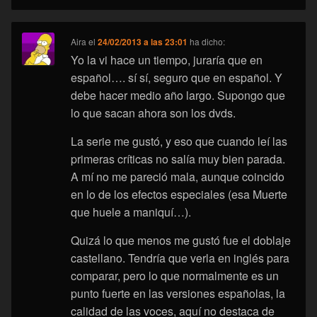
Aira
el
24/02/2013 a las 23:01
ha dicho:
Yo la vi hace un tiempo, juraría que en
español…. sí sí, seguro que en español. Y
debe hacer medio año largo. Supongo que
lo que sacan ahora son los dvds.
La serie me gustó, y eso que cuando leí las
primeras críticas no salía muy bien parada.
A mí no me pareció mala, aunque coincido
en lo de los efectos especiales (esa Muerte
que huele a maniquí…).
Quizá lo que menos me gustó fue el doblaje
castellano. Tendría que verla en inglés para
comparar, pero lo que normalmente es un
punto fuerte en las versiones españolas, la
calidad de las voces, aquí no destaca de