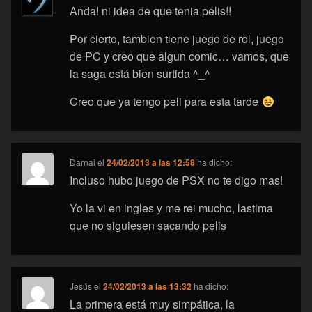
Anda! ni idea de que tenia pelis!!
Por cierto, tambien tiene juego de rol, juego
de PC y creo que algun comic… vamos, que
la saga está bien surtida ^_^
Creo que ya tengo peli para esta tarde
Darnai
el
24/02/2013 a las 12:58
ha dicho:
Incluso hubo juego de PSX no te digo mas!
Yo la vi en ingles y me rei mucho, lastima
que no siguiesen sacando pelis
Jesús
el
24/02/2013 a las 13:32
ha dicho:
La primera está muy simpática, la