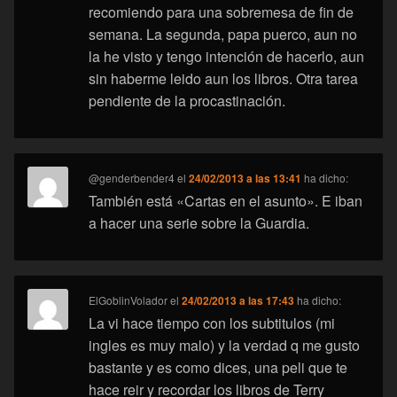
recomiendo para una sobremesa de fin de
semana. La segunda, papa puerco, aun no
la he visto y tengo intención de hacerlo, aun
sin haberme leido aun los libros. Otra tarea
pendiente de la procastinación.
@genderbender4
el
24/02/2013 a las 13:41
ha dicho:
También está «Cartas en el asunto». E iban
a hacer una serie sobre la Guardia.
ElGoblinVolador
el
24/02/2013 a las 17:43
ha dicho:
La vi hace tiempo con los subtitulos (mi
ingles es muy malo) y la verdad q me gusto
bastante y es como dices, una peli que te
hace reir y recordar los libros de Terry