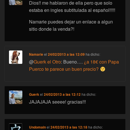
Dios!! me hablaron de ella pero que solo
estaba en ingles subtitulada al español!!!!!
Namarie puedes dejar un enlace a algun
sitio donde la venda?!
Namarie
el
24/02/2013 a las 12:09
ha dicho:
@
Guerk el Otro
: Bueno….
¿a 18€ con Papa
Puerco te parece un buen precio?
Guerk
el
24/02/2013 a las 12:12
ha dicho:
JAJAJAJA seeee! gracias!!!
Undomain
el
24/02/2013 a las 12:18
ha dicho: