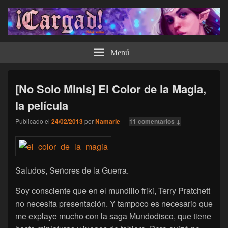
¡Cargad!
Menú
[No Solo Minis] El Color de la Magia,
la película
Publicado el
24/02/2013
por
Namarie
—
11 comentarios ↓
Saludos, Señores de la Guerra.
Soy consciente que en el mundillo friki, Terry Pratchett
no necesita presentación. Y tampoco es necesario que
me explaye mucho con la saga Mundodisco, que tiene