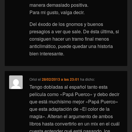
manera demasiado positiva.
Para mi gusto, valga decir.
Del éxodo de los gnomos y buenos
presagios a ver que sale. De ésta última, si
consiguen hacer un tramo final menos
anticlimático, puede quedar una historia
bien interesante.
Oriol
el
28/02/2013 a las 23:01
ha dicho:
Tengo dobladas al español tanto esta
película como «Papá Puerco» y debo decir
que está muchísimo mejor «Papá Puerco»
que esta adaptación de «El color de la
magia». Alteran el argumento de ambos
libros hasta convertirlo en un mix en el cuál
cuesta entender qué está pasando, los