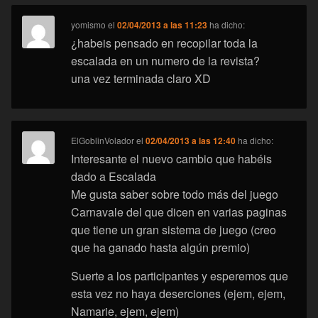
yomismo
el
02/04/2013 a las 11:23
ha dicho:
¿habeis pensado en recopilar toda la
escalada en un numero de la revista?
una vez terminada claro XD
ElGoblinVolador
el
02/04/2013 a las 12:40
ha dicho:
Interesante el nuevo cambio que habéis
dado a Escalada
Me gusta saber sobre todo más del juego
Carnavale del que dicen en varias paginas
que tiene un gran sistema de juego (creo
que ha ganado hasta algún premio)
Suerte a los participantes y esperemos que
esta vez no haya deserciones (ejem, ejem,
Namarie, ejem, ejem)