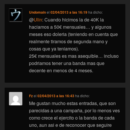
Undomain
el
02/04/2013 a las 16:19
ha dicho:
@
Ulin
: Cuando hicimos la de 40K la
haciamos a 50€ mensuales… y algunos
meses eso doleria (teniendo en cuenta que
realmente tiramos de segunda mano y
cosas que ya teniamos).
25€ mensuales es mas asequible… incluso
podriamos tener una banda mas que
decente en menos de 4 meses.
Fz
el
02/04/2013 a las 16:43
ha dicho:
Me gustan mucho estas entradas, que son
parecidas a una campaña, por lo menos ves
como crece el ejercito o la banda de cada
uno, aun asi e de reconocer que seguire