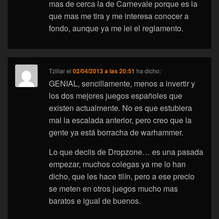
mas de cerca la de Carnevale porque es la
que mas me tira y me interesa conocer a
fondo, aunque ya me lei el reglamento.
Tziliar
el
02/04/2013 a las 20:51
ha dicho:
GENIAL, sencillamente, menos a invertir y
los dos mejores juegos españoles que
existen actualmente. No es que estubiera
mal la escalada anterior, pero creo que la
gente ya está borracha de warhammer.
Lo que deciis de Dropzone… es una pasada
empezar, muchos colegas ya me lo han
dicho, que les hace tilín, pero a ese precio
se meten en otros juegos mucho mas
baratos e igual de buenos.