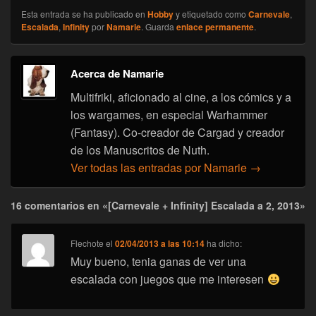
Esta entrada se ha publicado en
Hobby
y etiquetado como
Carnevale
,
Escalada
,
Infinity
por
Namarie
. Guarda
enlace permanente
.
Acerca de Namarie
Multifriki, aficionado al cine, a los cómics y a
los wargames, en especial Warhammer
(Fantasy). Co-creador de Cargad y creador
de los Manuscritos de Nuth.
Ver todas las entradas por Namarie
→
16 comentarios en «[Carnevale + Infinity] Escalada a 2, 2013»
Flechote
el
02/04/2013 a las 10:14
ha dicho:
Muy bueno, tenia ganas de ver una
escalada con juegos que me interesen