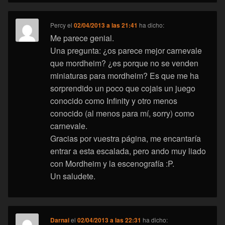
Percy
el
02/04/2013 a las 21:41
ha dicho:
Me parece genial.
Una pregunta: ¿os parece mejor carnevale
que mordheim? ¿es porque no se venden
miniaturas para mordheim? Es que me ha
sorprendido un poco que cojais un juego
conocido como Infinity y otro menos
conocido (al menos para mí, sorry) como
carnevale.
Gracias por vuestra página, me encantaría
entrar a esta escalada, pero ando muy liado
con Mordheim y la escenografía :P.
Un saludete.
Darnai
el
02/04/2013 a las 22:31
ha dicho: