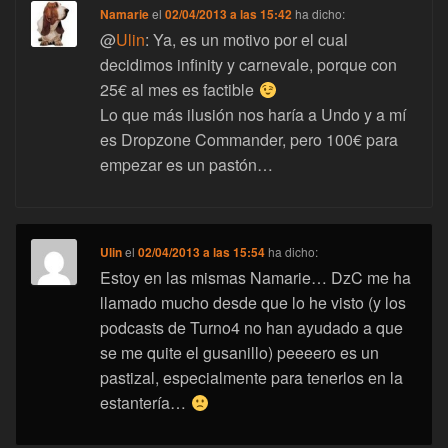
Namarie
el
02/04/2013 a las 15:42
ha dicho:
@
Ulin
: Ya, es un motivo por el cual
decidimos infinity y carnevale, porque con
25€ al mes es factible
Lo que más ilusión nos haría a Undo y a mí
es Dropzone Commander, pero 100€ para
empezar es un pastón…
Ulin
el
02/04/2013 a las 15:54
ha dicho:
Estoy en las mismas Namarie… DzC me ha
llamado mucho desde que lo he visto (y los
podcasts de Turno4 no han ayudado a que
se me quite el gusanillo) peeeero es un
pastizal, especialmente para tenerlos en la
estantería…