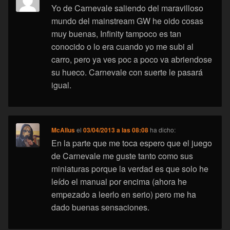
Yo de Carnevale saliendo del maravilloso
mundo del mainstream GW he oido cosas
muy buenas, Infinity tampoco es tan
conocido o lo era cuando yo me subi al
carro, pero ya ves poc a poco va abriendose
su hueco. Carnevale con suerte le pasará
igual.
McAllus
el
03/04/2013 a las 08:08
ha dicho:
En la parte que me toca espero que el juego
de Carnevale me guste tanto como sus
miniaturas porque la verdad es que solo he
leído el manual por encima (ahora he
empezado a leerlo en serio) pero me ha
dado buenas sensaciones.