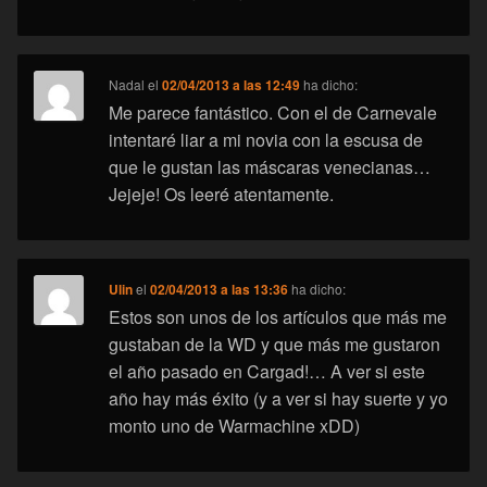
Nadal
el
02/04/2013 a las 12:49
ha dicho:
Me parece fantástico. Con el de Carnevale
intentaré liar a mi novia con la escusa de
que le gustan las máscaras venecianas…
Jejeje! Os leeré atentamente.
Ulin
el
02/04/2013 a las 13:36
ha dicho:
Estos son unos de los artículos que más me
gustaban de la WD y que más me gustaron
el año pasado en Cargad!… A ver si este
año hay más éxito (y a ver si hay suerte y yo
monto uno de Warmachine xDD)