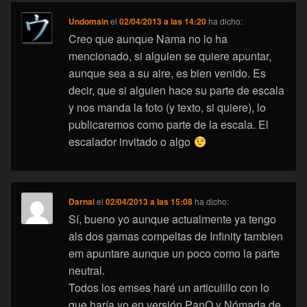
Undomain
el
02/04/2013 a las 14:20
ha dicho:
Creo que aunque Nama no lo ha
mencionado, si alguien se quiere apuntar,
aunque sea a su aire, es bien venido. Es
decir, que si alguien hace su parte de escala
y nos manda la foto (y texto, si quiere), lo
publicaremos como parte de la escala. El
escalador invitado o algo
Darnai
el
02/04/2013 a las 15:08
ha dicho:
Sí, bueno yo aunque actualmente ya tengo
als dos gamas compeltas de Infinity tambien
em apuntare aunque un poco como la parte
neutral.
Todos los emses haré un articulillo con lo
que haría yo en versión PanO y Nómada de