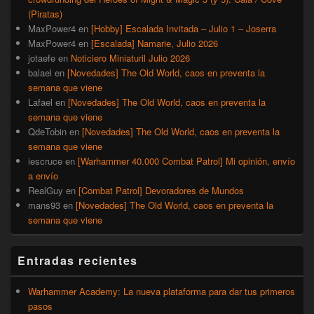
(Piratas)
MaxPower4
en
[Hobby] Escalada Invitada – Julio 1 – Joserra
MaxPower4
en
[Escalada] Namarie, Julio 2026
jotaefe
en
Noticiero Miniaturil Julio 2026
balael
en
[Novedades] The Old World, caos en preventa la
semana que viene
Lafael
en
[Novedades] The Old World, caos en preventa la
semana que viene
QdeTobin
en
[Novedades] The Old World, caos en preventa la
semana que viene
iescruce
en
[Warhammer 40.000 Combat Patrol] Mi opinión, envío
a envío
RealGuy
en
[Combat Patrol] Devoradores de Mundos
mans93
en
[Novedades] The Old World, caos en preventa la
semana que viene
Entradas recientes
Warhammer Academy: La nueva plataforma para dar tus primeros
pasos