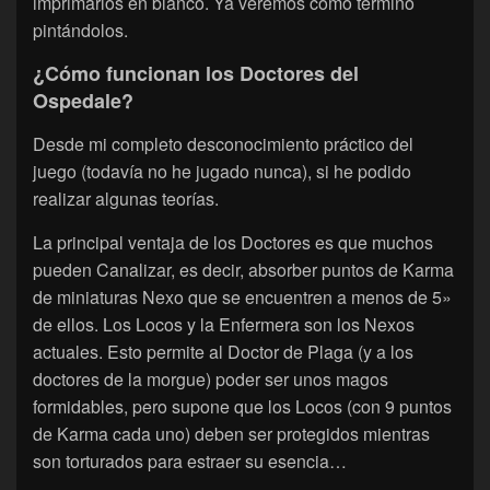
imprimarlos en blanco. Ya veremos cómo termino
pintándolos.
¿Cómo funcionan los Doctores del
Ospedale?
Desde mi completo desconocimiento práctico del
juego (todavía no he jugado nunca), si he podido
realizar algunas teorías.
La principal ventaja de los Doctores es que muchos
pueden Canalizar, es decir, absorber puntos de Karma
de miniaturas Nexo que se encuentren a menos de 5»
de ellos. Los Locos y la Enfermera son los Nexos
actuales. Esto permite al Doctor de Plaga (y a los
doctores de la morgue) poder ser unos magos
formidables, pero supone que los Locos (con 9 puntos
de Karma cada uno) deben ser protegidos mientras
son torturados para estraer su esencia…