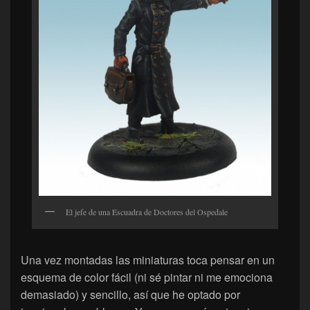
El jefe de una Escuadra de Doctores del Ospedale
Una vez montadas las miniaturas toca pensar en un
esquema de color fácil (ni sé pintar ni me emociona
demasiado) y sencillo, así que he optado por