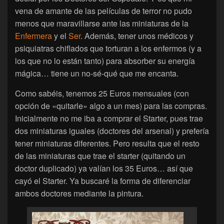
vena de amante de las películas de terror no pudo
menos que maravillarse ante las miniaturas de la
Enfermera
y el
Ser
. Además, tener unos médicos y
psiquiatras chiflados que torturan a los enfermos (y a
los que no lo están tanto) para absorber su energía
mágica… tiene un no-sé-qué que me encanta.
Como sabéis, tenemos 25 Euros mensuales (con
opción de «quitarle» algo a un mes) para las compras.
Inicialmente no me iba a comprar el Starter, pues trae
dos miniaturas iguales (doctores del arsenal) y prefería
tener miniaturas diferentes. Pero resulta que el resto
de las miniaturas que trae el starter (quitando un
doctor duplicado) ya valían los 35 Euros… así que
cayó el Starter. Ya buscaré la forma de diferenciar
ambos doctores mediante la pintura.