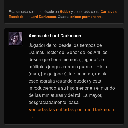
Esta entrada se ha publicado en
Hobby
y etiquetado como
Carnevale
,
Escalada
por
Lord Darkmoon
. Guarda
enlace permanente
.
Acerca de Lord Darkmoon
Jugador de rol desde los tiempos de
Dalmau, lector del Señor de los Anillos
desde que tiene memoria, jugador de
múltiples juegos cuando puede... Pinta
(mal), juega (poco), lee (mucho), monta
escenografía (cuando puede) y está
introduciendo a su hijo menor en el mundo
de las miniaturas y del rol. La mayor,
desgraciadamente, pasa.
Ver todas las entradas por Lord Darkmoon
→