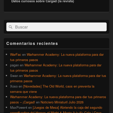
Datos curiosos sobre Cargad (la revista)
siguiente:
El
Buscar
Buscar
área
por:
de
widget
barra
Comentarios recientes
lateral
primaria
WarFac
en
Warhammer Academy: La nueva plataforma para dar
tus primeros pasos
pagan
en
Warhammer Academy: La nueva plataforma para dar
tus primeros pasos
Swan
en
Warhammer Academy: La nueva plataforma para dar tus
primeros pasos
Xoso
en
[Novedades] The Old World, caos en preventa la
semana que viene
Warhammer Academy: La nueva plataforma para dar tus primeros
pasos – ¡Cargad!
en
Noticiero Miniaturil Julio 2026
MaxPower4
en
[Juegos de Mesa] Abriendo la caja del segundo
crowdfunding del Heroes of Might & Magic 3 (y 5): Cala / Cove