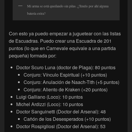
Mi arma se está quedando sin pilas. ¿Tenéis por ahí alguna
batería extra?
Con esto ya puedo empezar a juguetear con las listas
de Escuadras. Puedo crear una Escuadra de 201
puntos (lo que en Carnevale equivale a una partida
pequeña) formada por:
Doctor Scuro Luna (doctor de Plaga): 80 puntos
Conjuro: Vínculo Espiritual (+10 puntos)
Conjuro: Anulación de Naach-Tith (+5 puntos)
Conjuro: Aliento de Kraken (+20 puntos)
Luigi Galliano (Loco): 10 puntos
Michel Ardizzi (Loco): 10 puntos
Doctor Sanguinetti (Doctor del Arsenal): 48
Cañón de los Desesperados (+10 puntos)
Doctor Rospigliosi (Doctor del Arsenal): 53