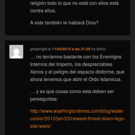
religión todo lo que no está con ellos está
contra ellos.
A este también le hablará Dios?
greyknight
el
11/04/2013 a las 21:29
ha dicho:
… no teníamos bastante con los Enemigos
Internos del Imperio, los despreciables
Xenos y el peligro del espacio disforme, que
ahora tenemos que abrir el Ordo Islamicus.
… y es que cosas como esta deben ser
perseguidas:
http://www.washingtontimes.com/blog/water
cooler/2013/jan/23/newest-threat-islam-lego-
star-wars/