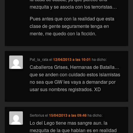
mezquita y se asocia con los terroristas…
Pues antes que con la realidad que esta
clase de gente seguramente tenga en
mente, me quedo con la ficción.
Pat_la_rata
el
12/04/2013 a las 10:01
ha dicho:
Caballeros Grises, Hermanas de Batalla…
que se anden con cuidado estos islamistas
no sea que GW les vaya a demandar por
usar sus nombres registrados. XD
Sertorius
el
15/04/2013 a las 09:46
ha dicho:
Lo del Lego tiene mas sangre aun. la
mezquita de la que hablan es en realidad