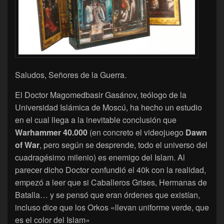
Saludos, Señores de la Guerra.
El Doctor Magomedbasir Gasánov, teólogo de la
Universidad Islámica de Moscú, ha hecho un estudio
en el cual llega a la inevitable conclusión que
Warhammer 40.000
(en concreto el videojuego
Dawn
of War
, pero según se desprende, todo el universo del
cuadragésimo milenio) es enemigo del Islam. Al
parecer dicho Doctor confundió el 40k con la realidad,
empezó a leer que si Caballeros Grises, Hermanas de
Batalla… y se pensó que eran órdenes que existían,
incluso dice que los Orkos «llevan uniforme verde, que
es el color del Islam»