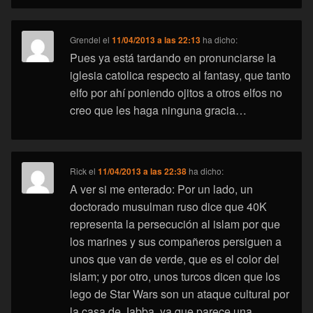
Grendel
el
11/04/2013 a las 22:13
ha dicho:
Pues ya está tardando en pronunciarse la
iglesia catolica respecto al fantasy, que tanto
elfo por ahí poniendo ojitos a otros elfos no
creo que les haga ninguna gracia…
Rick
el
11/04/2013 a las 22:38
ha dicho:
A ver si me enterado: Por un lado, un
doctorado musulman ruso dice que 40K
representa la persecución al islam por que
los marines y sus compañeros persiguen a
unos que van de verde, que es el color del
islam; y por otro, unos turcos dicen que los
lego de Star Wars son un ataque cultural por
la casa de Jabba, ya que parece una