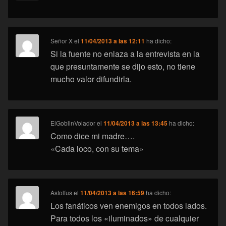
Señor X
el
11/04/2013 a las 12:11
ha dicho:
Si la fuente no enlaza a la entrevista en la
que presuntamente se dijo esto, no tiene
mucho valor difundirla.
ElGoblinVolador
el
11/04/2013 a las 13:45
ha dicho:
Como dice mi madre….
«Cada loco, con su tema»
Astolfus
el
11/04/2013 a las 16:59
ha dicho:
Los fanáticos ven enemigos en todos lados.
Para todos los «iluminados» de cualquier