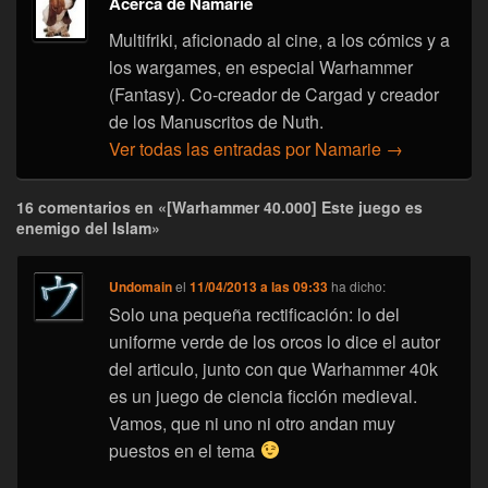
Acerca de Namarie
Multifriki, aficionado al cine, a los cómics y a
los wargames, en especial Warhammer
(Fantasy). Co-creador de Cargad y creador
de los Manuscritos de Nuth.
Ver todas las entradas por Namarie
→
16 comentarios en «[Warhammer 40.000] Este juego es
enemigo del Islam»
Undomain
el
11/04/2013 a las 09:33
ha dicho:
Solo una pequeña rectificación: lo del
uniforme verde de los orcos lo dice el autor
del articulo, junto con que Warhammer 40k
es un juego de ciencia ficción medieval.
Vamos, que ni uno ni otro andan muy
puestos en el tema