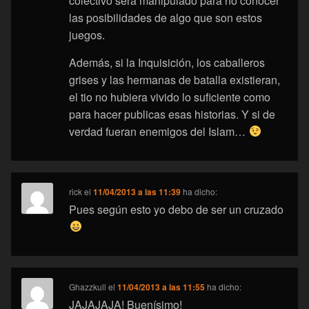
colectivo será manipulado para no conocer
las posibilidades de algo que son estos
juegos.
Además, si la Inquisición, los caballeros
grises y las hermanas de batalla existieran,
el tio no hubiera vivido lo suficiente como
para hacer publicas esas historias. Y si de
verdad fueran enemigos del Islam…
rick
el
11/04/2013 a las 11:39
ha dicho:
Pues según esto yo debo de ser un cruzado
Ghazzkull
el
11/04/2013 a las 11:55
ha dicho:
JAJAJAJA! Buenísimo!