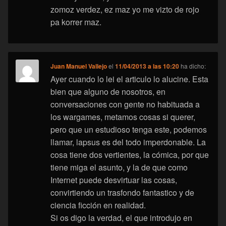
zomoz verdez, ez maz yo me vizto de rojo
pa korrer maz.
Juan Manuel Vallejo
el
11/04/2013 a las 10:20
ha dicho:
Ayer cuando lo lei el articulo lo alucine. Esta
bien que alguno de nosotros, en
conversaciones con gente no habituada a
los wargames, metamos cosas si querer,
pero que un estudioso tenga este, podemos
llamar, lapsus es del todo imperdonable. La
cosa tiene dos vertientes, la cómica, por que
tiene miga el asunto, y la de que como
Internet puede desvirtuar las cosas,
convirtiendo un trasfondo fantastico y de
ciencia ficción en realidad.
Si os digo la verdad, el que introdujo en