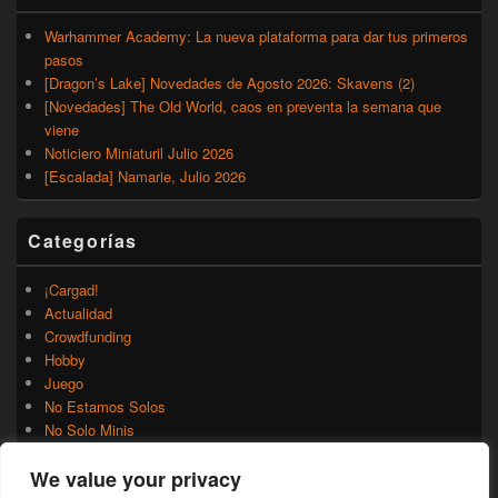
Warhammer Academy: La nueva plataforma para dar tus primeros
pasos
[Dragon’s Lake] Novedades de Agosto 2026: Skavens (2)
[Novedades] The Old World, caos en preventa la semana que
viene
Noticiero Miniaturil Julio 2026
[Escalada] Namarie, Julio 2026
Categorías
¡Cargad!
Actualidad
Crowdfunding
Hobby
Juego
No Estamos Solos
No Solo Minis
Novedades
We value your privacy
Rumores