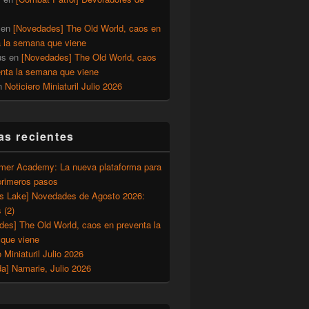
en
[Novedades] The Old World, caos en
a la semana que viene
us
en
[Novedades] The Old World, caos
enta la semana que viene
n
Noticiero Miniaturil Julio 2026
as recientes
er Academy: La nueva plataforma para
primeros pasos
’s Lake] Novedades de Agosto 2026:
 (2)
des] The Old World, caos en preventa la
que viene
o Miniaturil Julio 2026
a] Namarie, Julio 2026