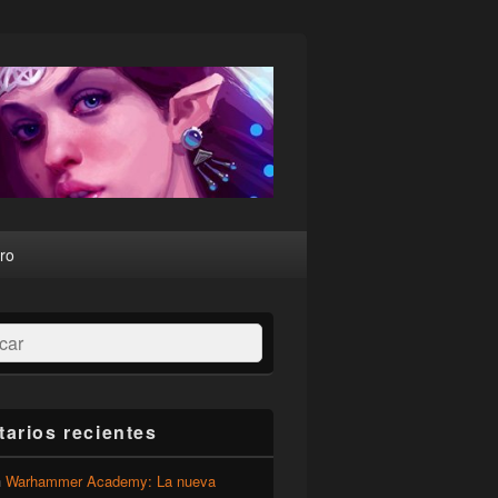
ro
ar
arios recientes
n
Warhammer Academy: La nueva