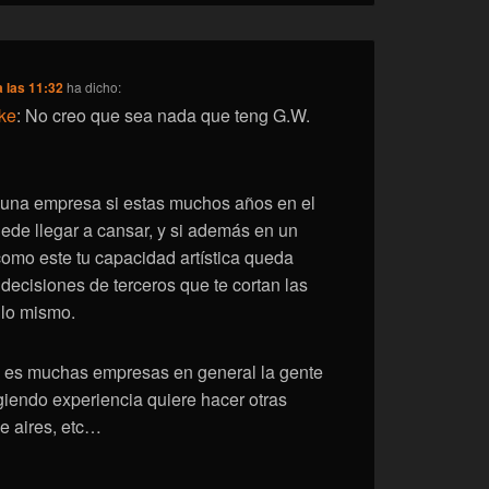
a las 11:32
ha dicho:
ke
: No creo que sea nada que teng G.W.
una empresa si estas muchos años en el
de llegar a cansar, y si además en un
 como este tu capacidad artística queda
decisiones de terceros que te cortan las
 lo mismo.
. es muchas empresas en general la gente
giendo experiencia quiere hacer otras
e aires, etc…