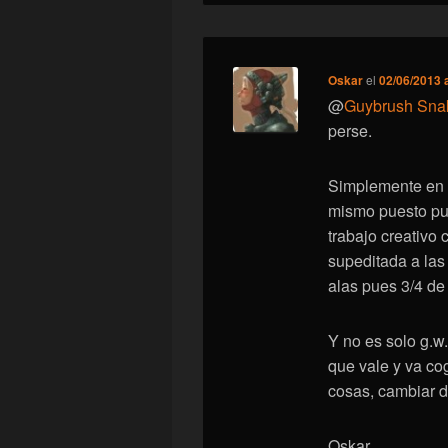
Oskar
el
02/06/2013 
@
Guybrush Sna
perse.
Simplemente en 
mismo puesto pue
trabajo creativo
supeditada a las 
alas pues 3/4 de
Y no es solo g.w
que vale y va co
cosas, cambiar d
Oskar