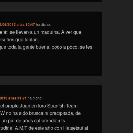
2/06/2013 a las 10:47
ha dicho:
enit, se llevan a un maquina. A ver que
iseños que tenian.
e toda la gente buena, poco a poco, se les
2013 a las 11:21
ha dicho:
el propio Juan en foro Spanish Team:
 no ha sido brusca ni precipitada, de
 un par de años calibrando mis
cudir al A.M.T de este año con Hatsetsut al