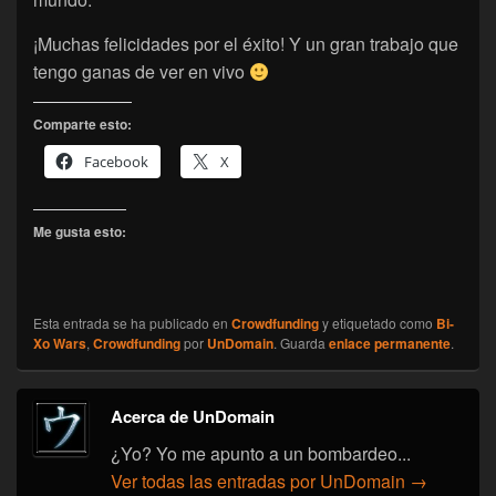
¡Muchas felicidades por el éxito! Y un gran trabajo que
tengo ganas de ver en vivo
Comparte esto:
Facebook
X
Me gusta esto:
Esta entrada se ha publicado en
Crowdfunding
y etiquetado como
Bi-
Xo Wars
,
Crowdfunding
por
UnDomain
. Guarda
enlace permanente
.
Acerca de UnDomain
¿Yo? Yo me apunto a un bombardeo...
Ver todas las entradas por UnDomain
→