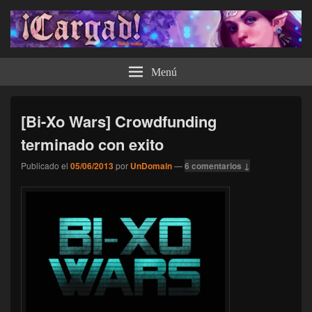
¡Cargad!
Menú
[Bi-Xo Wars] Crowdfunding
terminado con exito
Publicado el
05/06/2013
por
UnDomain
—
6 comentarios ↓