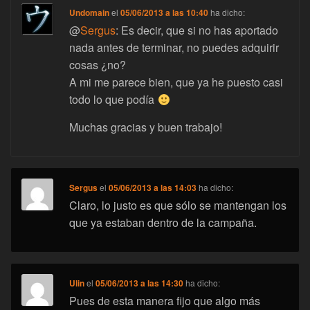
Undomain
el
05/06/2013 a las 10:40
ha dicho:
@
Sergus
: Es decir, que si no has aportado
nada antes de terminar, no puedes adquirir
cosas ¿no?
A mi me parece bien, que ya he puesto casi
todo lo que podía
Muchas gracias y buen trabajo!
Sergus
el
05/06/2013 a las 14:03
ha dicho:
Claro, lo justo es que sólo se mantengan los
que ya estaban dentro de la campaña.
Ulin
el
05/06/2013 a las 14:30
ha dicho:
Pues de esta manera fijo que algo más