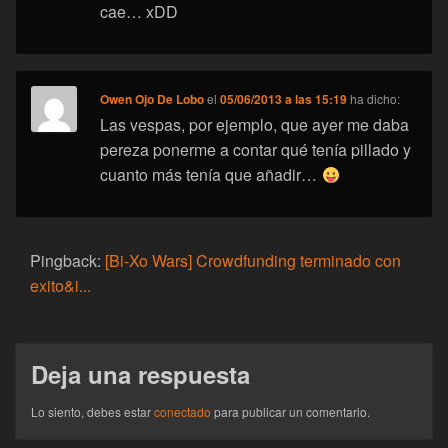
cae… xDD
Owen Ojo De Lobo
el
05/06/2013 a las 15:19
ha dicho:
Las vespas, por ejemplo, que ayer me daba
pereza ponerme a contar qué tenía pillado y
cuanto más tenía que añadir…
Pingback:
[Bi-Xo Wars] Crowdfunding terminado con
exito&i...
Deja una respuesta
Lo siento, debes estar
conectado
para publicar un comentario.