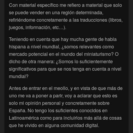
Con material específico me refiero a material que solo
se puede vender en una región determinada,
refiriéndome concretamente a las traducciones (libros,
juegos, información, etc…).
Teniendo en cuenta que hay mucha gente de habla
hispana a nivel mundial, ¿somos relevantes como
mercado potencial en el mundo del miniaturismo? O
dicho de otra manera: ¿Somos lo suficientemente
significativos para que se nos tenga en cuenta a nivel
mundial?
Antes de entrar en el meollo, y en vista de que más de
uno me va a poner a parir, voy a aclarar que esto es
solo mi opinión personal y concretamente sobre
España. No tengo los suficientes conocidos en
Latinoamérica como para incluirlos más allá de cosas
que he vivido en alguna comunidad digital.