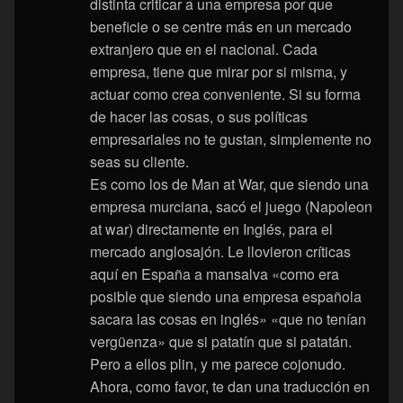
distinta criticar a una empresa por que
beneficie o se centre más en un mercado
extranjero que en el nacional. Cada
empresa, tiene que mirar por si misma, y
actuar como crea conveniente. Si su forma
de hacer las cosas, o sus políticas
empresariales no te gustan, simplemente no
seas su cliente.
Es como los de Man at War, que siendo una
empresa murciana, sacó el juego (Napoleon
at war) directamente en Inglés, para el
mercado anglosajón. Le llovieron críticas
aquí en España a mansalva «como era
posible que siendo una empresa española
sacara las cosas en inglés» «que no tenían
vergüenza» que si patatín que si patatán.
Pero a ellos plin, y me parece cojonudo.
Ahora, como favor, te dan una traducción en