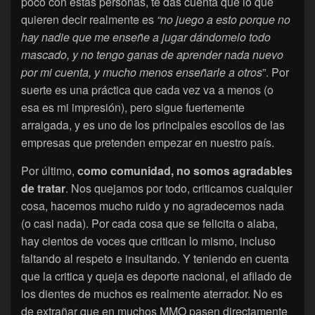
poco con estas personas, te das cuenta que lo que
quieren decir realmente es
“no juego a esto porque no
hay nadie que me enseñe a jugar dándomelo todo
mascado, y no tengo ganas de aprender nada nuevo
por mi cuenta, y mucho menos enseñarle a otros
”. Por
suerte es una práctica que cada vez va a menos (o
esa es mi impresión), pero sigue fuertemente
arraigada, y es uno de los principales escollos de las
empresas que pretenden empezar en nuestro país.
Por último,
como comunidad, no somos agradables
de tratar
. Nos quejamos por todo, criticamos cualquier
cosa, hacemos mucho ruido y no agradecemos nada
(o casi nada). Por cada cosa que se felicita o alaba,
hay cientos de voces que critican lo mismo, incluso
faltando al respeto e insultando. Y teniendo en cuenta
que la critica y queja es deporte nacional, el afilado de
los dientes de muchos es realmente aterrador. No es
de extrañar que en muchos MMO pasen directamente