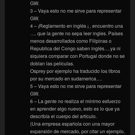
GW.
3 – Vaya esto no me sirve para representar
GW.
4 – ¡Reglamento en inglés ¡ , encuentro una
…. que la gente no sepa leer ingles. Países
menos desarrollados como Filipinas o
Republica del Congo saben inglés….ya ni
siquiera comparar con Portugal donde no se
doblan las películas.
Osprey por ejemplo ha traducido los libros
por su mercado en sudamerica….
5 – Vaya esto no me sirve para representar
GW.
6 – La gente no realiza el mínimo esfuerzo
en aprender algo nuevo, esto es lo que ya
describía el cuerpo del artículo.
(Una empresa española con una mayor
expansión de mercado, por citar un ejemplo,