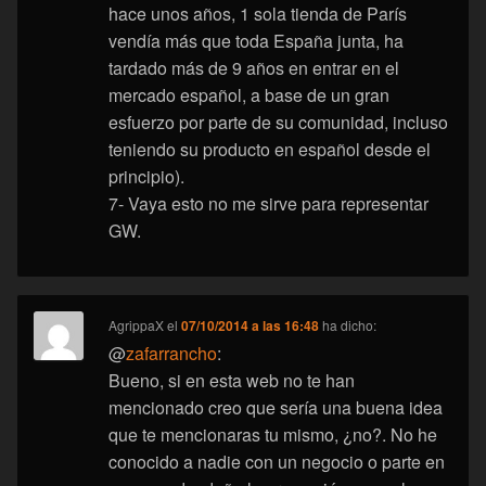
hace unos años, 1 sola tienda de París
vendía más que toda España junta, ha
tardado más de 9 años en entrar en el
mercado español, a base de un gran
esfuerzo por parte de su comunidad, incluso
teniendo su producto en español desde el
principio).
7- Vaya esto no me sirve para representar
GW.
AgrippaX
el
07/10/2014 a las 16:48
ha dicho:
@
zafarrancho
:
Bueno, si en esta web no te han
mencionado creo que sería una buena idea
que te mencionaras tu mismo, ¿no?. No he
conocido a nadie con un negocio o parte en