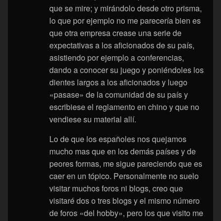
que se mire; y mirándolo desde otro prisma,
lo que por ejemplo no me parecería bien es
que otra empresa crease una serie de
expectativas a los aficionados de su país,
asistiendo por ejemplo a conferencias,
dando a conocer su juego y poniéndoles los
dientes largos a los aficionados y luego
«pasase» de la comunidad de su país y
escribiese el reglamento en chino y que no
vendiese su material allí.
Lo de que los españoles nos quejamos
mucho mas que en los demás países y de
peores formas, me sigue pareciendo que es
caer en un tópico. Personalmente no suelo
visitar muchos foros ni blogs, creo que
visitaré dos o tres blogs y el mismo número
de foros «del hobby», pero los que visito me