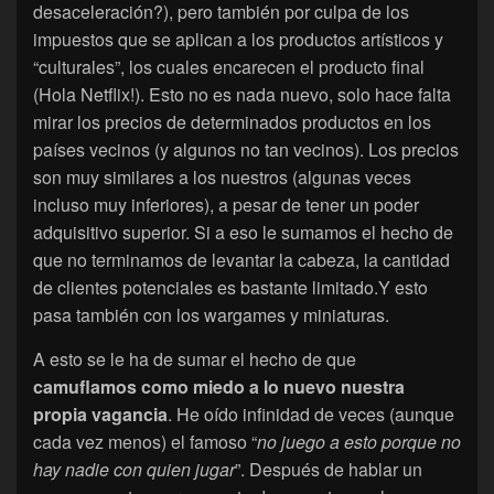
desaceleración?), pero también por culpa de los
impuestos que se aplican a los productos artísticos y
“culturales”, los cuales encarecen el producto final
(Hola Netflix!). Esto no es nada nuevo, solo hace falta
mirar los precios de determinados productos en los
países vecinos (y algunos no tan vecinos). Los precios
son muy similares a los nuestros (algunas veces
incluso muy inferiores), a pesar de tener un poder
adquisitivo superior. Si a eso le sumamos el hecho de
que no terminamos de levantar la cabeza, la cantidad
de clientes potenciales es bastante limitado.Y esto
pasa también con los wargames y miniaturas.
A esto se le ha de sumar el hecho de que
camuflamos como miedo a lo nuevo nuestra
propia vagancia
. He oído infinidad de veces (aunque
cada vez menos) el famoso “
no juego a esto porque no
hay nadie con quien jugar
”. Después de hablar un