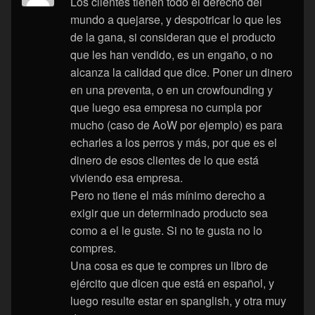
Los clientes tienen todo el derecho del
mundo a quejarse, y despotricar lo que les
de la gana, si consideran que el producto
que les han vendido, es un engaño, o no
alcanza la calidad que dice. Poner un dinero
en una preventa, o en un crowfounding y
que luego esa empresa no cumpla por
mucho (caso de AoW por ejemplo) es para
echarles a los perros y más, por que es el
dinero de esos clientes de lo que está
viviendo esa empresa.
Pero no tiene el más mínimo derecho a
exigir que un determinado producto sea
como a el le guste. Si no te gusta no lo
compres.
Una cosa es que te compres un libro de
ejército que dicen que está en español, y
luego resulte estar en spanglish, y otra muy