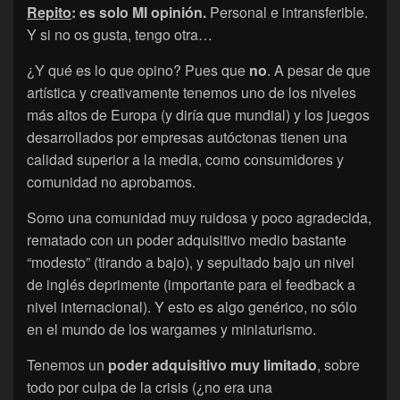
Repito
: es solo MI opinión.
Personal e intransferible.
Y si no os gusta, tengo otra…
¿Y qué es lo que opino? Pues que
no
. A pesar de que
artística y creativamente tenemos uno de los niveles
más altos de Europa (y diría que mundial) y los juegos
desarrollados por empresas autóctonas tienen una
calidad superior a la media, como consumidores y
comunidad no aprobamos.
Somo una comunidad muy ruidosa y poco agradecida,
rematado con un poder adquisitivo medio bastante
“modesto” (tirando a bajo), y sepultado bajo un nivel
de inglés deprimente (importante para el feedback a
nivel internacional). Y esto es algo genérico, no sólo
en el mundo de los wargames y miniaturismo.
Tenemos un
poder adquisitivo muy limitado
, sobre
todo por culpa de la crisis (¿no era una