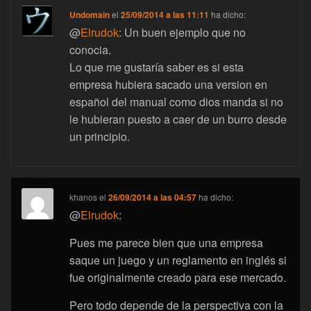
Undomain
el
25/09/2014 a las 11:11
ha dicho:
@
Elrudok
: Un buen ejemplo que no
conocia.
Lo que me gustaría saber es si esta
empresa hubiera sacado una version en
español del manual como dios manda si no
le hubieran puesto a caer de un burro desde
un principio.
khanos
el
26/09/2014 a las 04:57
ha dicho:
@
Elrudok
:
Pues me parece bien que una empresa
saque un juego y un reglamento en inglés si
fue originalmente creado para ese mercado.
Pero todo depende de la perspectiva con la