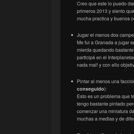
Creo que este lo puedo da
primeros 2013 y siento qu
mucha practica y buenos co
Jugar el menos dos campeon
Me fui a Granada a jugar e
mierda quedando bastante m
participé en el Interplanet
nada mal! y con ello objeti
Pintar al menos una facción
conseguido
):
Esto es un problema que t
tengo bastante pintado per
comenzar una miniatura dar
muchas a medias y de difer