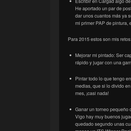
Escribir en Cargad algo de I
He aportado un par de post
dar unos cuantos más ya 
mi primer PAP de pintura, 
Para 2015 estos son mis retos
Mejorar mi pintado: Ser ca
rápido y jugar con una ga
Pintar todo lo que tengo e
medias, que si lo divido en
mes, ¡casi nada!
Ganar un torneo pequeño d
Vigo hay muy buenos jugado
quedado segundo unas cuan