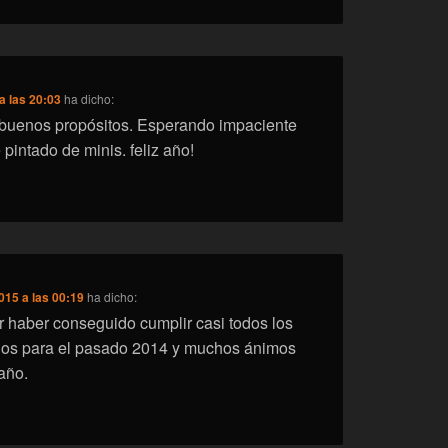
a las 20:03
ha dicho:
 buenos propósitos. Esperando impaciente
 pintado de minis. feliz año!
015 a las 00:19
ha dicho:
 haber conseguido cumplir casi todos los
dos para el pasado 2014 y muchos ánimos
año.