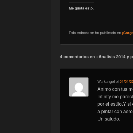
Me gusta esto:
Esta entrada se ha publicado en
¡Carg
4 comentarios en «Analisis 2014 y 
Warkangel
el
01/01/2
Animo con tus me
Infinity me pare
por el estilo.Y s
a pintar con aero
Un saludo.