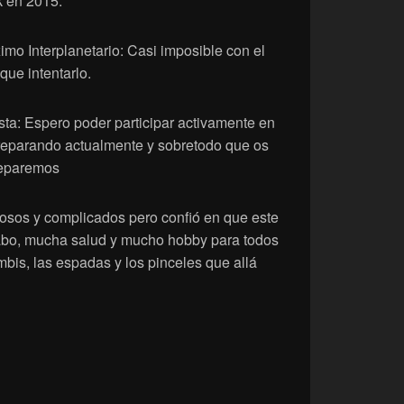
 en 2015.
imo Interplanetario: Casi imposible con el
que intentarlo.
vista: Espero poder participar activamente en
reparando actualmente y sobretodo que os
reparemos
osos y complicados pero confió en que este
cabo, mucha salud y mucho hobby para todos
bis, las espadas y los pinceles que allá