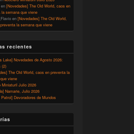
en
[Novedades] The Old World, caos en
a la semana que viene
Flavio
en
[Novedades] The Old World,
 preventa la semana que viene
as recientes
’s Lake] Novedades de Agosto 2026:
 (2)
des] The Old World, caos en preventa la
que viene
o Miniaturil Julio 2026
a] Namarie, Julio 2026
 Patrol] Devoradores de Mundos
rías