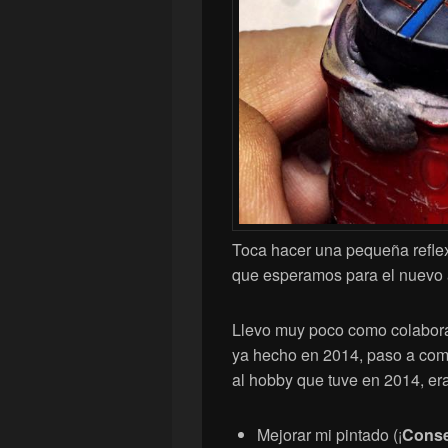
Toca hacer una pequeña reflex
que esperamos para el nuevo
Llevo muy poco como colaborad
ya hecho en 2014, paso a comp
al hobby que tuve en 2014, er
Mejorar mi pintado (¡
Cons