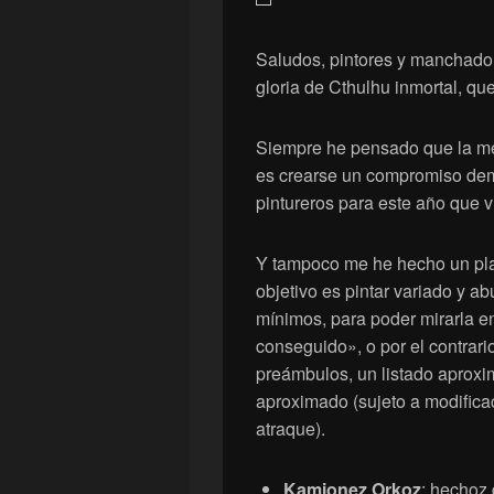
Saludos, pintores y manchadore
gloria de Cthulhu inmortal, qu
Siempre he pensado que la me
es crearse un compromiso dem
pintureros para este año que 
Y tampoco me he hecho un pla
objetivo es pintar variado y a
mínimos, para poder mirarla e
conseguido», o por el contrari
preámbulos, un listado aproxi
aproximado (sujeto a modifica
atraque).
Kamionez Orkoz
: hechoz 