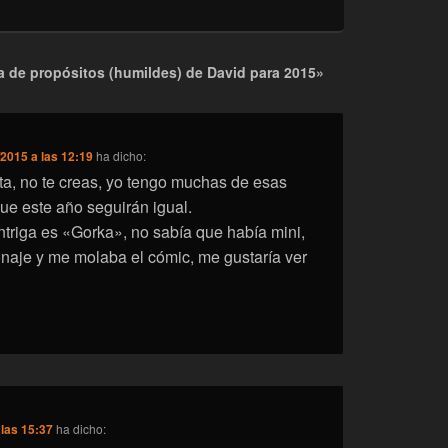
 de propósitos (humildes) de David para 2015»
/2015 a las 12:19
ha dicho:
ta, no te creas, yo tengo muchas de esas
ue este año seguirán igual.
triga es «Gorka», no sabía que había mini,
naje y me molaba el cómic, me gustaría ver
 las 15:37
ha dicho: