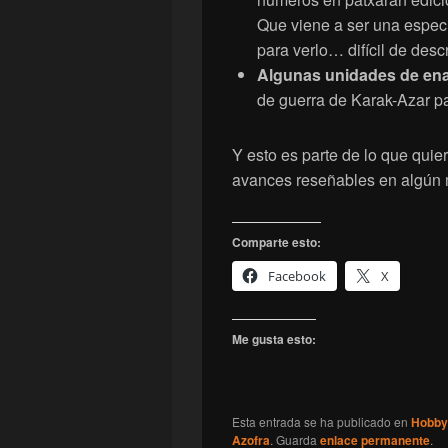
Que viene a ser una espec
para verlo… difícil de descr
Algunas unidades de en
de guerra de Karak-Azar pa
Y esto es parte de lo que quier
avances reseñables en algún
Comparte esto:
Facebook
X
Me gusta esto:
Esta entrada se ha publicado en
Hobby
Azofra
. Guarda
enlace permanente
.