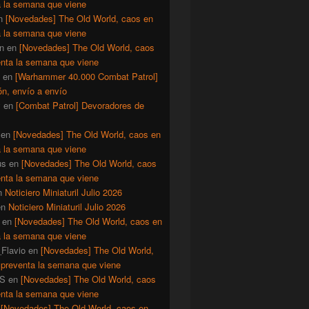
a la semana que viene
n
[Novedades] The Old World, caos en
a la semana que viene
n
en
[Novedades] The Old World, caos
enta la semana que viene
en
[Warhammer 40.000 Combat Patrol]
ón, envío a envío
y
en
[Combat Patrol] Devoradores de
en
[Novedades] The Old World, caos en
a la semana que viene
us
en
[Novedades] The Old World, caos
enta la semana que viene
n
Noticiero Miniaturil Julio 2026
en
Noticiero Miniaturil Julio 2026
en
[Novedades] The Old World, caos en
a la semana que viene
Flavio
en
[Novedades] The Old World,
 preventa la semana que viene
S
en
[Novedades] The Old World, caos
enta la semana que viene
n
[Novedades] The Old World, caos en