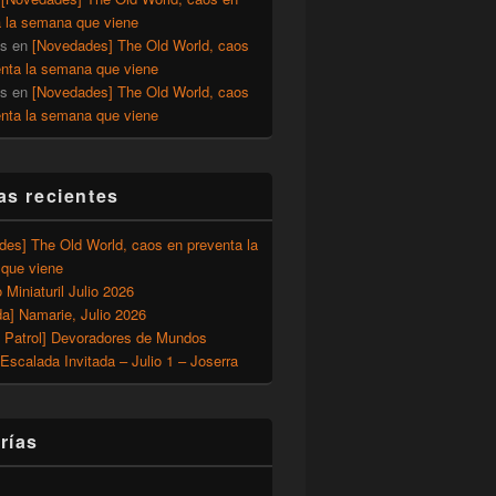
a la semana que viene
os
en
[Novedades] The Old World, caos
enta la semana que viene
os
en
[Novedades] The Old World, caos
enta la semana que viene
as recientes
des] The Old World, caos en preventa la
que viene
o Miniaturil Julio 2026
a] Namarie, Julio 2026
 Patrol] Devoradores de Mundos
Escalada Invitada – Julio 1 – Joserra
rías