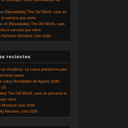
en
[Novedades] The Old World, caos en
a la semana que viene
us
en
[Novedades] The Old World, caos
enta la semana que viene
n
Noticiero Miniaturil Julio 2026
as recientes
er Academy: La nueva plataforma para
primeros pasos
’s Lake] Novedades de Agosto 2026:
 (2)
des] The Old World, caos en preventa la
que viene
o Miniaturil Julio 2026
a] Namarie, Julio 2026