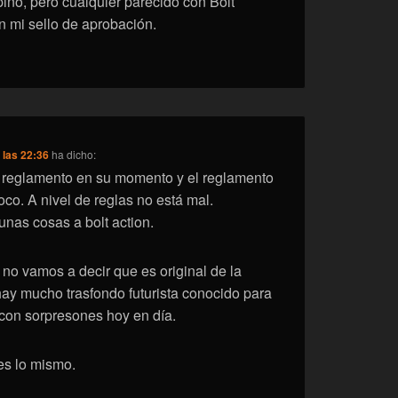
ino, pero cualquier parecido con Bolt
n mi sello de aprobación.
 las 22:36
ha dicho:
el reglamento en su momento y el reglamento
co. A nivel de reglas no está mal.
nas cosas a bolt action.
 no vamos a decir que es original de la
y mucho trasfondo futurista conocido para
con sorpresones hoy en día.
es lo mismo.