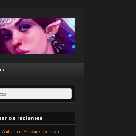
ro
ar
arios recientes
n
Warhammer Academy: La nueva