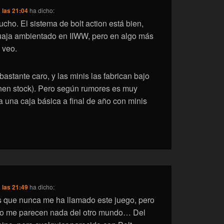
 las 21:04
ha dicho:
cho. El sistema de bolt action está bien,
aja ambientado en IIWW, pero en algo más
o veo.
astante caro, y las minis las fabrican bajo
nen stock). Pero según rumores es muy
a una caja básica a final de año con minis
 las 21:49
ha dicho:
s que nunca me ha llamado este juego, pero
co me parecen nada del otro mundo… Del