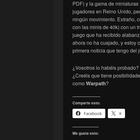
PDF) y la gama de miniaturas
jugadores en Reino Unido, per
ningún movimiento. Extraño, cu
con las minis de 40k) con un tr
juego que ha recibido alabanz
ahora no ha cuajado, y estoy 
primera noticia que tengo del 
¿Vosotros lo habéis probado?
¿Creéis que tiene posibilidade
como
Warpath
?
Comparte esto:
Facebook
X
Me gusta esto: