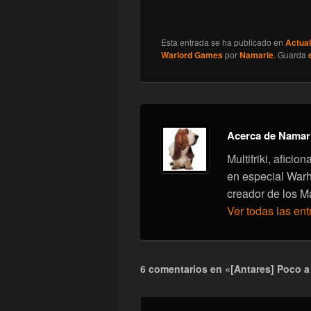
Esta entrada se ha publicado en
Actual
Warlord Games
por
Namarie
. Guarda
Acerca de Namar
Multifriki, afici
en especial War
creador de los M
Ver todas las en
6 comentarios en «[Antares] Poco 