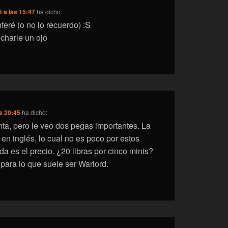
 a las 15:47
ha dicho:
teré (o no lo recuerdo) :S
charle un ojo
s 20:45
ha dicho:
nta, pero le veo dos pegas importantes. La
en inglés, lo cual no es poco por estos
da es el precio. ¿20 libras por cinco minis?
ara lo que suele ser Warlord.