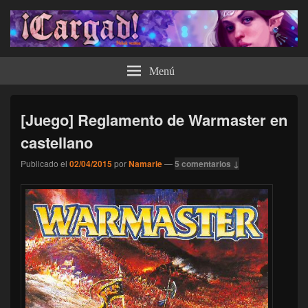
¡Cargad!
Menú
[Juego] Reglamento de Warmaster en
castellano
Publicado el
02/04/2015
por
Namarie
—
5 comentarios ↓