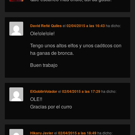
David Reñé Quiles
el
02/04/2015 a las 16:43
ha dicho:
Ole!ole!ole!
Tengo unos altos elfos y unos caóticos con
ha ganas de bronca.
Buen trabajo
ElGoblinVolador
el
02/04/2015 a las 17:29
ha dicho:
OLE!!
Gracias por el curro
Hikaru Javier
el
02/04/2015 a las 18:49
ha dicho: