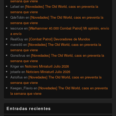
semana que viene
Lafael
en
[Novedades] The Old World, caos en preventa la
semana que viene
QdeTobin
en
[Novedades] The Old World, caos en preventa la
semana que viene
iescruce
en
[Warhammer 40.000 Combat Patrol] Mi opinión, envío
a envío
RealGuy
en
[Combat Patrol] Devoradores de Mundos
mans93
en
[Novedades] The Old World, caos en preventa la
semana que viene
Gonsilvus
en
[Novedades] The Old World, caos en preventa la
semana que viene
Kriger
en
Noticiero Miniaturil Julio 2026
jotaefe
en
Noticiero Miniaturil Julio 2026
Astolfus
en
[Novedades] The Old World, caos en preventa la
semana que viene
Keegan_Flavio
en
[Novedades] The Old World, caos en preventa
la semana que viene
Entradas recientes