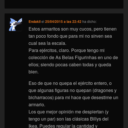
Endakil
el
25/04/2015 a las 22:42
ha dicho:
Estos armaritos son muy cucos, pero tienen
tan poco fondo que para mi no sirven sea
cual sea la escala.
Para ejércitos, claro. Porque tengo mi
colección de As Belas Figurinhas en uno de
ellos; siendo pocas caben todas y queda
bien.
Eso de que no quepa el ejército entero, o
que algunas figuras no quepan (dragones y
bicharracos) para mi hace que desestime un
armario.
Los que mejor opinión me despiertan (y
tengo un par) son las clásicas Billys del
Ikea. Puedes regular la cantidad y