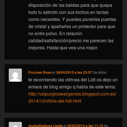
disposición de las baldas para que quepa
todo tu ejército con sus bichos en tantas
como necesites. Y puedes ponerles puertas
de cristal y apañarles un protector para que
no entre polvo. En relación
calidad/satisfacción/precio me parecen las
mejores. Hasta que vea una mejor.
FcoJose Ruso
el
26/04/2015 a las 23:57
ha dicho:
te recomiendo las vitrinas del Lidl os dejo un
enlace de blog amigo q habla de este tema:
http://valpurgioswargames.blogspot.com.es/
2014/12/vitrila-del-lidl.html
AsaltoRabioso Lleida
el
30/04/2015 a las 11:10
ha