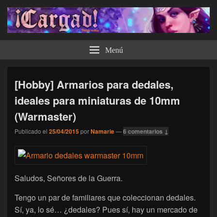
¡Cargad!
Menú
[Hobby] Armarios para dedales,
ideales para miniaturas de 10mm
(Warmaster)
Publicado el
25/04/2015
por
Namarie
—
6 comentarios ↓
Saludos, Señores de la Guerra.
Tengo un par de familiares que coleccionan dedales.
Sí, ya, lo sé… ¿dedales? Pues sí, hay un mercado de