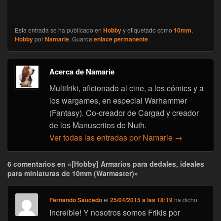
Esta entrada se ha publicado en
Hobby
y etiquetado como
10mm
,
Hobby
por
Namarie
. Guarda
enlace permanente
.
Acerca de Namarie
Multifriki, aficionado al cine, a los cómics y a
los wargames, en especial Warhammer
(Fantasy). Co-creador de Cargad y creador
de los Manuscritos de Nuth.
Ver todas las entradas por Namarie
→
6 comentarios en «[Hobby] Armarios para dedales, ideales
para miniaturas de 10mm (Warmaster)»
Fernando Saucedo
el
25/04/2015 a las 18:19
ha dicho:
Increíble! Y nosotros somos Frikis por