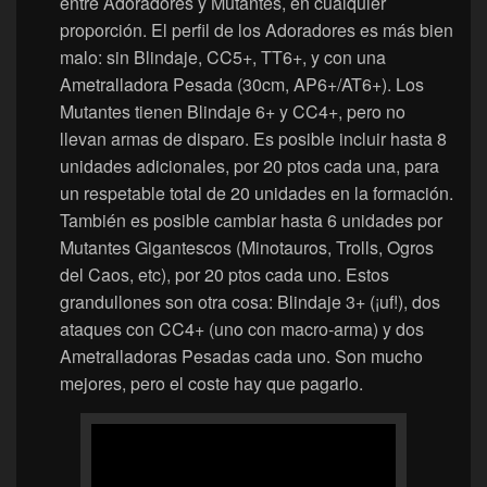
entre Adoradores y Mutantes, en cualquier
proporción. El perfil de los Adoradores es más bien
malo: sin Blindaje, CC5+, TT6+, y con una
Ametralladora Pesada (30cm, AP6+/AT6+). Los
Mutantes tienen Blindaje 6+ y CC4+, pero no
llevan armas de disparo. Es posible incluir hasta 8
unidades adicionales, por 20 ptos cada una, para
un respetable total de 20 unidades en la formación.
También es posible cambiar hasta 6 unidades por
Mutantes Gigantescos (Minotauros, Trolls, Ogros
del Caos, etc), por 20 ptos cada uno. Estos
grandullones son otra cosa: Blindaje 3+ (¡uf!), dos
ataques con CC4+ (uno con macro-arma) y dos
Ametralladoras Pesadas cada uno. Son mucho
mejores, pero el coste hay que pagarlo.