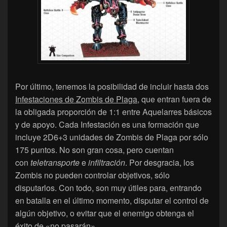
Por último, tenemos la posibilidad de incluir hasta dos
Infestaciones de Zombis de Plaga
, que entran fuera de
la obligada proporción de 1:1 entre Aquelarres básicos
y de apoyo. Cada Infestación es una formación que
incluye 2D6+3 unidades de Zombis de Plaga por sólo
175 puntos. No son gran cosa, pero cuentan
con
teletransporte
e
infiltración
. Por desgracia, los
Zombis no pueden controlar objetivos, sólo
disputarlos. Con todo, son muy útiles para, entrando
en batalla en el último momento, disputar el control de
algún objetivo, o evitar que el enemigo obtenga el
éxito de «no pasarán».