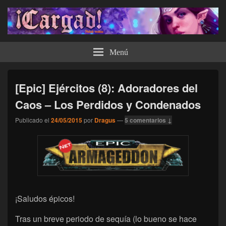
¡Cargad!
Menú
[Epic] Ejércitos (8): Adoradores del
Caos – Los Perdidos y Condenados
Publicado el
24/05/2015
por
Dragus
—
5 comentarios ↓
¡Saludos épicos!
Tras un breve periodo de sequía (lo bueno se hace