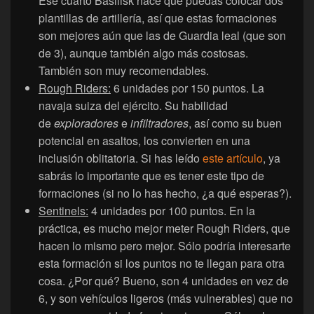
Ese cuarto Basilisk hace que puedas colocar dos
plantillas de artillería, así que estas formaciones
son mejores aún que las de Guardia leal (que son
de 3), aunque también algo más costosas.
También son muy recomendables.
Rough Riders:
6 unidades por 150 puntos. La
navaja suiza del ejército. Su habilidad
de
exploradores
e
infiltradores
, así como su buen
potencial en asaltos, los convierten en una
inclusión oblitatoria. Si has leído
este artículo
, ya
sabrás lo importante que es tener este tipo de
formaciones (si no lo has hecho, ¿a qué esperas?).
Sentinels:
4 unidades por 100 puntos. En la
práctica, es mucho mejor meter Rough Riders, que
hacen lo mismo pero mejor. Sólo podría interesarte
esta formación si los puntos no te llegan para otra
cosa. ¿Por qué? Bueno, son 4 unidades en vez de
6, y son vehículos ligeros (más vulnerables) que no