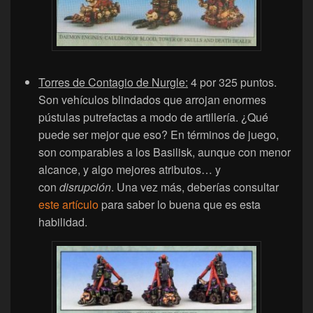
Torres de Contagio de Nurgle:
4 por 325 puntos.
Son vehículos blindados que arrojan enormes
pústulas putrefactas a modo de artillería. ¿Qué
puede ser mejor que eso? En términos de juego,
son comparables a los Basilisk, aunque con menor
alcance, y algo mejores atributos… y
con
disrupción
. Una vez más, deberías consultar
este artículo
para saber lo buena que es esta
habilidad.