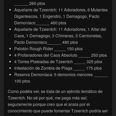
______ 260 ptos
Aquelarre de Tzeentch: 11 Adoradores, 6 Mutantes
Gigantescos, 1 Engendro, 1 Demagogo, Pacto
Demoníaco______ 460 ptos
Aquelarre de Tzeentch: 11 Adoradores, 1 Altar del
Caos, 1 Demagogo, 3 Chimeras, 3 Camionetas,
Pacto Demoníaco______ 480 ptos
Pelotón Rough Rider _____ 150 ptos
4 Profanadores del Caos Absoluto _____ 250 ptos
4 Torres Plateadas de Tzeentch _____ 325 ptos
Infestación de Zombis de Plaga _____ 175 ptos
Reserva Demoníaca: 5 demonios menores ______
100 ptos
Como podéis ver, se trata de un ejército temático de
Tzeentch. No sé por qué, me pega más así;
seguramente porque creo que el ansia por el
conocimiento que puede fomentar Tzeentch podría ser