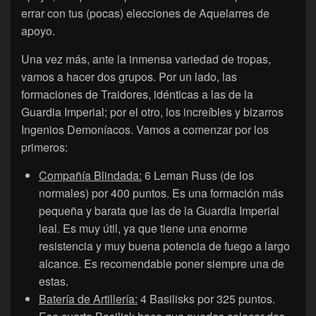
errar con tus (pocas) elecciones de Aquelarres de
apoyo.
Una vez más, ante la inmensa variedad de tropas,
vamos a hacer dos grupos. Por un lado, las
formaciones de Traidores, idénticas a las de la
Guardia Imperial; por el otro, los increíbles y bizarros
Ingenios Demoníacos. Vamos a comenzar por los
primeros:
Compañía Blindada:
6 Leman Russ (de los
normales) por 400 puntos. Es una formación más
pequeña y barata que las de la Guardia Imperial
leal. Es muy útil, ya que tiene una enorme
resistencia y muy buena potencia de fuego a largo
alcance. Es recomendable poner siempre una de
estas.
Batería de Artillería:
4 Basilisks por 325 puntos.