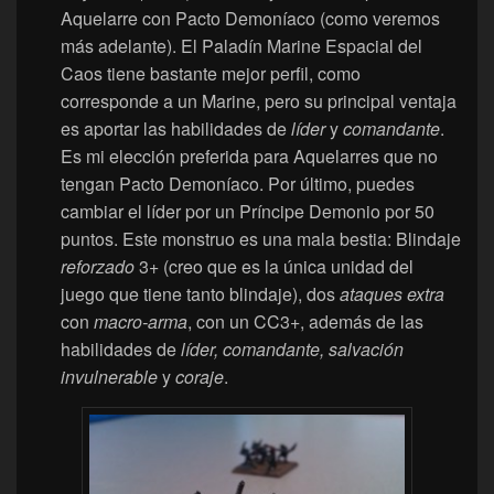
Aquelarre con Pacto Demoníaco (como veremos
más adelante). El Paladín Marine Espacial del
Caos tiene bastante mejor perfil, como
corresponde a un Marine, pero su principal ventaja
es aportar las habilidades de
líder
y
comandante
.
Es mi elección preferida para Aquelarres que no
tengan Pacto Demoníaco. Por último, puedes
cambiar el líder por un Príncipe Demonio por 50
puntos. Este monstruo es una mala bestia: Blindaje
reforzado
3+ (creo que es la única unidad del
juego que tiene tanto blindaje), dos
ataques extra
con
macro-arma
, con un CC3+, además de las
habilidades de
líder, comandante, salvación
invulnerable
y
coraje
.