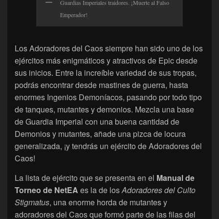
Guardias Imperiales traidores. ¡Muerte al Falso
Emperador!
Los Adoradores del Caos siempre han sido uno de los
ejércitos más enigmáticos y atractivos de Epic desde
sus inicios. Entre la increíble variedad de sus tropas,
podrás encontrar desde mastines de guerra, hasta
enormes Ingenios Demoníacos, pasando por todo tipo
de tanques, mutantes y demonios. Mezcla una base
de Guardia Imperial con una buena cantidad de
Demonios y mutantes, añade una pizca de locura
generalizada, ¡y tendrás un ejército de Adoradores del
Caos!
La lista de ejército que se presenta en el
Manual de
Torneo de NetEA
es la de los
Adoradores del Culto
Stigmatus
, una enorme horda de mutantes y
adoradores del Caos que formó parte de las filas del