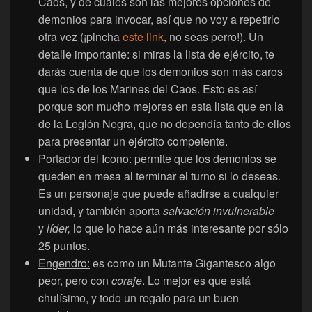
Caos, y de cuáles son las mejores opciones de
demonios para invocar, así que no voy a repetirlo
otra vez (¡pincha
este link
, no seas perro!). Un
detalle importante: si miras la lista de ejército, te
darás cuenta de que los demonios son más caros
que los de los Marines del Caos. Esto es así
porque son mucho mejores en esta lista que en la
de la Legión Negra, que no dependía tanto de ellos
para presentar un ejército competente.
Portador del Icono:
permite que los demonios se
queden en mesa al terminar el turno si lo deseas.
Es un personaje que puede añadirse a cualquier
unidad, y también aporta
salvación invulnerable
y
líder,
lo que lo hace aún más interesante por sólo
25 puntos.
Engendro:
es como un Mutante Gigantesco algo
peor, pero con
coraje
. Lo mejor es que está
chulísimo, y todo un regalo para un buen