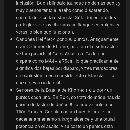
inclusión. Buen blindaje (aunque no demasiado), y
muy buenos tanto al asalto como disparando,
sobre todo a corta distancia. Sólo debes tenerlos
protegidos de los disparos antitanque enemigos, y
verás lo bien que funcionan.
Cañones Hellfire:
4 por 200 puntos. Antiguamente
eran Cañones de Khorne, pero en el diseño actual
se han pasado al Caos Absoluto. Cada uno
dispara como MA4+ a 75cm, lo que prácticamente
significa dos bajas por disparo, y tres marcadores
de explosión, a esa considerable distancia… ¡lo
que no está nada mal!
Señores de la Batalla de Khorne:
1 o 2 por 400
puntos cada uno. En Epic, se trata de máquinas de
guerra de factor de daños 6, lo equivalente a un
Titán Reaver. Cuenta con un buen blindaje, un
decente armamento a largo alcance y una brutal
potencia en el asalto, y su coste en puntos está