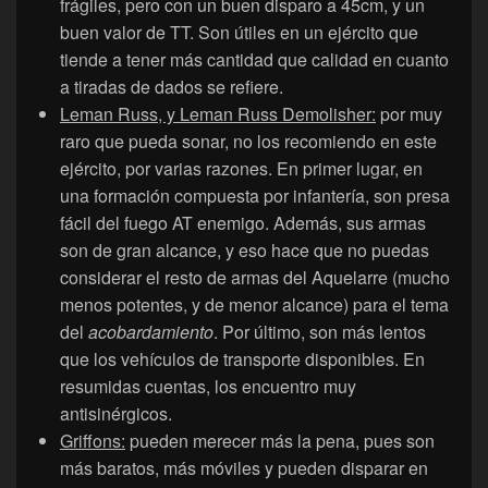
frágiles, pero con un buen disparo a 45cm, y un
buen valor de TT. Son útiles en un ejército que
tiende a tener más cantidad que calidad en cuanto
a tiradas de dados se refiere.
Leman Russ, y Leman Russ Demolisher:
por muy
raro que pueda sonar, no los recomiendo en este
ejército, por varias razones. En primer lugar, en
una formación compuesta por infantería, son presa
fácil del fuego AT enemigo. Además, sus armas
son de gran alcance, y eso hace que no puedas
considerar el resto de armas del Aquelarre (mucho
menos potentes, y de menor alcance) para el tema
del
acobardamiento
. Por último, son más lentos
que los vehículos de transporte disponibles. En
resumidas cuentas, los encuentro muy
antisinérgicos.
Griffons:
pueden merecer más la pena, pues son
más baratos, más móviles y pueden disparar en