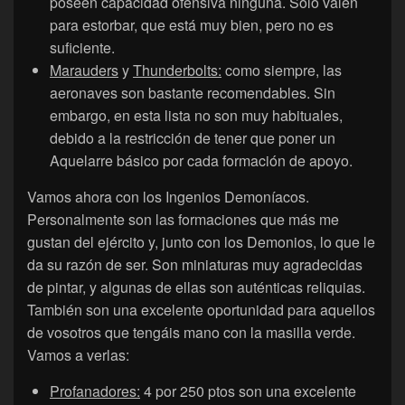
poseen capacidad ofensiva ninguna. Sólo valen
para estorbar, que está muy bien, pero no es
suficiente.
Marauders
y
Thunderbolts:
como siempre, las
aeronaves son bastante recomendables. Sin
embargo, en esta lista no son muy habituales,
debido a la restricción de tener que poner un
Aquelarre básico por cada formación de apoyo.
Vamos ahora con los Ingenios Demoníacos.
Personalmente son las formaciones que más me
gustan del ejército y, junto con los Demonios, lo que le
da su razón de ser. Son miniaturas muy agradecidas
de pintar, y algunas de ellas son auténticas reliquias.
También son una excelente oportunidad para aquellos
de vosotros que tengáis mano con la masilla verde.
Vamos a verlas:
Profanadores:
4 por 250 ptos son una excelente