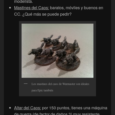
modelista.
Mastines del Caos:
baratos, móviles y buenos en
CC. ¿Qué más se puede pedir?
Los mastines del caos de Warmaster son ideales
para Epic también
Altar del Caos:
por 150 puntos, tienes una máquina
de guerra (de factor de daños 3) muy resistente,