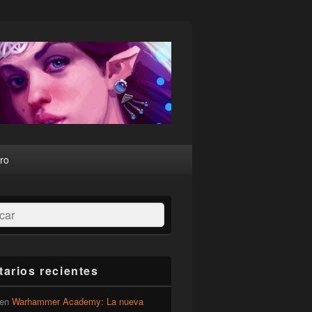
ro
ar
arios recientes
en
Warhammer Academy: La nueva