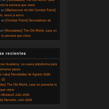
enta la semana que viene
en
[Warhammer 40.000 Combat Patrol]
ón, envío a envío
y
en
[Combat Patrol] Devoradores de
en
[Novedades] The Old World, caos en
a la semana que viene
as recientes
er Academy: La nueva plataforma para
primeros pasos
’s Lake] Novedades de Agosto 2026:
 (2)
des] The Old World, caos en preventa la
que viene
o Miniaturil Julio 2026
a] Namarie, Julio 2026