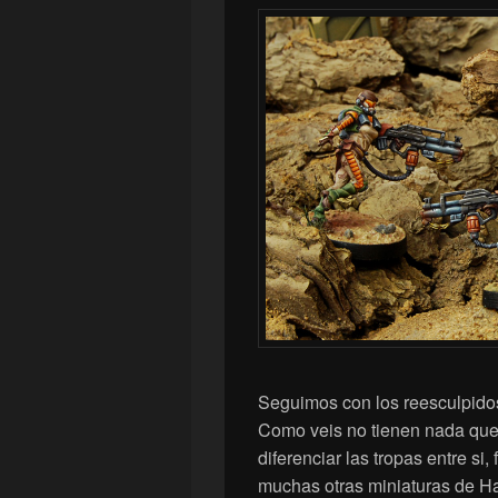
Seguimos con los reesculpidos
Como veis no tienen nada que 
diferenciar las tropas entre si
muchas otras miniaturas de Ha