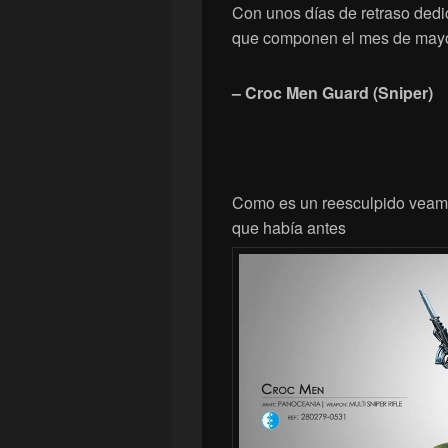
Con unos días de retraso dedi
que componen el mes de mayo p
– Croc Men Guard (Sniper)
Como es un reesculpido veamo
que había antes