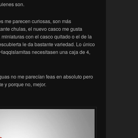
uienes son.
ues me parecen curiosas, son más
ante chulas, el nuevo casco me gusta
miniaturas con el casco quitado o el de la
escubierta le da bastante variedad. Lo único
 Haqqislamitas necesitasen una caja de 4,
iguas no me parecían feas en absoluto pero
te y porque no, mejor.