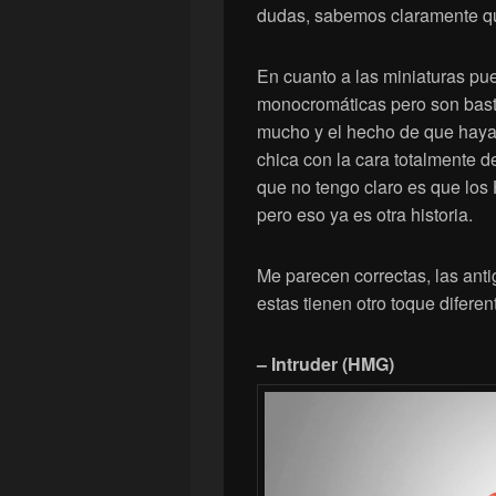
dudas, sabemos claramente q
En cuanto a las miniaturas p
monocromáticas pero son bast
mucho y el hecho de que haya 
chica con la cara totalmente d
que no tengo claro es que los
pero eso ya es otra historia.
Me parecen correctas, las ant
estas tienen otro toque diferen
– Intruder (HMG)