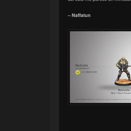
– Naffatun