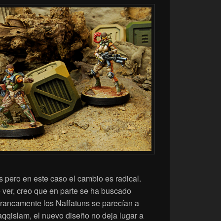
 pero en este caso el cambio es radical.
ver, creo que en parte se ha buscado
, francamente los Naffatuns se parecían a
qqislam, el nuevo diseño no deja lugar a