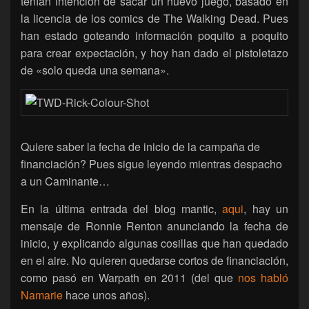
tenían intención de sacar un nuevo juego, basado en
la licencia de los comics de The Walking Dead. Pues
han estado goteando información poquito a poquito
para crear expectación, y hoy han dado el pistoletazo
de «solo queda una semana».
Quiere saber la fecha de inicio de la campaña de
financiación? Pues sigue leyendo mientras despacho
a un Caminante…
En la última entrada del blog mantic,
aqui
, hay un
mensaje de Ronnie Renton anunciando la fecha de
inicio, y explicando algunas cosillas que han quedado
en el aire. No quieren quedarse cortos de financiación,
como pasó en Warpath en 2011 (del que
nos habló
Namarie
hace unos años).