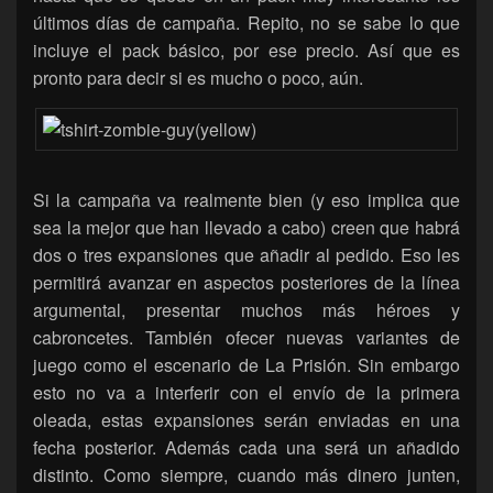
últimos días de campaña. Repito, no se sabe lo que
incluye el pack básico, por ese precio. Así que es
pronto para decir si es mucho o poco, aún.
Si la campaña va realmente bien (y eso implica que
sea la mejor que han llevado a cabo) creen que habrá
dos o tres expansiones que añadir al pedido. Eso les
permitirá avanzar en aspectos posteriores de la línea
argumental, presentar muchos más héroes y
cabroncetes. También ofecer nuevas variantes de
juego como el escenario de La Prisión. Sin embargo
esto no va a interferir con el envío de la primera
oleada, estas expansiones serán enviadas en una
fecha posterior. Además cada una será un añadido
distinto. Como siempre, cuando más dinero junten,