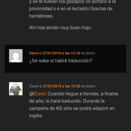
y se te kuelan los gazapos (lo achaco a la
proximidad x-s en el teclado) Gracias de
hantebraso.
Ahí has tenido muy buen hojo.
Darel
el
27/01/2016 a las 13:18
ha dicho:
¿Se sabe si habrá traducción?
David
el
27/01/2016 a las 15:38
ha dicho:
@
Darel
: Cuando llegue a tiendas, a finales
de año, lo hará traducido. Durante la
campaña de KS sólo se podrá adquirir en
inglés.