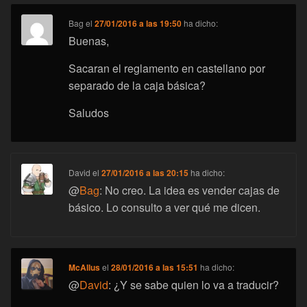
Bag
el
27/01/2016 a las 19:50
ha dicho:
Buenas,
Sacaran el reglamento en castellano por
separado de la caja básica?
Saludos
David
el
27/01/2016 a las 20:15
ha dicho:
@
Bag
: No creo. La idea es vender cajas de
básico. Lo consulto a ver qué me dicen.
McAllus
el
28/01/2016 a las 15:51
ha dicho:
@
David
: ¿Y se sabe quien lo va a traducir?