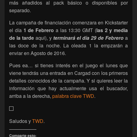
más añadidos al pack básico o disponibles por
separado.
La campaña de financiación comenzara en Kickstarter
el día
1 de Febrero
a las 13:30 GMT (
las 2 y media
de la tarde
aqui), y
terminará el día 29 de Febrero
a
las doce de la noche. La oleada 1 la empzarán a
enviar en Agosto de 2016.
Pues ea… si tienes interés en el juego el lunes que
viene tendrás una entrada en Cargad con los primeros
detalles conocidos de la campaña. Y si quieres leer la
información que hay actualmente usa el buscador,
arriba a la derecha,
palabra clave TWD
.
Saludos y
TWD
.
Comparte esto: