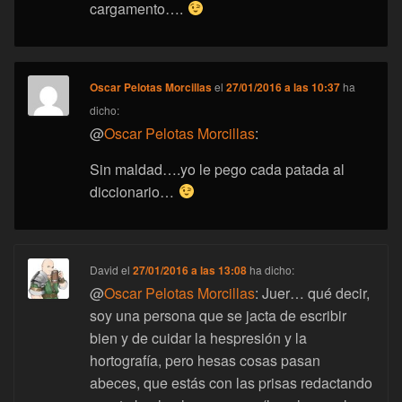
cargamento….
Oscar Pelotas Morcillas
el
27/01/2016 a las 10:37
ha
dicho:
@
Oscar Pelotas Morcillas
:
Sin maldad….yo le pego cada patada al
diccionario…
David
el
27/01/2016 a las 13:08
ha dicho:
@
Oscar Pelotas Morcillas
: Juer… qué decir,
soy una persona que se jacta de escribir
bien y de cuidar la hespresión y la
hortografía, pero hesas cosas pasan
abeces, que estás con las prisas redactando