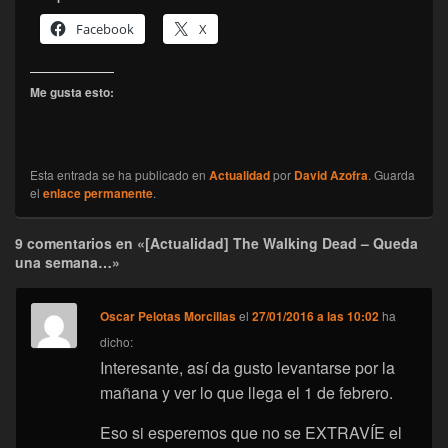
Facebook
X
Me gusta esto:
Esta entrada se ha publicado en
Actualidad
por
David Azofra
. Guarda
el
enlace permanente
.
9 comentarios en «[Actualidad] The Walking Dead – Queda
una semana…»
Oscar Pelotas Morcillas
el
27/01/2016 a las 10:02
ha
dicho:
Interesante, así da gusto levantarse por la
mañana y ver lo que llega el 1 de febrero.
Eso si esperemos que no se EXTRAVÍE el