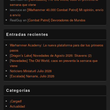
semana que viene
iescruce
en
[Warhammer 40.000 Combat Patrol] Mi opinión, envío
a envío
RealGuy
en
[Combat Patrol] Devoradores de Mundos
Entradas recientes
Warhammer Academy: La nueva plataforma para dar tus primeros
pasos
[Dragon’s Lake] Novedades de Agosto 2026: Skavens (2)
[Novedades] The Old World, caos en preventa la semana que
viene
Noticiero Miniaturil Julio 2026
[Escalada] Namarie, Julio 2026
Categorías
¡Cargad!
Actualidad