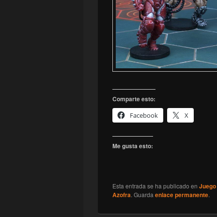
Comparte esto:
Facebook
X
Me gusta esto:
Esta entrada se ha publicado en
Juego
Azofra
. Guarda
enlace permanente
.