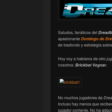
Saludos, fanáticos del
Dreadb
apasionante
Domingo de Dre
de trasfondo y estrategia sobr
Hoy voy a hablaros de otro
jug
nosotros:
Brickbat Vognar
.
No muchos jugadores de
Drea
Incluso hay menos que recibe
jugador corriente. No ha adqui