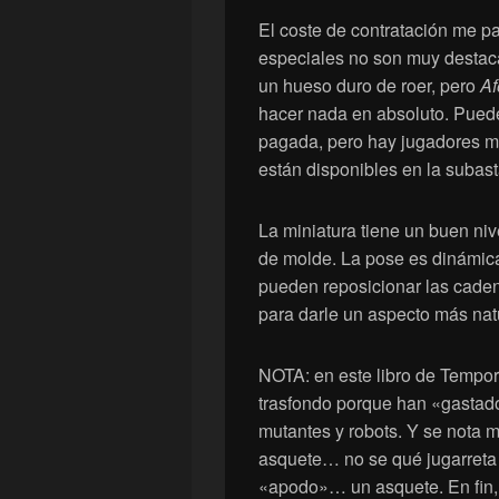
El coste de contratación me p
especiales no son muy destac
un hueso duro de roer, pero
Af
hacer nada en absoluto. Puede
pagada, pero hay jugadores me
están disponibles en la subast
La miniatura tiene un buen niv
de molde. La pose es dinámica
pueden reposicionar las caden
para darle un aspecto más nat
NOTA: en este libro de Tempo
trasfondo porque han «gastad
mutantes y robots. Y se nota m
asquete… no se qué jugarreta l
«apodo»… un asquete. En fin,