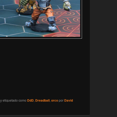
y etiquetado como
DdD
,
Dreadball
,
orco
por
David