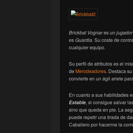
Brickbat Vognar
es un
jugador 
es
Guardia.
Su coste de contr
cualquier equipo.
Su perfil de atributos es el m
de
Merodeadores
. Destaca su
convierte en un ágil ariete par
En cuanto a sus habilidades e
Estable
, si consigue salvar l
sino que queda en pie. La se
puede repetir una tirada de da
Caballero por hacerme la corr