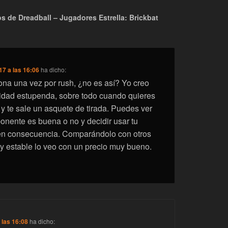
 de Dreadball – Jugadores Estrella: Brickbat
17 a las 16:06
ha dicho:
ona una vez por rush, ¿no es así? Yo creo
idad estupenda, sobre todo cuando quieres
 y te sale un asquete de tirada. Puedes ver
oponente es buena o no y decidir usar tu
 en consecuencia. Comparándolo con otros
y estable lo veo con un precio muy bueno.
 las 16:08
ha dicho: