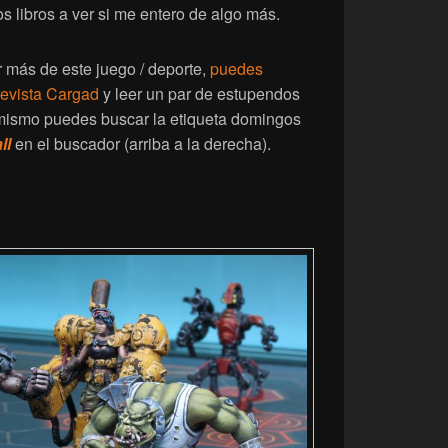
os libros a ver si me entero de algo más.
 más de este juego / deporte,
puedes
revista Cargad
y leer un par de estupendos
imismo puedes buscar la etiqueta domingos
ll
en el buscador (arriba a la derecha).