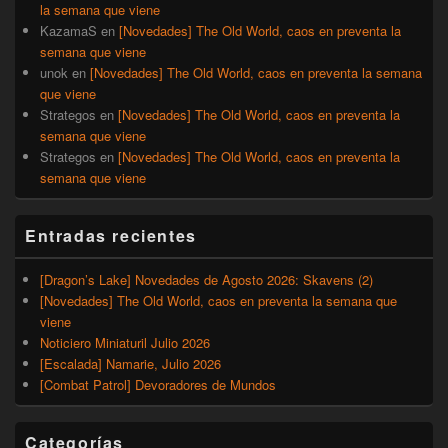
la semana que viene
KazamaS
en
[Novedades] The Old World, caos en preventa la
semana que viene
unok
en
[Novedades] The Old World, caos en preventa la semana
que viene
Strategos
en
[Novedades] The Old World, caos en preventa la
semana que viene
Strategos
en
[Novedades] The Old World, caos en preventa la
semana que viene
Entradas recientes
[Dragon’s Lake] Novedades de Agosto 2026: Skavens (2)
[Novedades] The Old World, caos en preventa la semana que
viene
Noticiero Miniaturil Julio 2026
[Escalada] Namarie, Julio 2026
[Combat Patrol] Devoradores de Mundos
Categorías