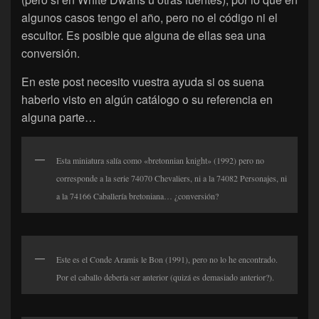
algunos casos tengo el año, pero no el código ni el
escultor. Es posible que alguna de ellas sea una
conversión.
En este post necesito vuestra ayuda si os suena
haberlo visto en algún catálogo o su referencia en
alguna parte…
Esta miniatura salía como «bretonnian knight» (1992) pero no
corresponde a la serie 74070 Chevaliers, ni a la 74082 Personajes, ni
a la 74166 Caballería bretoniana… ¿conversión?
Este es el Conde Aramis le Bon (1991), pero no lo he encontrado.
Por el caballo debería ser anterior (quizá es demasiado anterior?).