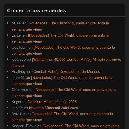
widget
barra
Comentarios recientes
lateral
primaria
balael
en
[Novedades] The Old World, caos en preventa la
semana que viene
Lafael
en
[Novedades] The Old World, caos en preventa la
semana que viene
QdeTobin
en
[Novedades] The Old World, caos en preventa la
semana que viene
iescruce
en
[Warhammer 40.000 Combat Patrol] Mi opinión, envío
a envío
RealGuy
en
[Combat Patrol] Devoradores de Mundos
mans93
en
[Novedades] The Old World, caos en preventa la
semana que viene
Gonsilvus
en
[Novedades] The Old World, caos en preventa la
semana que viene
Kriger
en
Noticiero Miniaturil Julio 2026
jotaefe
en
Noticiero Miniaturil Julio 2026
Astolfus
en
[Novedades] The Old World, caos en preventa la
semana que viene
Keegan_Flavio
en
[Novedades] The Old World, caos en preventa