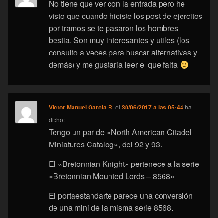
No tiene que ver con la entrada pero he
visto que cuando hiciste los post de ejercitos
por tramos se te pasaron los hombres
bestia. Son muy interesantes y utiles (los
consulto a veces para buscar alternativas y
demás) y me gustaria leer el que falta
Victor Manuel Garcia R.
el
30/06/2017 a las 05:44
ha
dicho:
Tengo un par de «North American Citadel
Miniatures Catalog», del 92 y 93.
El «Bretonnian Knight» pertenece a la serie
«Bretonnian Mounted Lords – 8568»
El portaestandarte parece una conversión
de una mini de la misma serie 8568.