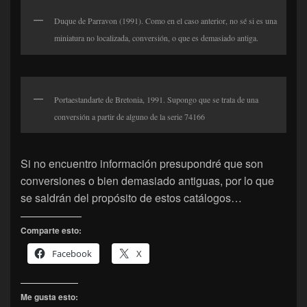
Duque de Parravon (1991). Como en el caso anterior, no sé si es una
miniatura no localizada, conversión, o que es demasiado antiga.
Portaestandarte de Bretonia, 1991. Supongo que se trata de una
conversión a partir de alguno de la serie 74166
Si no encuentro información presupondré que son
conversiones o bien demasiado antiguas, por lo que
se saldrán del propósito de estos catálogos…
Comparte esto:
Facebook
X
Me gusta esto: