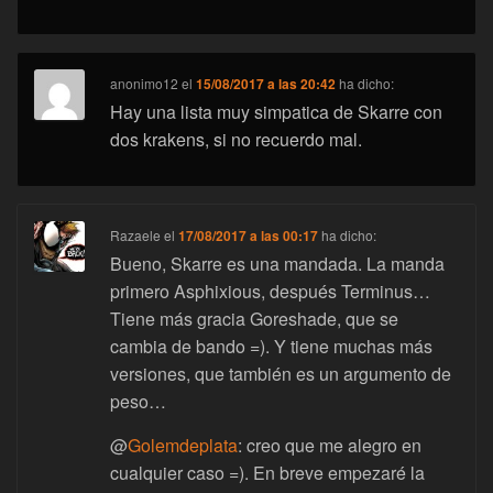
anonimo12
el
15/08/2017 a las 20:42
ha dicho:
Hay una lista muy simpatica de Skarre con
dos krakens, si no recuerdo mal.
Razaele
el
17/08/2017 a las 00:17
ha dicho:
Bueno, Skarre es una mandada. La manda
primero Asphixious, después Terminus…
Tiene más gracia Goreshade, que se
cambia de bando =). Y tiene muchas más
versiones, que también es un argumento de
peso…
@
Golemdeplata
: creo que me alegro en
cualquier caso =). En breve empezaré la