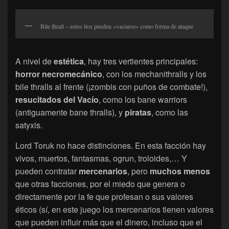
Bile thrall – estos tíos pueden «vaciarse» como forma de ataque
A nivel de
estética
, hay tres vertientes principales:
horror necromecánico
, con los mechanithralls y los
bile thralls al frente (¡zombis con puños de combate!),
resucitados del Vacío
, como los bane warriors
(antiguamente bane thralls), y
piratas
, como las
satyxis.
Lord Toruk no hace distinciones. En esta facción hay
vivos, muertos, fantasmas, ogrun, troloides,… Y
pueden contratar
mercenarios
, pero
muchos menos
que otras facciones, por el miedo que genera o
directamente por la fe que profesan o sus valores
éticos (sí, en este juego los mercenarios tienen valores
que pueden influir más que el dinero, incluso que el