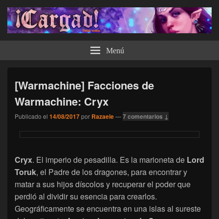
¡Cargad!
Menú
[Warmachine] Facciones de
Warmachine: Cryx
Publicado el
14/08/2017
por
Razaele
—
7 comentarios ↓
Cryx
. El imperio de pesadilla. Es la marioneta de
Lord
Toruk
, el Padre de los dragones, para encontrar y
matar a sus hijos díscolos y recuperar el poder que
perdió al dividir su esencia para crearlos.
Geográficamente se encuentra en una islas al sureste