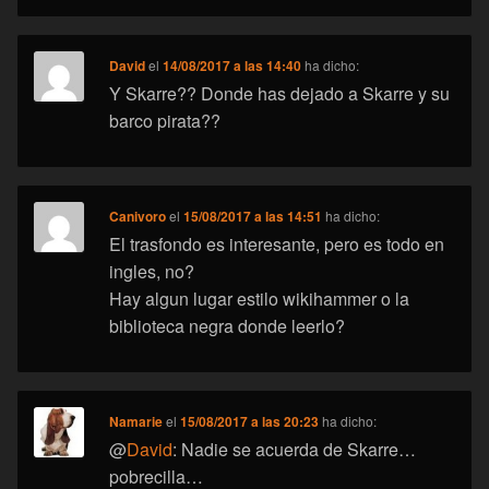
David
el
14/08/2017 a las 14:40
ha dicho:
Y Skarre?? Donde has dejado a Skarre y su
barco pirata??
Canivoro
el
15/08/2017 a las 14:51
ha dicho:
El trasfondo es interesante, pero es todo en
ingles, no?
Hay algun lugar estilo wikihammer o la
biblioteca negra donde leerlo?
Namarie
el
15/08/2017 a las 20:23
ha dicho:
@
David
: Nadie se acuerda de Skarre…
pobrecilla…