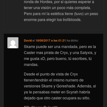
ronda de Hordes, por si quieres esperar a
tener una visión un poco más completa.
Pero para mí la estética tiene (tuvo) un peso
enorme para elegir los trollbloods.
David
el
18/08/2017 a las 01:21
ha dicho:
Skarre puede ser una mandada, pero es la
Caster mas pirata de Cryx, y una Satyxis, y
me gusta xD, pero bueno, tú escribes, tú
mandas.
Desde el punto de vista de Cryx
tienen/tendrán el mismo numero de
versiones Skarre y Goreshade. Además, si
ya le pensabas meter en Scyrah habría
dejado que otro caster ocupara su sitio.