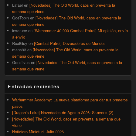
Lafael
en
[Novedades] The Old World, caos en preventa la
semana que viene
QdeTobin
en
[Novedades] The Old World, caos en preventa la
semana que viene
iescruce
en
[Warhammer 40.000 Combat Patrol] Mi opinión, envío
a envío
RealGuy
en
[Combat Patrol] Devoradores de Mundos
mans93
en
[Novedades] The Old World, caos en preventa la
semana que viene
Gonsilvus
en
[Novedades] The Old World, caos en preventa la
semana que viene
Entradas recientes
Warhammer Academy: La nueva plataforma para dar tus primeros
pasos
[Dragon’s Lake] Novedades de Agosto 2026: Skavens (2)
[Novedades] The Old World, caos en preventa la semana que
viene
Noticiero Miniaturil Julio 2026