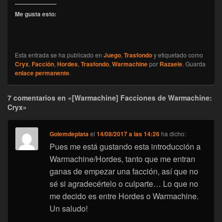
Me gusta esto:
Esta entrada se ha publicado en
Juego
,
Trasfondo
y etiquetado como
Cryx
,
Facción
,
Hordes
,
Trasfondo
,
Warmachine
por
Razaele
. Guarda
enlace permanente
.
7 comentarios en «[Warmachine] Facciones de Warmachine:
Cryx»
Golemdeplata
el
14/08/2017 a las 14:26
ha dicho:
Pues me está gustando esta introducción a
Warmachine/Hordes, tanto que me entran
ganas de empezar una facción, así que no
sé si agradecértelo o culparte… Lo que no
me decido es entre Hordes o Warmachine.
Un saludo!