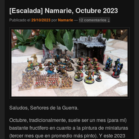
[Escalada] Namarie, Octubre 2023
Publicado el
29/10/2023
por
Namarie
—
12 comentarios ↓
Saludos, Señores de la Guerra.
Octubre, tradicionalmente, suele ser un mes (para mí)
bastante fructífero en cuanto a la pintura de miniaturas
(tercer mes que en promedio más pinto). Y este 2023