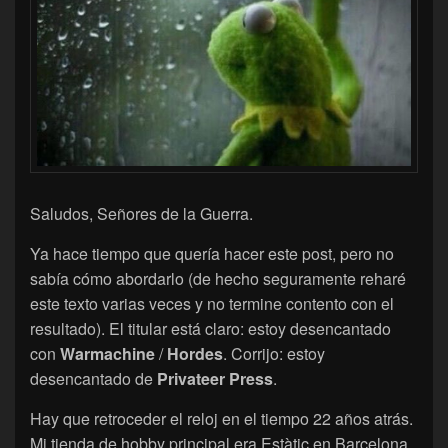
Saludos, Señores de la Guerra.
Ya hace tiempo que quería hacer este post, pero no
sabía cómo abordarlo (de hecho seguramente reharé
este texto varias veces y no termine contento con el
resultado). El titular está claro: estoy desencantado
con
Warmachine
/
Hordes
. Corrijo: estoy
desencantado de
Privateer Press
.
Hay que retroceder el reloj en el tiempo 22 años atrás.
Mi tienda de hobby principal era Estàtic en Barcelona.