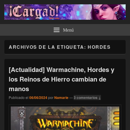
¡Cargad!
Menú
ARCHIVOS DE LA ETIQUETA:
HORDES
[Actualidad] Warmachine, Hordes y
los Reinos de Hierro cambian de
manos
Publicado el
06/06/2024
por
Namarie
—
3 comentarios ↓