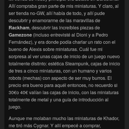
Allí compraba gran parte de mis miniaturas. Y claro, al
ser tienda no-GW, allí había de todo, y allí pude
descubrir y enamorarme de las maravillas de
Rackham
, descubrir las increíbles piezas de
Gamezone
(incluso entrevisté al Dioni y a Pedro
Fernández), y era donde podía charlar un rato con el
bueno de Alexis sobre miniaturas. Cuál fue mi
sorpresa al ver unas cajas de inicio de un juego nuevo
totalmente distinto: estética Steampunk, cajas de inicio
de tres a cinco miniaturas, con un humano y varios
robots (mechas) con aspecto de ser muy burros. El
precio era bueno para aquél entonces, no recuerdo si
30€o 40€ valían las cajas de inicio, con las miniaturas
totalmente de metal y una guía de introducción al
juego.
Aunque me molaban mucho las miniaturas de Khador,
me tiró más Cygnar. Y allí empecé a comprar,