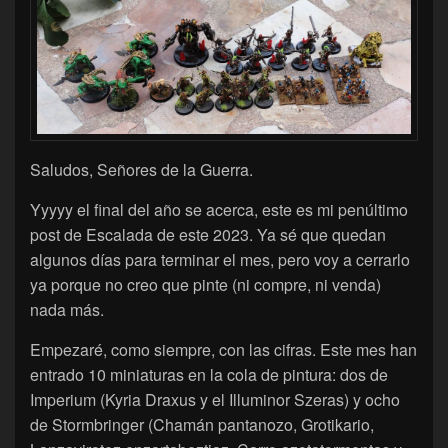
Saludos, Señores de la Guerra.
Yyyyy el final del año se acerca, este es mi penúltimo
post de Escalada de este 2023. Ya sé que quedan
algunos días para terminar el mes, pero voy a cerrarlo
ya porque no creo que pinte (ni compre, ni venda)
nada más.
Empezaré, como siempre, con las cifras. Este mes han
entrado 10 miniaturas en la cola de pintura: dos de
Imperium (Kyria Draxus y el Illuminor Szeras) y ocho
de Stormbringer (Chamán pantanozo, Grotikario,