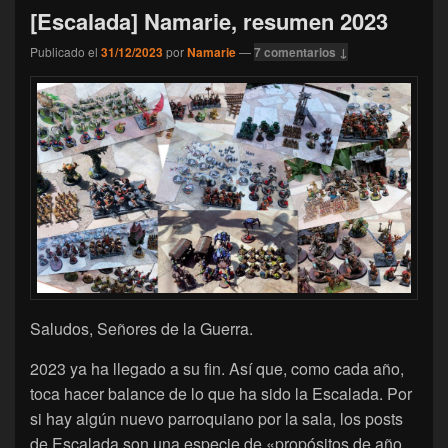
[Escalada] Namarie, resumen 2023
Publicado el
31/12/2023
por
Namarie
—
7 comentarios ↓
Saludos, Señores de la Guerra.
2023 ya ha llegado a su fin. Así que, como cada año,
toca hacer balance de lo que ha sido la Escalada. Por
si hay algún nuevo parroquiano por la sala, los posts
de Escalada son una especie de «propósitos de año