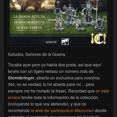
Saludos, Señores de la Guerra.
Tocaba ayer pero ya había dos posts, así que aquí
tenéis con un ligero retraso un número más de
Stormbringer
, abierto en exclusiva para vosotros.
(No, no es verdad, lo he abierto para mí… pero
siempre me ha molado la frase). Recordad que
en este
enlace
tenéis toda la información de la colección
(incluyendo lo que voy abriendo), y que os
recomiendo
la web del parroquiano Mazcunan
donde
está todo el contenido por secciones del fascículo