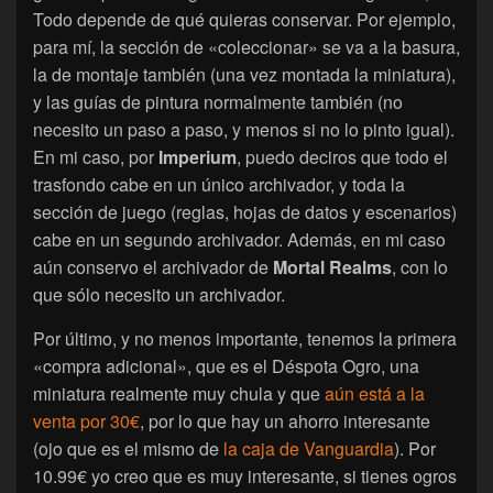
Todo depende de qué quieras conservar. Por ejemplo,
para mí, la sección de «coleccionar» se va a la basura,
la de montaje también (una vez montada la miniatura),
y las guías de pintura normalmente también (no
necesito un paso a paso, y menos si no lo pinto igual).
En mi caso, por
Imperium
, puedo deciros que todo el
trasfondo cabe en un único archivador, y toda la
sección de juego (reglas, hojas de datos y escenarios)
cabe en un segundo archivador. Además, en mi caso
aún conservo el archivador de
Mortal Realms
, con lo
que sólo necesito un archivador.
Por último, y no menos importante, tenemos la primera
«compra adicional», que es el Déspota Ogro, una
miniatura realmente muy chula y que
aún está a la
venta por 30€
, por lo que hay un ahorro interesante
(ojo que es el mismo de
la caja de Vanguardia
). Por
10.99€ yo creo que es muy interesante, si tienes ogros