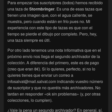
Para empezar los suscriptores (todos) hemos recibido
una taza de
Stormbringer
. Es una de esas tazas que
tienen una imagen que, con el agua caliente, se
muestra, pero cuando están en frío pues no. Mi
experiencia con este tipo de tazas es que con el
tiempo se pierde el dibujo por completo. Pero, hey,
una taza siempre es útil.
Por otro lado tenemos una nota informativa que en el
próximo envío nos llega el segundo archivador de la
colección. A diferencia del primero, este es de pago
(creo que eran 8€). Si lo quieres, perfecto, si no lo
quieres tienes que enviar un correo a
infosalvat@mail.salvat.com indicando vuestro número
de suscriptor y que no queréis más archivadores. No
tardan en responder «ok sin problemas» (y, por otras
colecciones, lo cumplen).
¿Vale la pena un segundo archivador? En general, sí.