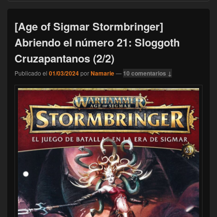
[Age of Sigmar Stormbringer]
Abriendo el número 21: Sloggoth
Cruzapantanos (2/2)
Publicado el
01/03/2024
por
Namarie
—
10 comentarios ↓