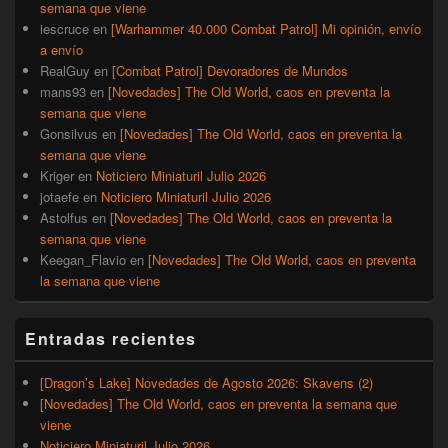
semana que viene
iescruce
en
[Warhammer 40.000 Combat Patrol] Mi opinión, envío
a envío
RealGuy
en
[Combat Patrol] Devoradores de Mundos
mans93
en
[Novedades] The Old World, caos en preventa la
semana que viene
Gonsilvus
en
[Novedades] The Old World, caos en preventa la
semana que viene
Kriger
en
Noticiero Miniaturil Julio 2026
jotaefe
en
Noticiero Miniaturil Julio 2026
Astolfus
en
[Novedades] The Old World, caos en preventa la
semana que viene
Keegan_Flavio
en
[Novedades] The Old World, caos en preventa
la semana que viene
Entradas recientes
[Dragon’s Lake] Novedades de Agosto 2026: Skavens (2)
[Novedades] The Old World, caos en preventa la semana que
viene
Noticiero Miniaturil Julio 2026