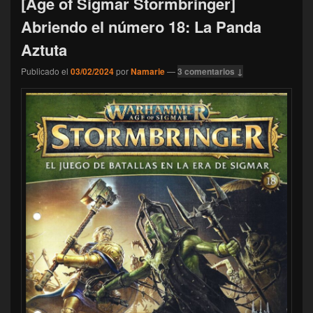
[Age of Sigmar Stormbringer]
Abriendo el número 18: La Panda
Aztuta
Publicado el
03/02/2024
por
Namarie
—
3 comentarios ↓