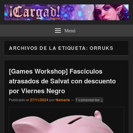
¡Cargad!
Menú
ARCHIVOS DE LA ETIQUETA:
ORRUKS
[Games Workshop] Fascículos
atrasados de Salvat con descuento
por Viernes Negro
Publicado el
27/11/2024
por
Namarie
—
7 comentarios ↓