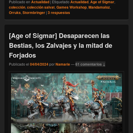
Publicado en
Actualidad
|
Etiquetado
Actualidad
,
Age of Sigmar
,
colección
,
colección salvat
,
Games Workshop
,
Mandamaloz
,
Orruks
,
Stormbringer
|
3
respuestas
[Age of Sigmar] Desaparecen las
Bestias, los Zalvajes y la mitad de
Forjados
Publicado el
04/04/2024
por
Namarie
—
61 comentarios ↓