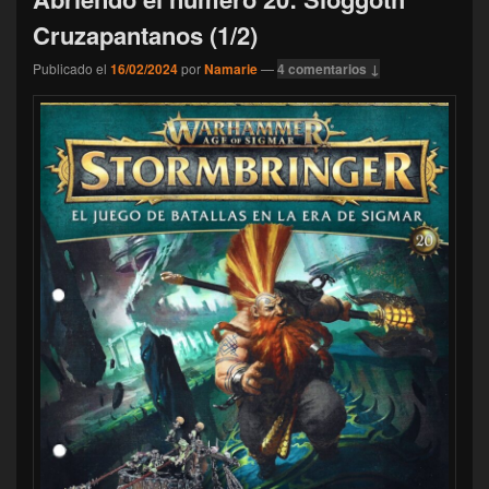
Cruzapantanos (1/2)
Publicado el
16/02/2024
por
Namarie
—
4 comentarios ↓