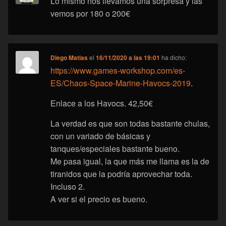
Lo mismo nos llevamos una sorpresa y las
vemos por 180 o 200€
Diego Matias
el
16/11/2020 a las 19:01
ha dicho:
https://www.games-workshop.com/es-
ES/Chaos-Space-Marine-Havocs-2019
.
Enlace a los Havocs. 42,50€
La verdad es que son todas bastante chulas,
con un variado de básicas y
tanques/especiales bastante bueno.
Me pasa igual, la que más me llama es la de
tiranidos que la podría aprovechar toda.
Incluso 2.
A ver si el precio es bueno.