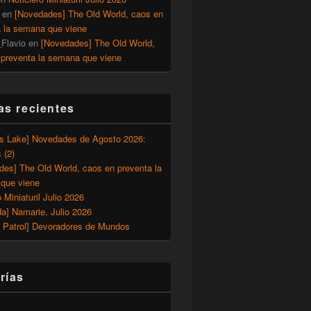
en
[Novedades] The Old World, caos en
a la semana que viene
Flavio
en
[Novedades] The Old World,
 preventa la semana que viene
as recientes
’s Lake] Novedades de Agosto 2026:
 (2)
des] The Old World, caos en preventa la
que viene
o Miniaturil Julio 2026
a] Namarie, Julio 2026
 Patrol] Devoradores de Mundos
rías