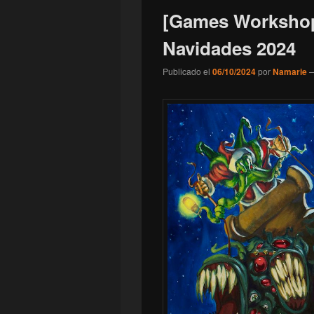
[Games Workshop]
Navidades 2024
Publicado el
06/10/2024
por
Namarie