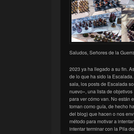
Saludos, Señores de la Guerra
2023 ya ha llegado a su fin. 
de lo que ha sido la Escalada.
sala, los posts de Escalada s
nuevo», una lista de objetivo
para ver cómo van. No están e
toman como guía, de hecho hay
del blog) que hacen o nos env
método para motivar a intentar 
intentar terminar con la Pila 