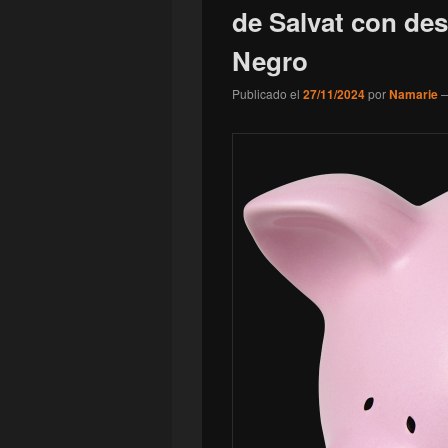
de Salvat con de
Negro
Publicado el
27/11/2024
por
Namarie