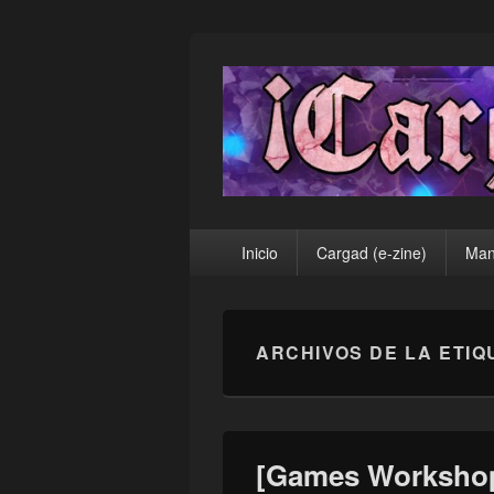
¡Cargad!
Menú
Inicio
Cargad (e-zine)
Man
principal
ARCHIVOS DE LA ETIQ
[Games Workshop