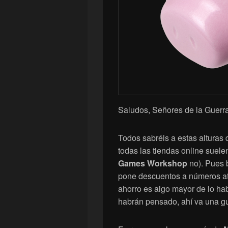
Saludos, Señores de la Guerra
Todos sabréis a estas alturas
todas las tiendas online suele
Games Workshop
no). Pues b
pone descuentos a números at
ahorro es algo mayor de lo ha
habrán pensado, ahí va una g