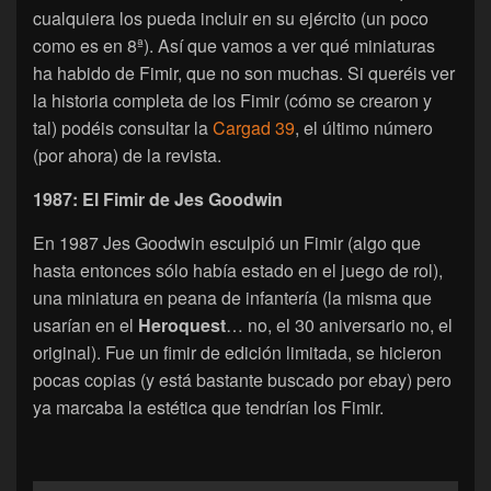
cualquiera los pueda incluir en su ejército (un poco
como es en 8ª). Así que vamos a ver qué miniaturas
ha habido de Fimir, que no son muchas. Si queréis ver
la historia completa de los Fimir (cómo se crearon y
tal) podéis consultar la
Cargad 39
, el último número
(por ahora) de la revista.
1987: El Fimir de Jes Goodwin
En 1987 Jes Goodwin esculpió un Fimir (algo que
hasta entonces sólo había estado en el juego de rol),
una miniatura en peana de infantería (la misma que
usarían en el
Heroquest
… no, el 30 aniversario no, el
original). Fue un fimir de edición limitada, se hicieron
pocas copias (y está bastante buscado por ebay) pero
ya marcaba la estética que tendrían los Fimir.