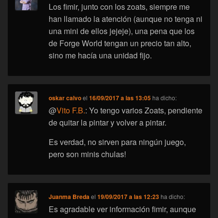
Los fimir, junto con los zoats, siempre me
han llamado la atención (aunque no tenga ni
una mini de ellos jejeje), una pena que los
de Forge World tengan un precio tan alto,
sino me hacía una unidad fijo.
oskar calvo
el
16/09/2017 a las 13:05
ha dicho:
@
Vito F.B.
: Yo tengo varios Zoats, pendiente
de quitar la pintar y volver a pintar.
Es verdad, no sirven para ningún juego,
pero son minis chulas!
Juanma Breda
el
19/09/2017 a las 12:23
ha dicho:
Es agradable ver información fimir, aunque