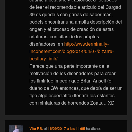
de leer el recomendable artículo del Cargad
39 os quedáis con ganas de saber más,
podéis encontrar una amplia descripción del
origen y el proceso de creación de estas
criaturas, con citas de los propios
diseñadores, en
http://www.terminally-
incoherent.com/blog/2014/04/07/bizarre-
bestiary-fimir/
Parece que una parte importante de la
motivación de los diseñadores para crear
los fimir fue impedir que Brian Ansell (el
dueño de GW entonces, que debía de ser un
tipo algo especialito) llenara los estantes
con miniaturas de horrendos Zoats… XD
Vito F.B.
el
16/09/2017 a las 11:05
ha dicho: