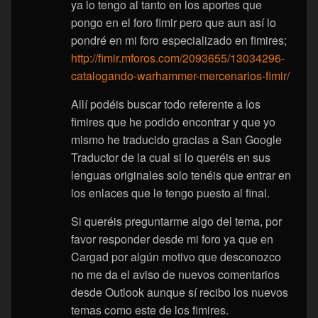
ya lo tengo al tanto en los aportes que
pongo en el foro fimir pero que aun así lo
pondré en mi foro especializado en fimires;
http://fimir.mforos.com/2093655/13034296-
catalogando-warhammer-mercenarios-fimir/
Allí podéis buscar todo referente a los
fimires que he podido encontrar y que yo
mismo he traducido gracias a San Google
Traductor de la cual si lo queréis en sus
lenguas originales solo tenéis que entrar en
los enlaces que le tengo puesto al final.
Si queréis preguntarme algo del tema, por
favor responder desde mi foro ya que en
Cargad por algún motivo que desconozco
no me da el aviso de nuevos comentarios
desde Outlook aunque sí recibo los nuevos
temas como este de los fimires.