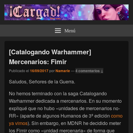
¡Cargad!
Menú
[Catalogando Warhammer]
Mercenarios: Fimir
Publicado el
16/09/2017
por
Namarie
—
4 comentarios ↓
Saludos, Señores de la Guerra.
No hemos terminado con la saga Catalogando
Warhammer dedicada a mercenarios. En su momento
expliqué que no hubo «unidades de mercenarios no-
RR» (aparte de algunos Humanos de 3ª edición
como
ya vimos
). Sin embargo, en MDNR he decidido meter
los Fimir como «unidad mercenaria» de forma que