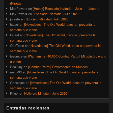
(Piratas)
MaxPower4
en
[Hobby] Escalada Invitada – Julio 1 – Joserra
MaxPower4
en
[Escalada] Namarie, Julio 2026
jotaefe
en
Noticiero Miniaturil Julio 2026
balael
en
[Novedades] The Old World, caos en preventa la
semana que viene
Lafael
en
[Novedades] The Old World, caos en preventa la
semana que viene
QdeTobin
en
[Novedades] The Old World, caos en preventa la
semana que viene
iescruce
en
[Warhammer 40.000 Combat Patrol] Mi opinión, envío
a envío
RealGuy
en
[Combat Patrol] Devoradores de Mundos
mans93
en
[Novedades] The Old World, caos en preventa la
semana que viene
Gonsilvus
en
[Novedades] The Old World, caos en preventa la
semana que viene
Kriger
en
Noticiero Miniaturil Julio 2026
Entradas recientes