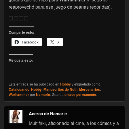
reaprovechó para ese juego de peanas redondas).
Comparte esto:
Facebook
X
Me gusta esto:
Esta entrada se ha publicado en
Hobby
y etiquetado como
Catalogando
,
Hobby
,
Manuscritos de Nuth
,
Mercenarios
,
Warhammer
por
Namarie
. Guarda
enlace permanente
.
Acerca de Namarie
Multifriki, aficionado al cine, a los cómics y a