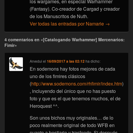
los wargames, en especial Warhammer
(Fantasy). Co-creador de Cargad y creador
de los Manuscritos de Nuth.
Ver todas las entradas por Namarie
→
4 comentarios en «[Catalogando Warhammer] Mercenarios:
Fimir»
Arvedui
el
16/09/2017 a las 02:12
ha dicho:
En sodemons hay fotos mejores de cada
uno de los fimires clásicos
(
http://www.sodemons.com/rhfimir/index.htm
)
, incluyendo del único que no has puesto
foto y que es el que tenemos muchos, el de
Heroquest ^^.
Son unos bichos muy originales… de lo
poco realmente original de todo WFB en
cuanto a bestiario y trasfondo. Si después