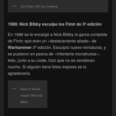
(LE) Fimir 1987 Jes Goodwin
1988: Nick Bibby esculpe los Fimir de 3ª edición
En 1988 se le encargó a Nick Bibby la gama completa
de Fimir, que eran un «destacamento aliado» de
Warhammer
3ª edición. Esculpió nueve miniaturas, y
se pusieron en peana de «infantería monstruosa»;
ésto, junto a su coste, hizo que no se vendieran
mucho. Si alguien tiene fotos mejores se lo
agradecería.
Fimir 01 Dirach
wizard 1988 Nick
Bibby