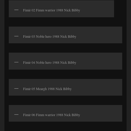
Fimir 02 Fimm warrior 1988 Nick Bibby
Fimir 03 Noble hero 1988 Nick Bibby
Fimir 04 Noble hero 1988 Nick Bibby
Fimir 05 Meargh 1988 Nick Bibby
Fimir 06 Fimm warrior 1988 Nick Bibby