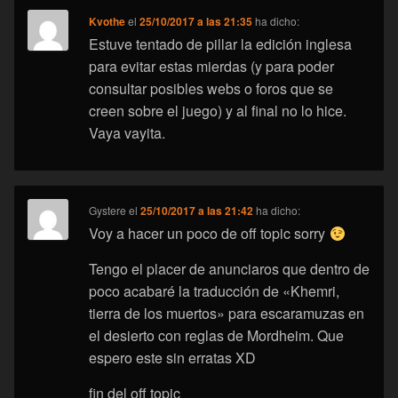
Kvothe
el
25/10/2017 a las 21:35
ha dicho:
Estuve tentado de pillar la edición inglesa
para evitar estas mierdas (y para poder
consultar posibles webs o foros que se
creen sobre el juego) y al final no lo hice.
Vaya vayita.
Gystere
el
25/10/2017 a las 21:42
ha dicho:
Voy a hacer un poco de off topic sorry
Tengo el placer de anunciaros que dentro de
poco acabaré la traducción de «Khemri,
tierra de los muertos» para escaramuzas en
el desierto con reglas de Mordheim. Que
espero este sin erratas XD
fin del off topic