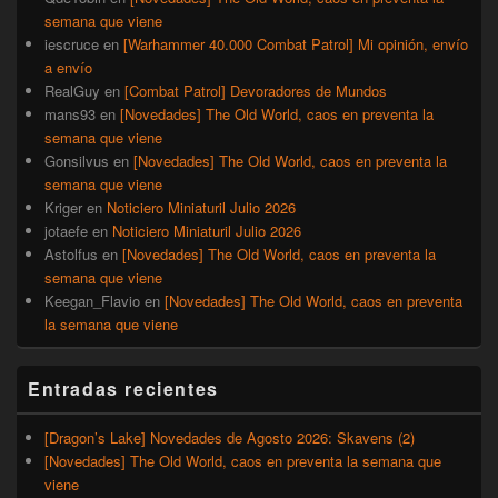
semana que viene
iescruce
en
[Warhammer 40.000 Combat Patrol] Mi opinión, envío
a envío
RealGuy
en
[Combat Patrol] Devoradores de Mundos
mans93
en
[Novedades] The Old World, caos en preventa la
semana que viene
Gonsilvus
en
[Novedades] The Old World, caos en preventa la
semana que viene
Kriger
en
Noticiero Miniaturil Julio 2026
jotaefe
en
Noticiero Miniaturil Julio 2026
Astolfus
en
[Novedades] The Old World, caos en preventa la
semana que viene
Keegan_Flavio
en
[Novedades] The Old World, caos en preventa
la semana que viene
Entradas recientes
[Dragon’s Lake] Novedades de Agosto 2026: Skavens (2)
[Novedades] The Old World, caos en preventa la semana que
viene