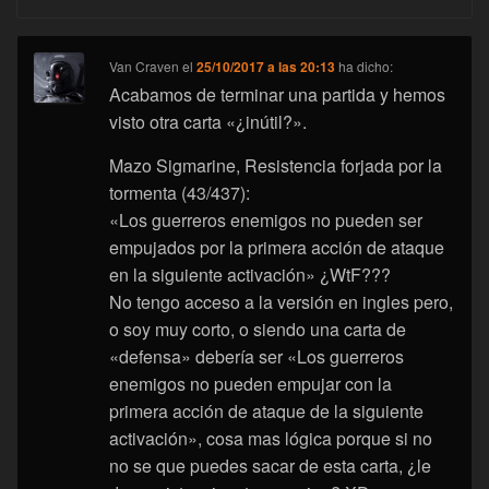
Van Craven
el
25/10/2017 a las 20:13
ha dicho:
Acabamos de terminar una partida y hemos
visto otra carta «¿inútil?».
Mazo Sigmarine, Resistencia forjada por la
tormenta (43/437):
«Los guerreros enemigos no pueden ser
empujados por la primera acción de ataque
en la siguiente activación» ¿WtF???
No tengo acceso a la versión en ingles pero,
o soy muy corto, o siendo una carta de
«defensa» debería ser «Los guerreros
enemigos no pueden empujar con la
primera acción de ataque de la siguiente
activación», cosa mas lógica porque si no
no se que puedes sacar de esta carta, ¿le