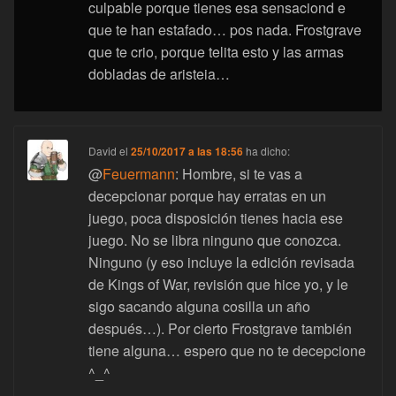
culpable porque tienes esa sensaciond e
que te han estafado… pos nada. Frostgrave
que te crio, porque telita esto y las armas
dobladas de aristeia…
David
el
25/10/2017 a las 18:56
ha dicho:
@
Feuermann
: Hombre, si te vas a
decepcionar porque hay erratas en un
juego, poca disposición tienes hacia ese
juego. No se libra ninguno que conozca.
Ninguno (y eso incluye la edición revisada
de Kings of War, revisión que hice yo, y le
sigo sacando alguna cosilla un año
después…). Por cierto Frostgrave también
tiene alguna… espero que no te decepcione
^_^