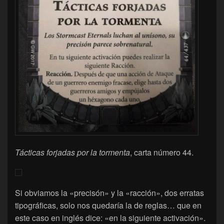
Tácticas forjadas por la tormenta
, carta número 44.
Si obviamos la «precisón» y la «racción», dos erratas
tipográficas, solo nos quedaría la de reglas… que en
este caso en inglés dice: «en la siguiente activación».