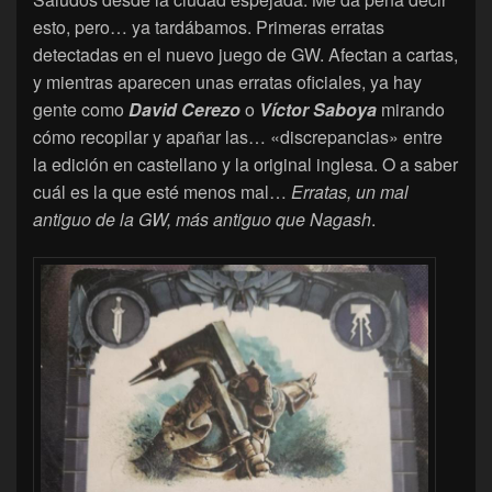
esto, pero… ya tardábamos. Primeras erratas
detectadas en el nuevo juego de GW. Afectan a cartas,
y mientras aparecen unas erratas oficiales, ya hay
gente como
David Cerezo
o
Víctor Saboya
mirando
cómo recopilar y apañar las… «discrepancias» entre
la edición en castellano y la original inglesa. O a saber
cuál es la que esté menos mal…
Erratas, un mal
antiguo de la GW, más antiguo que Nagash
.