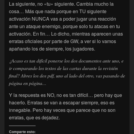
La siguiente, no «tu» siguiente. Cambia mucho la
cosa… Más que nada porque en TU siguiente
activación NUNCA vas a poder jugar una reacción
ante un ataque enemigo, porque solo tu atacas en tu
activación. En fin… Lo dicho, mientras aparecen unas
erratas oficiales por parte de GW, a ver si lo vamos
apañando los de siempre, los jugadores.
¿Acaso es tan difícil ponerse los dos documentos ante uno, e
ir comparando los textos de las cartas durante la revisión
final? Abres los dos pdf, uno al lado del otro, vas pasando de
página en página…
Y la respuesta es NO, no es tan difícil… pero hay que
hacerlo. Erratas se van a escapar siempre, eso es
innegable. Pero hay veces que parece que no son
erratas, que es dejadez.
Comparte esto: