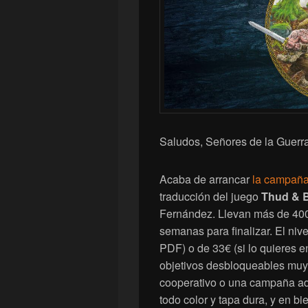
Saludos, Señores de la Guerra
Acaba de arrancar
la campaña 
traducción del juego
Thud & 
Fernández. Llevan más de 400€ 
semanas para finalizar. El nive
PDF) o de 33€ (si lo quieres en
objetivos desbloqueables muy 
cooperativo o una campaña adic
todo color y tapa dura, y en bi