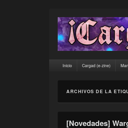
¡Cargad!
Menú
Inicio
Cargad (e-zine)
Man
principal
ARCHIVOS DE LA ETIQ
[Novedades] Warg