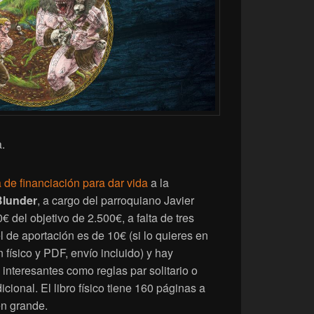
.
de financiación para dar vida
a la
Blunder
, a cargo del parroquiano Javier
del objetivo de 2.500€, a falta de tres
l de aportación es de 10€ (si lo quieres en
 físico y PDF, envío incluido) y hay
interesantes como reglas par solitario o
ional. El libro físico tiene 160 páginas a
en grande.