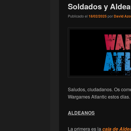
Soldados y Alde
Publicado el
18/02/2025
por
David Azo
Saludos, ciudadanos. Os comen
Wargames Atlantic estos días.
ALDEANOS
La primera es la
caja de Ald