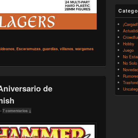
Catego
¡Cargad!
Actualid
Crowdfu
argames Atlantic – Soldados y Aldeanos
Hobby
aldeanos
,
Escaramuzas
,
guardias
,
villanos
,
wargames
Juego
No Esta
No Solo
Noveda
Rumore
Trasfon
niversario de
Uncateg
mish
—
7 comentarios ↓