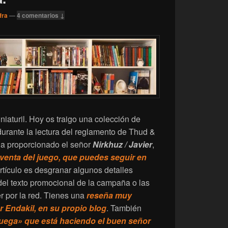
fra
—
4 comentarios ↓
niaturil. Hoy os traigo una colección de
urante la lectura del reglamento de Thud &
ha proporcionado el señor
Nirkhuz / Javier
,
venta del juego, que puedes seguir en
artículo es desgranar algunos detalles
del texto promocional de la campaña o las
r por la red. Tienes una
reseña muy
r Endakil, en su propio blog
. También
 juega» que está haciendo el buen señor