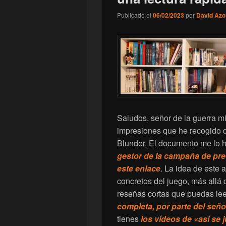
Publicado el
06/02/2023
por
David Azo
Saludos, señor de la guerra mi
impresiones que he recogido d
Blunder. El documento me lo 
gestor de la campaña de pre
este enlace
. La idea de este 
concretos del juego, más allá 
reseñas cortas que puedas lee
completa, por parte del seño
tienes
los vídeos de «así se