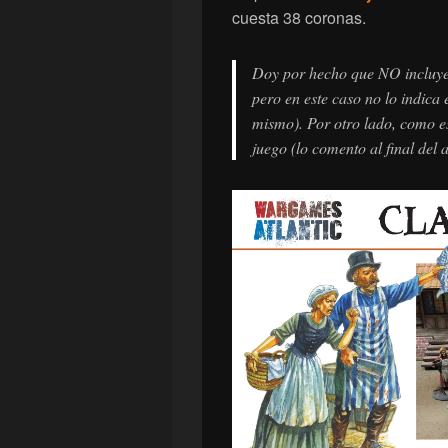
cuesta 38 coronas.
Doy por hecho que NO incluye 
pero en este caso no lo indica e
mismo). Por otro lado, como e
juego (lo comento al final del a