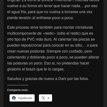
vuelve a su forma sin tener que hacer nada… por eso
el agua fría, para que no vuelva a torcerse una vez
pierde tensión al enfriarse poco a poco.
Este proceso sirve también para montar miniaturas
multicomponente de «restic» (odio el restic) que es
otro tipo de PVC más duro. Al calentar las piezas se
pueden reposicionar para colocar en su sitio… o para
crear nuevas posturas. Siempre con cuidado, pero
calentando y doblando poco a poco, se pueden alterar
las posturas un poco. Eso si, no pretendas hacer
giratorio el brazo que te lo cargas.
Saludos y gracias de nuevo a Dani por las fotos.
Comparte esto:
Facebook
X