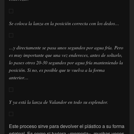
Se coloca la lanza en la posición correcta con los dedos…
…y directamente se pasa unos segundos por agua fría. Pero
es muy importante que una vez endereces, antes de soltarlo,
lo pases otros 20-30 segundos por agua fría manteniendo la
posición. Si no, es posible que te vuelva a la forma
anterior…
Y ya está la lanza de Valandor en todo su esplendor.
Este proceso sirve para devolver el plástico a su forma
original. Es como si tuviera «memoria», muchas veces