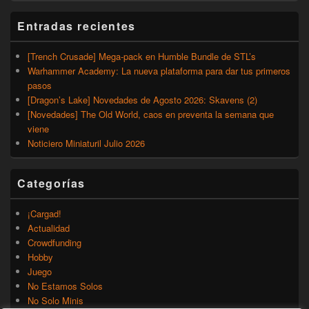
Entradas recientes
[Trench Crusade] Mega-pack en Humble Bundle de STL’s
Warhammer Academy: La nueva plataforma para dar tus primeros
pasos
[Dragon’s Lake] Novedades de Agosto 2026: Skavens (2)
[Novedades] The Old World, caos en preventa la semana que
viene
Noticiero Miniaturil Julio 2026
Categorías
¡Cargad!
Actualidad
Crowdfunding
Hobby
Juego
No Estamos Solos
No Solo Minis