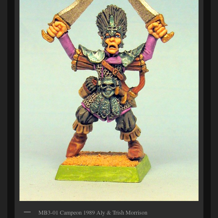
MB3-01 Campeon 1989 Aly & Trish Morrison