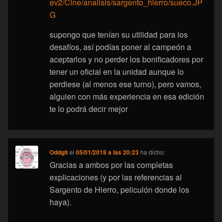
ev2/Cine/analisis/sargento_hierro/sueco.JP
G
supongo que tenían su utilidad para los
desafíos, así podías poner al campeón a
aceptarlos y no perder los bonificadores por
tener un oficial en la unidad aunque lo
perdiese (al menos ese turno), pero vamos,
alguien con más experiencia en esa edición
te lo podrá decir mejor
Oddgit
el
05/01/2018 a las 20:23
ha dicho:
Gracias a ambos por las completas
explicaciones (y por las referencias al
Sargento de Hierro, peliculón donde los
haya).