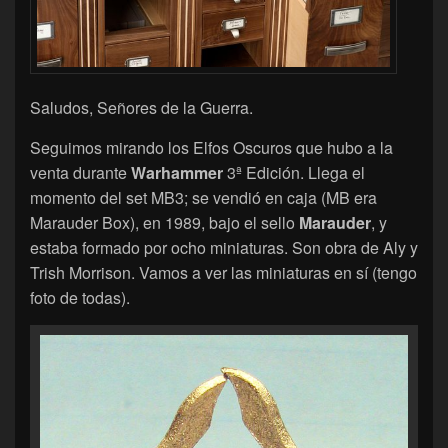
Saludos, Señores de la Guerra.
Seguimos mirando los Elfos Oscuros que hubo a la
venta durante
Warhammer
3ª Edición. Llega el
momento del set MB3; se vendió en caja (MB era
Marauder Box), en 1989, bajo el sello
Marauder
, y
estaba formado por ocho miniaturas. Son obra de Aly y
Trish Morrison. Vamos a ver las miniaturas en sí (tengo
foto de todas).