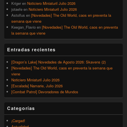
Kriger
en
Noticiero Miniaturil Julio 2026
jotaefe
en
Noticiero Miniaturil Julio 2026
Astolfus
en
[Novedades] The Old World, caos en preventa la
semana que viene
Keegan_Flavio
en
[Novedades] The Old World, caos en preventa
la semana que viene
Entradas recientes
[Dragon’s Lake] Novedades de Agosto 2026: Skavens (2)
[Novedades] The Old World, caos en preventa la semana que
viene
Noticiero Miniaturil Julio 2026
[Escalada] Namarie, Julio 2026
[Combat Patrol] Devoradores de Mundos
Categorías
¡Cargad!
Actualidad