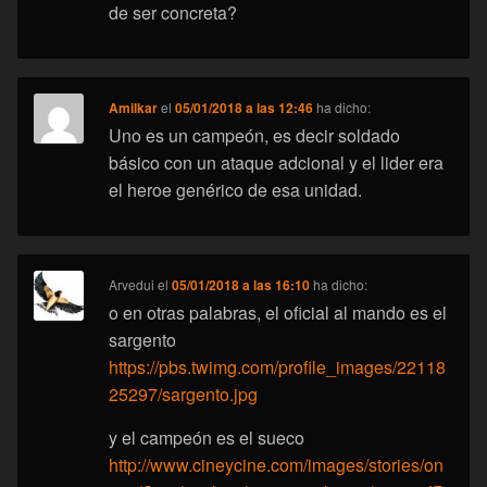
de ser concreta?
Amilkar
el
05/01/2018 a las 12:46
ha dicho:
Uno es un campeón, es decir soldado
básico con un ataque adcional y el lider era
el heroe genérico de esa unidad.
Arvedui
el
05/01/2018 a las 16:10
ha dicho:
o en otras palabras, el oficial al mando es el
sargento
https://pbs.twimg.com/profile_images/22118
25297/sargento.jpg
y el campeón es el sueco
http://www.cineycine.com/images/stories/on