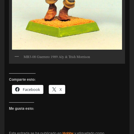
MB3-08 Guerrero 1989 Aly & Trish Morrison
Comparte esto:
Facebook
X
Me gusta esto:
Esta entrada se ha publicado en
Hobby
y etiquetado como