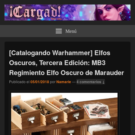
¡Cargad!
Menú
[Catalogando Warhammer] Elfos
Oscuros, Tercera Edición: MB3
Regimiento Elfo Oscuro de Marauder
Publicado el
05/01/2018
por
Namarie
—
4 comentarios ↓