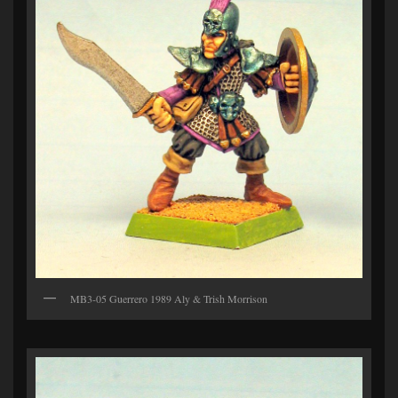
MB3-05 Guerrero 1989 Aly & Trish Morrison