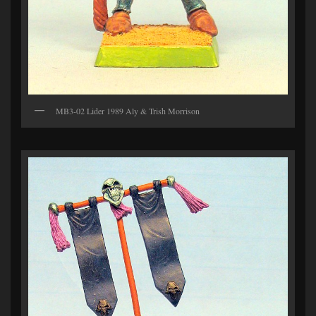
MB3-02 Lider 1989 Aly & Trish Morrison