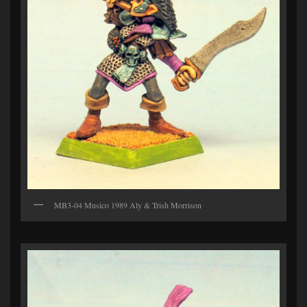
MB3-04 Musico 1989 Aly & Trish Morrison