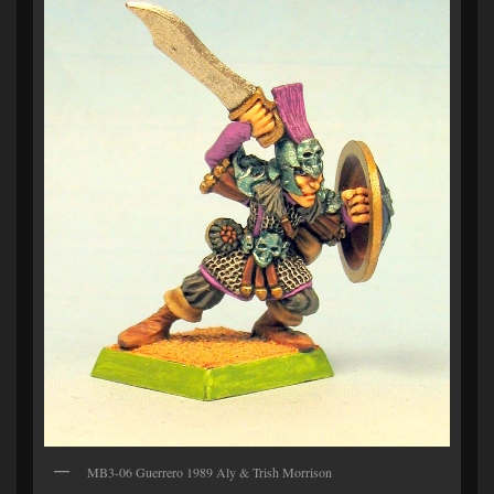
MB3-06 Guerrero 1989 Aly & Trish Morrison