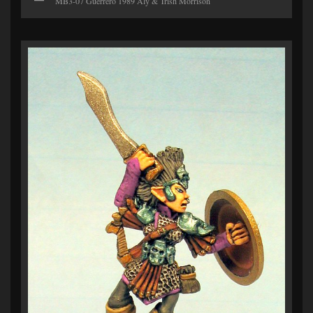
MB3-07 Guerrero 1989 Aly & Trish Morrison