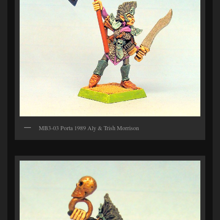
MB3-03 Porta 1989 Aly & Trish Morrison