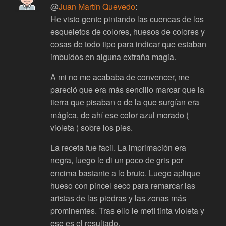
@
Juan Martín Quevedo
:
He visto gente pintando las cuencas de los
esqueletos de colores, huesos de colores y
cosas de todo tipo para indicar que estaban
imbuidos en alguna extraña magia.
A mi no me acababa de convencer, me
pareció que era más sencillo marcar que la
tierra que pisaban o de la que surgían era
mágica, de ahí ese color azul morado (
violeta ) sobre los pies.
La receta fue facil. La imprimación era
negra, luego le di un poco de gris por
encima bastante a lo bruto. Luego aplique
hueso con pincel seco para remarcar las
aristas de las piedras y las zonas más
prominentes. Tras ello le metí tinta violeta y
ese es el resultado.