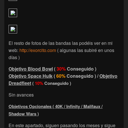
El resto de fotos de las bandas las podéis ver en mi
web:
http://exorcito.com
( algunas las subiré en unos
días )
Objetivo Blood Bowl
(
30%
Conseguido )
Objetivo Space Hulk
(
60%
Conseguido ) /
Objetivo
Dreadfleet
(
10%
Conseguido )
Sin avances
Objetivos Opcionales ( 40K / Infinity / Malifaux /
Shadow Wars )
En este apartado, siguen pasando los meses y sigue