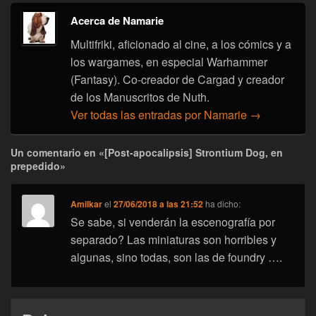
Acerca de Namarie
Multifriki, aficionado al cine, a los cómics y a
los wargames, en especial Warhammer
(Fantasy). Co-creador de Cargad y creador
de los Manuscritos de Nuth.
Ver todas las entradas por Namarie
→
Un comentario en «[Post-apocalipsis] Strontium Dog, en
prepedido»
Amilkar
el
27/06/2018 a las 21:52
ha dicho:
Se sabe, si venderán la escenografía por
separado? Las miniaturas son horribles y
algunas, sino todas, son las de foundry ….