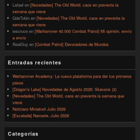
Lafael
en
[Novedades] The Old World, caos en preventa la
semana que viene
QdeTobin
en
[Novedades] The Old World, caos en preventa la
semana que viene
iescruce
en
[Warhammer 40.000 Combat Patrol] Mi opinión, envío
a envío
RealGuy
en
[Combat Patrol] Devoradores de Mundos
Entradas recientes
Warhammer Academy: La nueva plataforma para dar tus primeros
pasos
[Dragon’s Lake] Novedades de Agosto 2026: Skavens (2)
[Novedades] The Old World, caos en preventa la semana que
viene
Noticiero Miniaturil Julio 2026
[Escalada] Namarie, Julio 2026
Categorías