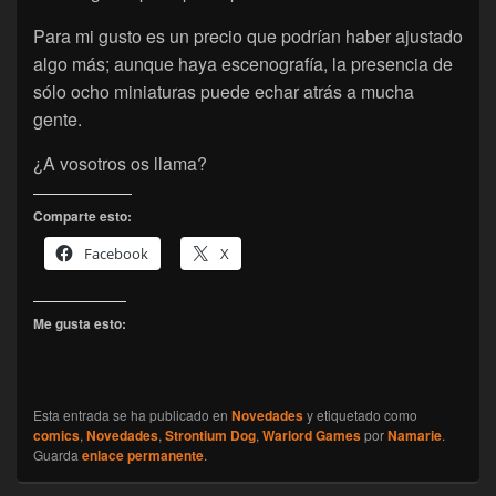
Para mi gusto es un precio que podrían haber ajustado
algo más; aunque haya escenografía, la presencia de
sólo ocho miniaturas puede echar atrás a mucha
gente.
¿A vosotros os llama?
Comparte esto:
Facebook
X
Me gusta esto:
Esta entrada se ha publicado en
Novedades
y etiquetado como
comics
,
Novedades
,
Strontium Dog
,
Warlord Games
por
Namarie
.
Guarda
enlace permanente
.