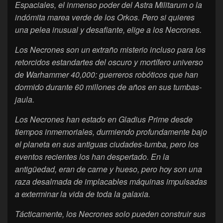
Espaciales, el inmenso poder del Astra Militarum o la
indómita marea verde de los Orkos. Pero si quieres
una pelea inusual y desafiante, elige a los Necrones.
Los Necrones son un extraño misterio incluso para los
retorcidos estandartes del oscuro y mortífero universo
de Warhammer 40,000: guerreros robóticos que han
dormido durante 60 millones de años en sus tumbas-
jaula.
Los Necrones han estado en Gladius Prime desde
tiempos inmemoriales, durmiendo profundamente bajo
el planeta en sus antiguas ciudades-tumba, pero los
eventos recientes los han despertado. En la
antigüedad, eran de carne y hueso, pero hoy son una
raza desalmada de implacables máquinas impulsadas
a exterminar la vida de toda la galaxia.
Tácticamente, los Necrones solo pueden construir sus