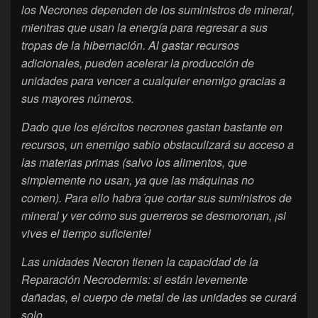
los Necrones dependen de los suministros de mineral,
mientras que usan la energía para regresar a sus
tropas de la hibernación. Al gastar recursos
adicionales, pueden acelerar la producción de
unidades para vencer a cualquier enemigo gracias a
sus mayores números.
Dado que los ejércitos necrones gastan bastante en
recursos, un enemigo sabio obstaculizará su acceso a
las materias primas (salvo los alimentos, que
simplemente no usan, ya que las máquinas no
comen). Para ello habra´que cortar sus suministros de
mineral y ver cómo sus guerreros se desmoronan, ¡si
vives el tiempo suficiente!
Las unidades Necron tienen la capacidad de la
Reparación Necrodermis: si están levemente
dañadas, el cuerpo de metal de las unidades se curará
solo.