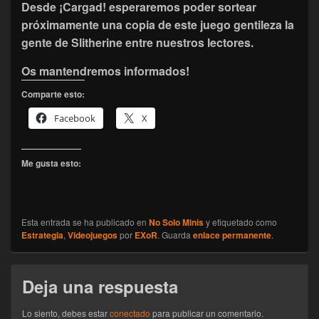
Desde ¡Cargad! esperaremos poder sortear
próximamente una copia de este juego gentileza la
gente de Slitherine entre nuestros lectores.
Os mantendremos informados!
Comparte esto:
Facebook
X
Me gusta esto:
Esta entrada se ha publicado en
No Solo Minis
y etiquetado como
Estrategia
,
Videojuegos
por
EXoR
. Guarda
enlace permanente
.
Deja una respuesta
Lo siento, debes estar
conectado
para publicar un comentario.