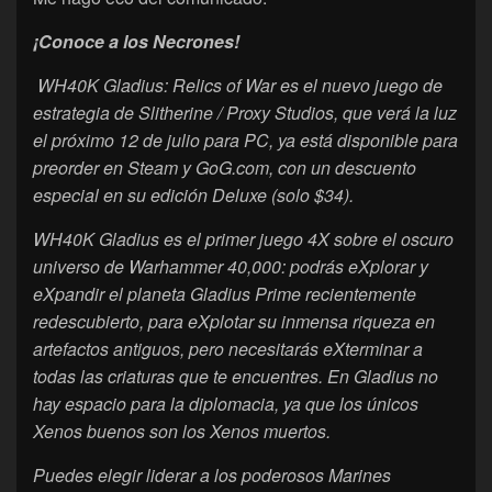
¡Conoce a los Necrones!
WH40K Gladius: Relics of War es el nuevo juego de
estrategia de Slitherine / Proxy Studios, que verá la luz
el próximo 12 de julio para PC, ya está disponible para
preorder en Steam y GoG.com, con un descuento
especial en su edición Deluxe (solo $34).
WH40K Gladius es el primer juego 4X sobre el oscuro
universo de Warhammer 40,000: podrás eXplorar y
eXpandir el planeta Gladius Prime recientemente
redescubierto, para eXplotar su inmensa riqueza en
artefactos antiguos, pero necesitarás eXterminar a
todas las criaturas que te encuentres. En Gladius no
hay espacio para la diplomacia, ya que los únicos
Xenos buenos son los Xenos muertos.
Puedes elegir liderar a los poderosos Marines